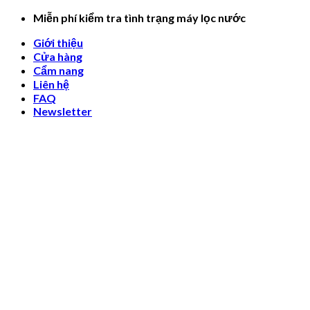
Skip
Miễn phí kiểm tra tình trạng máy lọc nước
to
Giới thiệu
content
Cửa hàng
Cẩm nang
Liên hệ
FAQ
Newsletter