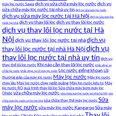
dịch vụ sửa chữa máy lọc nước
dịch vụ
máy lọc nước Sawa
sửa chữa máy lọc nước tại nhà uy tín
dịch vụ sửa máy lọc nước
dịch vụ sửa máy lọc nước tại Hà Nội
dịch vụ sửa máy lọc
dịch vụ thay lõi lọc
dịch vụ thay lõi lọc nước
nước tại nhà
dịch vụ thay lõi lọc nước tại Hà
Nội
dịch vụ
dịch vụ thay lõi lọc nước tại nhà
dịch vụ
thay lõi lọc nước tại nhà Hà Nội
thay lõi lọc nước tại nhà uy tín
dịch vụ
Khi nào cần thay lõi lọc nước
thay thế lõi lọc nước
khắc phục sự
Lọc nước giếng khoan
Lỗi
cố lõi lọc nước
khắc phục sự cố máy lọc nước
Máy lọc nước
thường gặp của máy lọc nước
Máy lọc nước
chạy lâu
Máy lọc nước chạy ngắt quãng
Máy lọc nước kêu to
Máy
lọc nước RO
quá trình thay lõi lọc
Sửa chữa máy bơm máy lọc
sửa chữa máy lọc nước
Ohido
sửa chữa máy lọc nước tại nhà hà Nội
sửa
Sửa
sửa chữa thay thế máy lọc nước
chữa máy lọc nước uy tín tại nhà
máy lọc nước
sửa máy lọc nước Kangaroo
Sửa máy
Thay lõi
lọc nước Ohido
Sửa máy lọc nước tại nhà