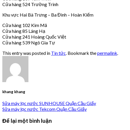
Cửa hàng 524 Trường Trinh
Khu vực Hai Bà Trưng – Ba Đình – Hoàn Kiếm
Cửa hàng 102 Kim Mã
Cửa hàng 85 Láng Hạ
Cửa hàng 241 Hoàng Quốc Việt
Cửa hàng 539 Ngô Gia Tự
This entry was posted in
Tin tức
. Bookmark the
permalink
.
khang khang
Sửa máy lọc nước SUNHOUSE Quận Cầu Giấy
Sửa máy lọc nước Tekcom Quận Cầu Giấy
Để lại một bình luận