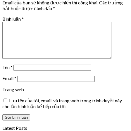
Email của bạn sẽ không được hiển thị công khai.
Các trường
bắt buộc được đánh dấu
*
Bình luận
*
Tên
*
Email
*
Trang web
Lưu tên của tôi, email, và trang web trong trình duyệt này
cho lần bình luận kế tiếp của tôi.
Latest Posts