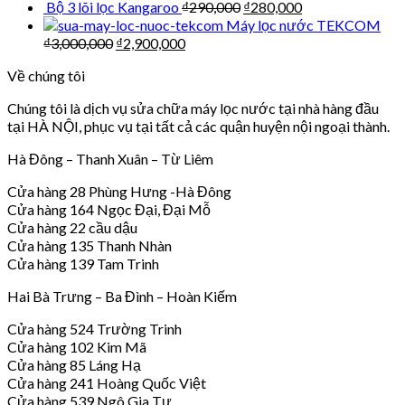
Bộ 3 lõi lọc Kangaroo
₫
290,000
₫
280,000
Máy lọc nước TEKCOM
₫
3,000,000
₫
2,900,000
Về chúng tôi
Chúng tôi là dịch vụ sửa chữa máy lọc nước tại nhà hàng đầu
tại HÀ NỘI, phục vụ tại tất cả các quận huyện nội ngoại thành.
Hà Đông – Thanh Xuân – Từ Liêm
Cửa hàng 28 Phùng Hưng -Hà Đông
Cửa hàng 164 Ngọc Đại, Đại Mỗ
Cửa hàng 22 cầu dậu
Cửa hàng 135 Thanh Nhàn
Cửa hàng 139 Tam Trinh
Hai Bà Trưng – Ba Đình – Hoàn Kiếm
Cửa hàng 524 Trường Trinh
Cửa hàng 102 Kim Mã
Cửa hàng 85 Láng Hạ
Cửa hàng 241 Hoàng Quốc Việt
Cửa hàng 539 Ngô Gia Tự