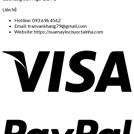
Liên hệ
Hotline: 093 696 4562
Email: tranvankhang79@gmail.com
Website: https://suamaylocnuoctainha.com