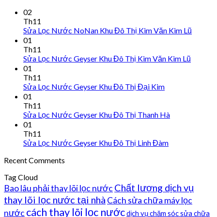
02
Th11
Sửa Lọc Nước NoNan Khu Đô Thị Kim Văn Kim Lũ
01
Th11
Sửa Lọc Nước Geyser Khu Đô Thị Kim Văn Kim Lũ
01
Th11
Sửa Lọc Nước Geyser Khu Đô Thị Đại Kim
01
Th11
Sửa Lọc Nước Geyser Khu Đô Thị Thanh Hà
01
Th11
Sửa Lọc Nước Geyser Khu Đô Thị Linh Đàm
Recent Comments
Tag Cloud
Chất lượng dịch vụ
Bao lâu phải thay lõi lọc nước
thay lõi lọc nước tại nhà
Cách sửa chữa máy lọc
cách thay lõi lọc nước
nước
dịch vụ chăm sóc sửa chữa