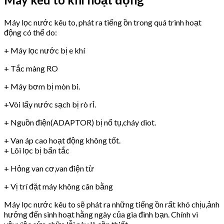
Máy lọc nước kêu to, phát ra tiếng ồn trong quá trình hoạt
động có thể do:
+ Máy lọc nước bị e khí
+ Tắc màng RO
+ Máy bơm bị mòn bi.
+Vòi lấy nước sạch bị rò rỉ.
+ Nguồn điện(ADAPTOR) bị nổ tụ,cháy diot.
+ Van áp cao hoạt động không tốt.
+ Lõi lọc bị bẩn tắc
+ Hỏng van cơ,van điện từ
+ Vị trí đặt máy không cân bằng
Máy lọc nước kêu to sẽ phát ra những tiếng ồn rất khó chịu,ảnh
hưởng đến sinh hoạt hằng ngày của gia đình bạn. Chính vì