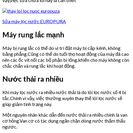
vậy,việc sửa chữa lỗi này là cần thiết
Sửa máy lọc nước EUROPURA
Máy rung lắc mạnh
Máy bị rung lắc có thể do vị trí đặt máy bị cập kênh, không
bằng phẳng.Cũng có thể do tuổi thọ hoạt động của máy đã cao
nên các ốc vít nối các bộ phận bị lỏng,khiến cho máy không còn
chắc chắn và rung lắc khi hoạt động.
Nước thải ra nhiều
Khi máy lọc nước ra nhiều nước thải là do lõi lọc nước số 4 bị
tắc.Chính vì vậy, việc thường xuyên thay thế lõi lọc nước sẽ
giúp giảm tình trạng này.
Một nguyên nhân khác dẫn đến nước thải ra nhiều chính là van
cơ hỏng.Van cơ có tác dụng ngăn chặn dòng nước thẩm thấu
ngược.