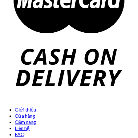
Giới thiệu
Cửa hàng
Cẩm nang
Liên hệ
FAQ