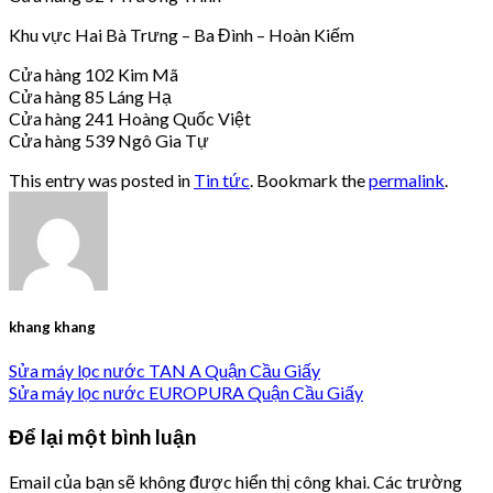
Khu vực Hai Bà Trưng – Ba Đình – Hoàn Kiếm
Cửa hàng 102 Kim Mã
Cửa hàng 85 Láng Hạ
Cửa hàng 241 Hoàng Quốc Việt
Cửa hàng 539 Ngô Gia Tự
This entry was posted in
Tin tức
. Bookmark the
permalink
.
khang khang
Sửa máy lọc nước TAN A Quận Cầu Giấy
Sửa máy lọc nước EUROPURA Quận Cầu Giấy
Để lại một bình luận
Email của bạn sẽ không được hiển thị công khai.
Các trường