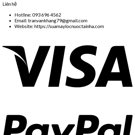
Liên hệ
Hotline: 093 696 4562
Email: tranvankhang79@gmail.com
Website: https://suamaylocnuoctainha.com