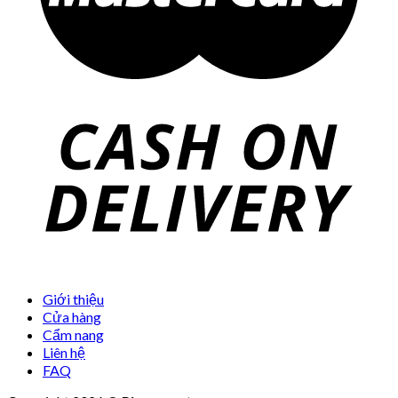
Giới thiệu
Cửa hàng
Cẩm nang
Liên hệ
FAQ