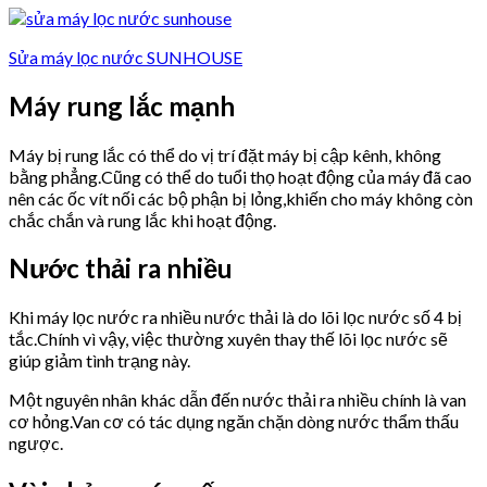
Sửa máy lọc nước SUNHOUSE
Máy rung lắc mạnh
Máy bị rung lắc có thể do vị trí đặt máy bị cập kênh, không
bằng phẳng.Cũng có thể do tuổi thọ hoạt động của máy đã cao
nên các ốc vít nối các bộ phận bị lỏng,khiến cho máy không còn
chắc chắn và rung lắc khi hoạt động.
Nước thải ra nhiều
Khi máy lọc nước ra nhiều nước thải là do lõi lọc nước số 4 bị
tắc.Chính vì vậy, việc thường xuyên thay thế lõi lọc nước sẽ
giúp giảm tình trạng này.
Một nguyên nhân khác dẫn đến nước thải ra nhiều chính là van
cơ hỏng.Van cơ có tác dụng ngăn chặn dòng nước thẩm thấu
ngược.