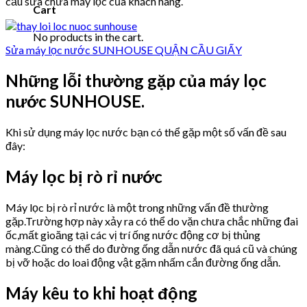
cầu sửa chữa máy lọc của khách hàng.
Cart
No products in the cart.
Sửa máy lọc nước SUNHOUSE QUẬN CẦU GIẤY
Những lỗi thường gặp của máy lọc
nước SUNHOUSE.
Khi sử dụng máy lọc nước bạn có thể gặp một số vấn đề sau
đây:
Máy lọc bị rò rỉ nước
Máy lọc bị rò rỉ nước là một trong những vấn đề thường
gặp.Trường hợp này xảy ra có thể do vặn chưa chắc những đai
ốc,mất gioăng tại các vị trí ống nước động cơ bị thủng
màng.Cũng có thể do đường ống dẫn nước đã quá cũ và chúng
bị vỡ hoặc do loai động vật gặm nhấm cắn đường ống dẫn.
Máy kêu to khi hoạt động