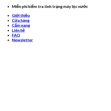
Skip
Miễn phí kiểm tra tình trạng máy lọc nước
to
Giới thiệu
content
Cửa hàng
Cẩm nang
Liên hệ
FAQ
Newsletter