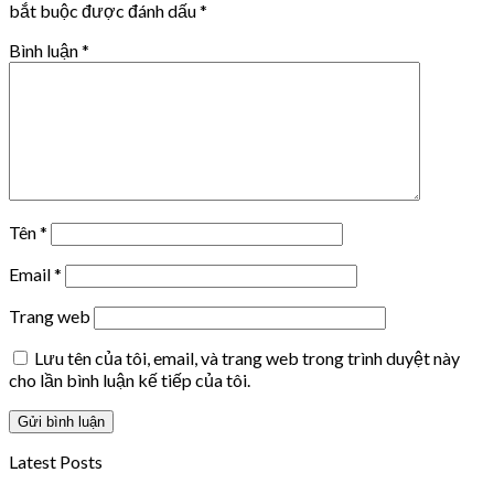
bắt buộc được đánh dấu
*
Bình luận
*
Tên
*
Email
*
Trang web
Lưu tên của tôi, email, và trang web trong trình duyệt này
cho lần bình luận kế tiếp của tôi.
Latest Posts