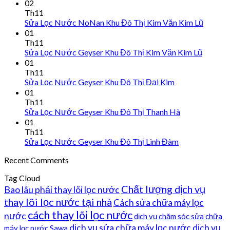
02
Th11
Sửa Lọc Nước NoNan Khu Đô Thị Kim Văn Kim Lũ
01
Th11
Sửa Lọc Nước Geyser Khu Đô Thị Kim Văn Kim Lũ
01
Th11
Sửa Lọc Nước Geyser Khu Đô Thị Đại Kim
01
Th11
Sửa Lọc Nước Geyser Khu Đô Thị Thanh Hà
01
Th11
Sửa Lọc Nước Geyser Khu Đô Thị Linh Đàm
Recent Comments
Tag Cloud
Chất lượng dịch vụ
Bao lâu phải thay lõi lọc nước
thay lõi lọc nước tại nhà
Cách sửa chữa máy lọc
cách thay lõi lọc nước
nước
dịch vụ chăm sóc sửa chữa
dịch vụ sửa chữa máy lọc nước
dịch vụ
máy lọc nước Sawa