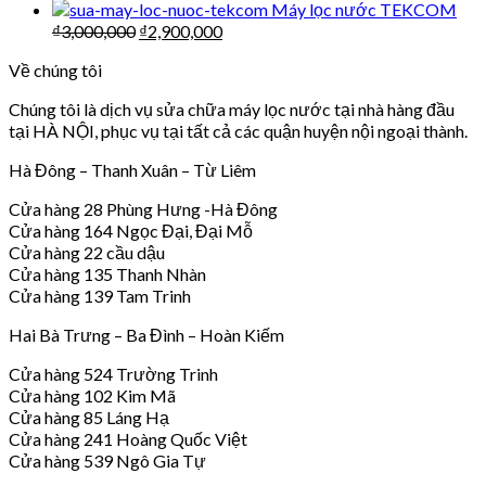
Máy lọc nước TEKCOM
₫
3,000,000
₫
2,900,000
Về chúng tôi
Chúng tôi là dịch vụ sửa chữa máy lọc nước tại nhà hàng đầu
tại HÀ NỘI, phục vụ tại tất cả các quận huyện nội ngoại thành.
Hà Đông – Thanh Xuân – Từ Liêm
Cửa hàng 28 Phùng Hưng -Hà Đông
Cửa hàng 164 Ngọc Đại, Đại Mỗ
Cửa hàng 22 cầu dậu
Cửa hàng 135 Thanh Nhàn
Cửa hàng 139 Tam Trinh
Hai Bà Trưng – Ba Đình – Hoàn Kiếm
Cửa hàng 524 Trường Trinh
Cửa hàng 102 Kim Mã
Cửa hàng 85 Láng Hạ
Cửa hàng 241 Hoàng Quốc Việt
Cửa hàng 539 Ngô Gia Tự