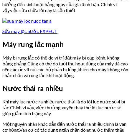
hưởng đến sinh hoạt hằng ngày của gia đình bạn. Chính vì
vậy,việc sửa chữa lỗi này là cần thiết
Sửa máy lọc nước EXPECT
Máy rung lắc mạnh
Máy bị rung lắc có thể do vị trí đặt máy bị cập kênh, không
bằng phẳng.Cũng có thể do tuổi thọ hoạt động của máy đã cao
nên các ốc vít nối các bộ phận bị lỏng,khiến cho máy không còn
chắc chắn và rung lắc khi hoạt động.
Nước thải ra nhiều
Khi máy lọc nước ra nhiều nước thải là do lõi lọc nước số 4 bị
tắc.Chính vì vậy, việc thường xuyên thay thế lõi lọc nước sẽ
giúp giảm tình trạng này.
Một nguyên nhân khác dẫn đến nước thải ra nhiều chính là van
cơ hỏng.Van cơ có tác dụng ngăn chặn dòng nước thẩm thấu