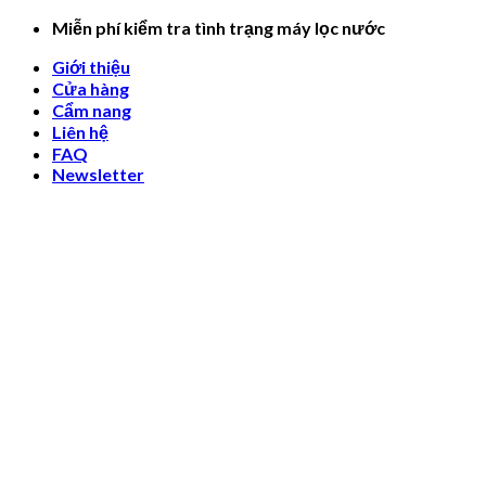
Skip
Miễn phí kiểm tra tình trạng máy lọc nước
to
Giới thiệu
content
Cửa hàng
Cẩm nang
Liên hệ
FAQ
Newsletter