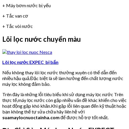
+ Máy bơm nước bị yếu
+ Tắc van cơ
+ Tắc vòi nước
Lõi lọc nước chuyển màu
Lõi lọc nước EXPEC bị bẩn
Nếu không thay lõi lọc nước thường xuyên có thể dẫn đến
nhiều hậu quả.Đặc biệt là sẽ làm hưởng đến chất lượng nước
máy lọc không đảm bảo.
Trên đây là những lỗi tiêu biểu khi sử dụng máy lọc nước Trên
thực tế,máy lọc nước còn gặp nhiều vấn đề khác khiến cho việc
hoạt động gặp khó khăn.Khi gặp lỗi liên quan đến kỹ thuật hoặc
bạn không thể tự sửa chữa hãy liên hệ với
suamaylocnuoctainha.com
để được hỗ trợ tốt nhất.