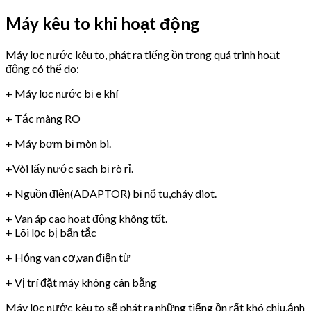
Máy kêu to khi hoạt động
Máy lọc nước kêu to, phát ra tiếng ồn trong quá trình hoạt
động có thể do:
+ Máy lọc nước bị e khí
+ Tắc màng RO
+ Máy bơm bị mòn bi.
+Vòi lấy nước sạch bị rò rỉ.
+ Nguồn điện(ADAPTOR) bị nổ tụ,cháy diot.
+ Van áp cao hoạt động không tốt.
+ Lõi lọc bị bẩn tắc
+ Hỏng van cơ,van điện từ
+ Vị trí đặt máy không cân bằng
Máy lọc nước kêu to sẽ phát ra những tiếng ồn rất khó chịu,ảnh