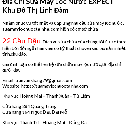
Địa Chỉ Sửa Máy Lọc Nước EXPECT
Khu Đô Thị Linh Đàm
Nhằm phục vụ tốt nhất và đáp ứng nhu cầu sửa máy lọc nước,
suamaylocnuoctainha.com
hiện có cơ sở chữa
22 Cầu Dậu
Dịch vụ sửa chữa của chúng tôi được thực
hiện bởi đội ngũ nhân viên có kỹ thuật chuyên sâu,lâu năm,nhiệt
tình,chu đáo.
Gia đình bạn có thể liên hệ sửa chữa máy lọc nước,tại địa chỉ
dưới đây:
Email: tranvankhang79@gmail.com
Website: https://suamaylocnuoctainha.com
Khu vực Hoàng Mai – Thanh Xuân – Từ Liêm
Cửa hàng 384 Quang Trung
Cửa hàng 164 Ngọc Đại, Đại Mỗ
Khu vực Thanh Trì – Hoàng Mai – Đống Đa