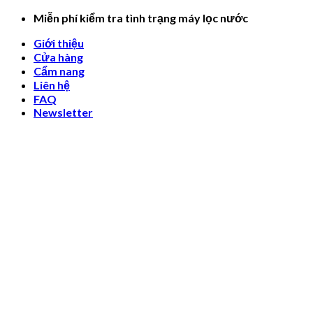
Skip
Miễn phí kiểm tra tình trạng máy lọc nước
to
Giới thiệu
content
Cửa hàng
Cẩm nang
Liên hệ
FAQ
Newsletter