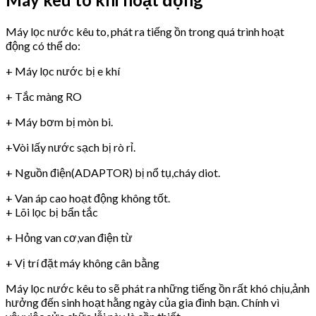
Máy lọc nước kêu to, phát ra tiếng ồn trong quá trình hoạt
động có thể do:
+ Máy lọc nước bị e khí
+ Tắc màng RO
+ Máy bơm bị mòn bi.
+Vòi lấy nước sạch bị rò rỉ.
+ Nguồn điện(ADAPTOR) bị nổ tụ,cháy diot.
+ Van áp cao hoạt động không tốt.
+ Lõi lọc bị bẩn tắc
+ Hỏng van cơ,van điện từ
+ Vị trí đặt máy không cân bằng
Máy lọc nước kêu to sẽ phát ra những tiếng ồn rất khó chịu,ảnh
hưởng đến sinh hoạt hằng ngày của gia đình bạn. Chính vì