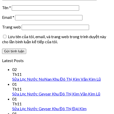
Tên
*
Email
*
Trang web
Lưu tên của tôi, email, và trang web trong trình duyệt này
cho lần bình luận kế tiếp của tôi.
Latest Posts
02
Th11
Sửa Lọc Nước NoNan Khu Đô Thị Kim Văn Kim Lũ
01
Th11
Sửa Lọc Nước Geyser Khu Đô Thị Kim Văn Kim Lũ
01
Th11
Sửa Lọc Nước Geyser Khu Đô Thị Đại Kim
01