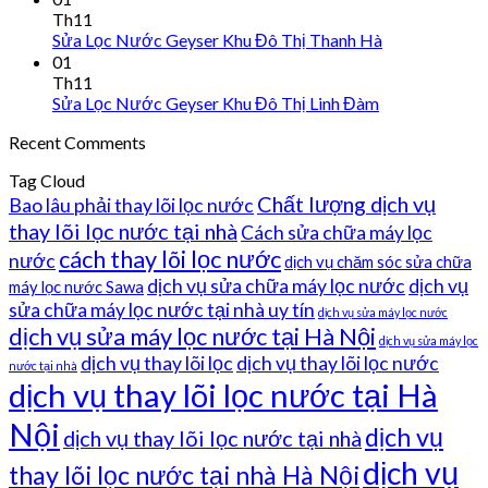
Th11
Sửa Lọc Nước Geyser Khu Đô Thị Thanh Hà
01
Th11
Sửa Lọc Nước Geyser Khu Đô Thị Linh Đàm
Recent Comments
Tag Cloud
Chất lượng dịch vụ
Bao lâu phải thay lõi lọc nước
thay lõi lọc nước tại nhà
Cách sửa chữa máy lọc
cách thay lõi lọc nước
nước
dịch vụ chăm sóc sửa chữa
dịch vụ sửa chữa máy lọc nước
dịch vụ
máy lọc nước Sawa
sửa chữa máy lọc nước tại nhà uy tín
dịch vụ sửa máy lọc nước
dịch vụ sửa máy lọc nước tại Hà Nội
dịch vụ sửa máy lọc
dịch vụ thay lõi lọc
dịch vụ thay lõi lọc nước
nước tại nhà
dịch vụ thay lõi lọc nước tại Hà
Nội
dịch vụ
dịch vụ thay lõi lọc nước tại nhà
dịch vụ
thay lõi lọc nước tại nhà Hà Nội