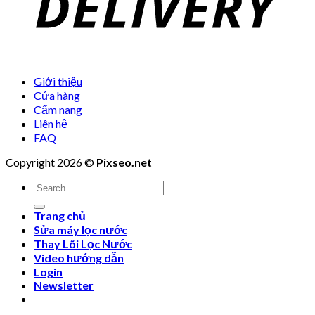
Giới thiệu
Cửa hàng
Cẩm nang
Liên hệ
FAQ
Copyright 2026 ©
Pixseo.net
Search
for:
Trang chủ
Sửa máy lọc nước
Thay Lõi Lọc Nước
Video hướng dẫn
Login
Newsletter