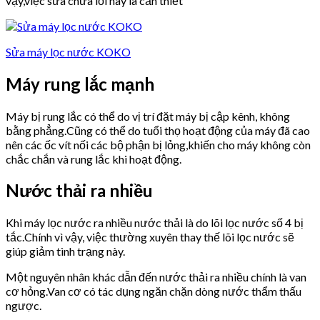
vậy,việc sửa chữa lỗi này là cần thiết
Sửa máy lọc nước KOKO
Máy rung lắc mạnh
Máy bị rung lắc có thể do vị trí đặt máy bị cập kênh, không
bằng phẳng.Cũng có thể do tuổi thọ hoạt động của máy đã cao
nên các ốc vít nối các bộ phận bị lỏng,khiến cho máy không còn
chắc chắn và rung lắc khi hoạt động.
Nước thải ra nhiều
Khi máy lọc nước ra nhiều nước thải là do lõi lọc nước số 4 bị
tắc.Chính vì vậy, việc thường xuyên thay thế lõi lọc nước sẽ
giúp giảm tình trạng này.
Một nguyên nhân khác dẫn đến nước thải ra nhiều chính là van
cơ hỏng.Van cơ có tác dụng ngăn chặn dòng nước thẩm thấu
ngược.