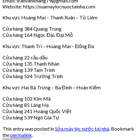
Email: tranvankhang79@gmail.com
Website: https://suamaylocnuoctainha.com
Khu vực Hoàng Mai – Thanh Xuân – Từ Liêm
Cửa hàng 384 Quang Trung
Cửa hàng 164 Ngọc Đại, Đại Mỗ
Khu vực Thanh Trì – Hoàng Mai – Đống Đa
Cửa hàng 22 cầu dậu
Cửa hàng 135 Thanh Nhàn
Cửa hàng 139 Tam Trinh
Cửa hàng 524 Trường Trinh
Khu vực Hai Bà Trưng – Ba Đình – Hoàn Kiếm
Cửa hàng 102 Kim Mã
Cửa hàng 85 Láng Hạ
Cửa hàng 241 Hoàng Quốc Việt
Cửa hàng 539 Ngô Gia Tự
This entry was posted in
Sửa máy lọc nước tại nhà
. Bookmark
the
permalink
.