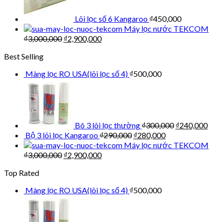
Lõi lọc số 6 Kangaroo
₫
450,000
Máy lọc nước TEKCOM
₫
3,000,000
₫
2,900,000
Best Selling
Màng lọc RO USA(lõi lọc số 4)
₫
500,000
Bô 3 lõi lọc thường
₫
300,000
₫
240,000
Bộ 3 lõi lọc Kangaroo
₫
290,000
₫
280,000
Máy lọc nước TEKCOM
₫
3,000,000
₫
2,900,000
Top Rated
Màng lọc RO USA(lõi lọc số 4)
₫
500,000