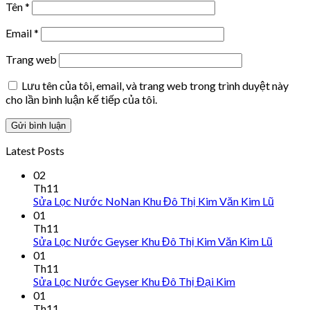
Tên
*
Email
*
Trang web
Lưu tên của tôi, email, và trang web trong trình duyệt này
cho lần bình luận kế tiếp của tôi.
Latest Posts
02
Th11
Sửa Lọc Nước NoNan Khu Đô Thị Kim Văn Kim Lũ
01
Th11
Sửa Lọc Nước Geyser Khu Đô Thị Kim Văn Kim Lũ
01
Th11
Sửa Lọc Nước Geyser Khu Đô Thị Đại Kim
01
Th11