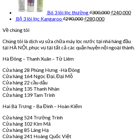
Bô 3 lõi lọc thường
₫
300,000
₫
240,000
Bộ 3 lõi lọc Kangaroo
₫
290,000
₫
280,000
Về chúng tôi
Chúng tôi là dịch vụ sửa chữa máy lọc nước tại nhà hàng đầu
tại HÀ NỘI, phục vụ tại tất cả các quận huyện nội ngoại thành.
Hà Đông – Thanh Xuân – Từ Liêm
Cửa hàng 28 Phùng Hưng -Hà Đông
Cửa hàng 164 Ngọc Đại, Đại Mỗ
Cửa hàng 22 cầu dậu
Cửa hàng 135 Thanh Nhàn
Cửa hàng 139 Tam Trinh
Hai Bà Trưng – Ba Đình – Hoàn Kiếm
Cửa hàng 524 Trường Trinh
Cửa hàng 102 Kim Mã
Cửa hàng 85 Láng Hạ
Cửa hàng 241 Hoàng Quốc Việt