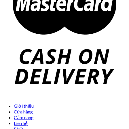
Giới thiệu
Cửa hàng
Cẩm nang
Liên hệ
FAQ