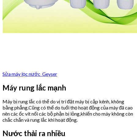
Sửa máy lọc nước Geyser
Máy rung lắc mạnh
Máy bị rung lắc có thể do vị trí đặt máy bị cập kênh, không
bằng phẳng.Cũng có thể do tuổi thọ hoạt động của máy đã cao
nên các ốc vít nối các bộ phận bị lỏng,khiến cho máy không còn
chắc chắn và rung lắc khi hoạt động.
Nước thải ra nhiều