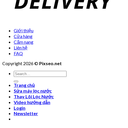
Giới thiệu
Cửa hàng
Cẩm nang
Liên hệ
FAQ
Copyright 2026 ©
Pixseo.net
Search
for:
Trang chủ
Sửa máy lọc nước
Thay Lõi Lọc Nước
Video hướng dẫn
Login
Newsletter