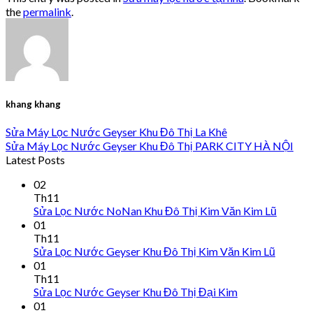
the
permalink
.
khang khang
Sửa Máy Lọc Nước Geyser Khu Đô Thị La Khê
Sửa Máy Lọc Nước Geyser Khu Đô Thị PARK CITY HÀ NỘI
Latest Posts
02
Th11
Sửa Lọc Nước NoNan Khu Đô Thị Kim Văn Kim Lũ
01
Th11
Sửa Lọc Nước Geyser Khu Đô Thị Kim Văn Kim Lũ
01
Th11
Sửa Lọc Nước Geyser Khu Đô Thị Đại Kim
01