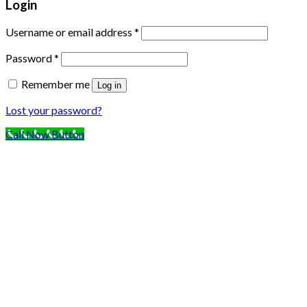
Login
Username or email address
*
Password
*
Remember me
Log in
Lost your password?
Call Now Button