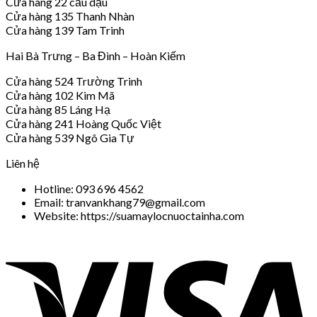
Cửa hàng 22 cầu dậu
Cửa hàng 135 Thanh Nhàn
Cửa hàng 139 Tam Trinh
Hai Bà Trưng – Ba Đình – Hoàn Kiếm
Cửa hàng 524 Trường Trinh
Cửa hàng 102 Kim Mã
Cửa hàng 85 Láng Hạ
Cửa hàng 241 Hoàng Quốc Việt
Cửa hàng 539 Ngô Gia Tự
Liên hệ
Hotline: 093 696 4562
Email: tranvankhang79@gmail.com
Website: https://suamaylocnuoctainha.com