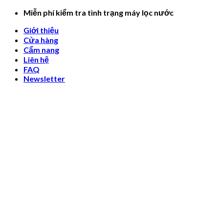
Skip
Miễn phí kiểm tra tình trạng máy lọc nước
to
Giới thiệu
content
Cửa hàng
Cẩm nang
Liên hệ
FAQ
Newsletter