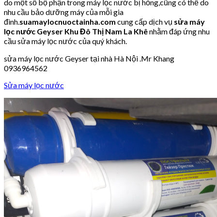
do một số bộ phận trong máy lọc nước bị hỏng,cũng có thể do
nhu cầu bảo dưỡng máy của mỗi gia
đình.
suamaylocnuoctainha.com
cung cấp dịch vụ
sửa máy
lọc nước Geyser Khu Đô Thị Nam La Khê
nhằm đáp ứng nhu
cầu sửa máy lọc nước của quý khách.
sửa máy lọc nước Geyser tại nhà Hà Nội .Mr Khang
0936964562
Sửa máy lọc nước