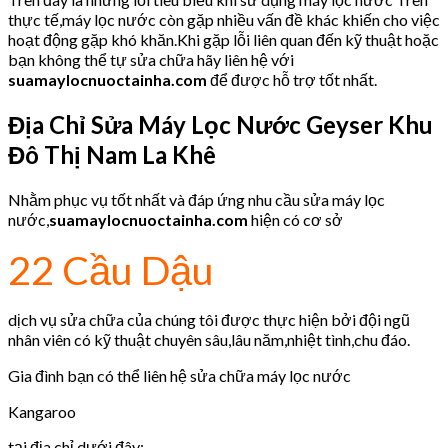
thực tế,máy lọc nước còn gặp nhiều vấn đề khác khiến cho việc
hoạt động gặp khó khăn.Khi gặp lỗi liên quan đến kỹ thuật hoặc
bạn không thể tự sửa chữa hãy liên hệ với
suamaylocnuoctainha.com
để được hỗ trợ tốt nhất.
Địa Chỉ Sửa Máy Lọc Nước Geyser Khu
Đô Thị Nam La Khê
Nhằm phục vụ tốt nhất và đáp ứng nhu cầu sửa máy lọc
nước,
suamaylocnuoctainha.com
hiện có cơ sở
22 Cầu Dậu
dịch vụ sửa chữa của chúng tôi được thực hiện bởi đội ngũ
nhân viên có kỹ thuật chuyên sâu,lâu năm,nhiệt tình,chu đáo.
Gia đình bạn có thể liên hệ sửa chữa máy lọc nước
Kangaroo
tại địa chỉ dưới đây: