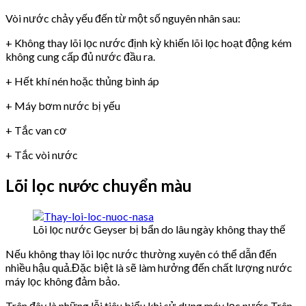
Vòi nước chảy yếu đến từ một số nguyên nhân sau:
+ Không thay lõi lọc nước định kỳ khiến lõi lọc hoạt động kém
không cung cấp đủ nước đầu ra.
+ Hết khí nén hoặc thủng bình áp
+ Máy bơm nước bị yếu
+ Tắc van cơ
+ Tắc vòi nước
Lõi lọc nước chuyển màu
Lõi lọc nước Geyser bị bẩn do lâu ngày không thay thế
Nếu không thay lõi lọc nước thường xuyên có thể dẫn đến
nhiều hậu quả.Đặc biệt là sẽ làm hưởng đến chất lượng nước
máy lọc không đảm bảo.
Trên đây là những lỗi tiêu biểu khi sử dụng máy lọc nước Trên