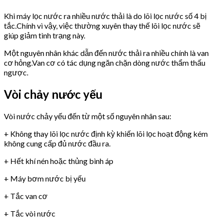
Khi máy lọc nước ra nhiều nước thải là do lõi lọc nước số 4 bị
tắc.Chính vì vậy, việc thường xuyên thay thế lõi lọc nước sẽ
giúp giảm tình trạng này.
Một nguyên nhân khác dẫn đến nước thải ra nhiều chính là van
cơ hỏng.Van cơ có tác dụng ngăn chặn dòng nước thẩm thấu
ngược.
Vòi chảy nước yếu
Vòi nước chảy yếu đến từ một số nguyên nhân sau:
+ Không thay lõi lọc nước định kỳ khiến lõi lọc hoạt động kém
không cung cấp đủ nước đầu ra.
+ Hết khí nén hoặc thủng bình áp
+ Máy bơm nước bị yếu
+ Tắc van cơ
+ Tắc vòi nước