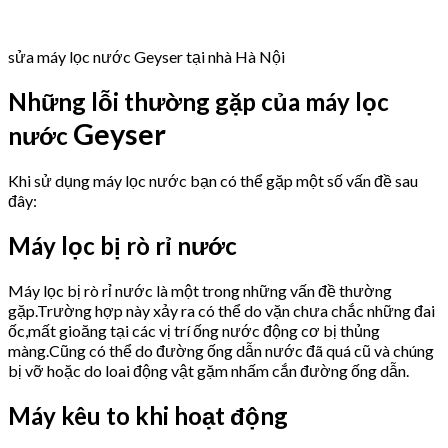
sửa máy lọc nước Geyser tại nhà Hà Nội
Những lỗi thường gặp của máy lọc
Geyser
nước
Khi sử dụng máy lọc nước bạn có thể gặp một số vấn đề sau
đây:
Máy lọc bị rò rỉ nước
Máy lọc bị rò rỉ nước là một trong những vấn đề thường
gặp.Trường hợp này xảy ra có thể do vặn chưa chắc những đai
ốc,mất gioăng tại các vị trí ống nước động cơ bị thủng
màng.Cũng có thể do đường ống dẫn nước đã quá cũ và chúng
bị vỡ hoặc do loai động vật gặm nhấm cắn đường ống dẫn.
Máy kêu to khi hoạt động