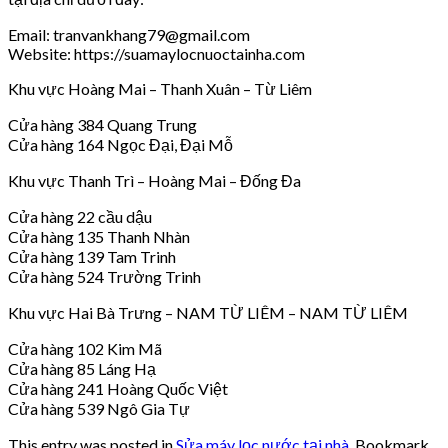
Email: tranvankhang79@gmail.com
Website: https://suamaylocnuoctainha.com
Khu vực Hoàng Mai – Thanh Xuân – Từ Liêm
Cửa hàng 384 Quang Trung
Cửa hàng 164 Ngọc Đại, Đại Mỗ
Khu vực Thanh Trì – Hoàng Mai – Đống Đa
Cửa hàng 22 cầu dậu
Cửa hàng 135 Thanh Nhàn
Cửa hàng 139 Tam Trinh
Cửa hàng 524 Trường Trinh
Khu vực Hai Bà Trưng – NAM TỪ LIÊM – NAM TỪ LIÊM
Cửa hàng 102 Kim Mã
Cửa hàng 85 Láng Hạ
Cửa hàng 241 Hoàng Quốc Việt
Cửa hàng 539 Ngô Gia Tự
This entry was posted in
Sửa máy lọc nước tại nhà
. Bookmark