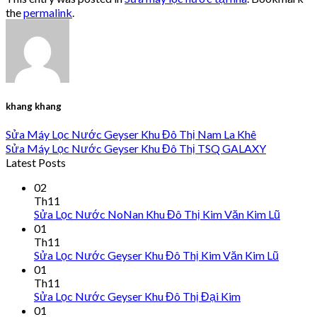
the
permalink
.
khang khang
Sửa Máy Lọc Nước Geyser Khu Đô Thị Nam La Khê
Sửa Máy Lọc Nước Geyser Khu Đô Thị TSQ GALAXY
Latest Posts
02
Th11
Sửa Lọc Nước NoNan Khu Đô Thị Kim Văn Kim Lũ
01
Th11
Sửa Lọc Nước Geyser Khu Đô Thị Kim Văn Kim Lũ
01
Th11
Sửa Lọc Nước Geyser Khu Đô Thị Đại Kim
01