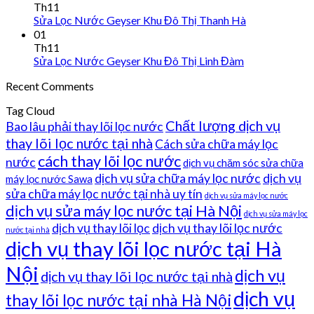
Th11
Sửa Lọc Nước Geyser Khu Đô Thị Thanh Hà
01
Th11
Sửa Lọc Nước Geyser Khu Đô Thị Linh Đàm
Recent Comments
Tag Cloud
Chất lượng dịch vụ
Bao lâu phải thay lõi lọc nước
thay lõi lọc nước tại nhà
Cách sửa chữa máy lọc
cách thay lõi lọc nước
nước
dịch vụ chăm sóc sửa chữa
dịch vụ sửa chữa máy lọc nước
dịch vụ
máy lọc nước Sawa
sửa chữa máy lọc nước tại nhà uy tín
dịch vụ sửa máy lọc nước
dịch vụ sửa máy lọc nước tại Hà Nội
dịch vụ sửa máy lọc
dịch vụ thay lõi lọc
dịch vụ thay lõi lọc nước
nước tại nhà
dịch vụ thay lõi lọc nước tại Hà
Nội
dịch vụ
dịch vụ thay lõi lọc nước tại nhà
dịch vụ
thay lõi lọc nước tại nhà Hà Nội