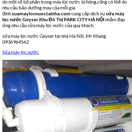
do một số bộ phận trong máy lọc nước bị hỏng,cũng có thể do
nhu cầu bảo dưỡng máy của mỗi gia
đình.
suamaylocnuoctainha.com
cung cấp dịch vụ
sửa máy
lọc nước Geyser Khu Đô Thị PARK CITY HÀ NỘI
nhằm đáp
ứng nhu cầu sửa máy lọc nước của quý khách.
sửa máy lọc nước Geyser tại nhà Hà Nội .Mr Khang
0936964562
Sửa máy lọc nước