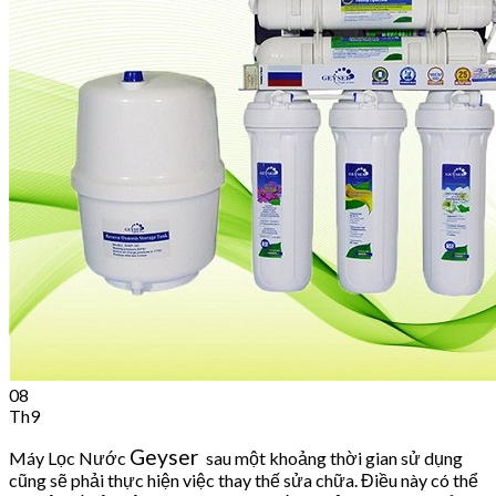
Cart
No products in the cart.
08
Th9
Geyser
Máy Lọc Nước
sau một khoảng thời gian sử dụng
cũng sẽ phải thực hiện việc thay thế sửa chữa. Điều này có thể