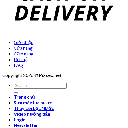
Giới thiệu
Cửa hàng
Cẩm nang
Liên hệ
FAQ
Copyright 2026 ©
Pixseo.net
Search
for:
Trang chủ
Sửa máy lọc nước
Thay Lõi Lọc Nước
Video hướng dẫn
Login
Newsletter