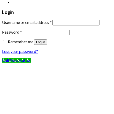
Login
Username or email address
*
Password
*
Remember me
Log in
Lost your password?
Call Now Button