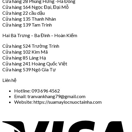
Cửa hàng 28 Phùng Hưng -Hà Đông
Cửa hàng 164 Ngọc Đại, Đại Mỗ
Cửa hàng 22 cầu dậu
Cửa hàng 135 Thanh Nhàn
Cửa hàng 139 Tam Trinh
Hai Bà Trưng – Ba Đình – Hoàn Kiếm
Cửa hàng 524 Trường Trinh
Cửa hàng 102 Kim Mã
Cửa hàng 85 Láng Hạ
Cửa hàng 241 Hoàng Quốc Việt
Cửa hàng 539 Ngô Gia Tự
Liên hệ
Hotline: 093 696 4562
Email: tranvankhang79@gmail.com
Website: https://suamaylocnuoctainha.com