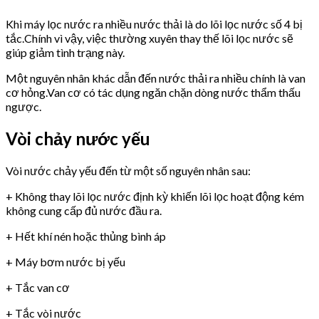
Khi máy lọc nước ra nhiều nước thải là do lõi lọc nước số 4 bị
tắc.Chính vì vậy, việc thường xuyên thay thế lõi lọc nước sẽ
giúp giảm tình trạng này.
Một nguyên nhân khác dẫn đến nước thải ra nhiều chính là van
cơ hỏng.Van cơ có tác dụng ngăn chặn dòng nước thẩm thấu
ngược.
Vòi chảy nước yếu
Vòi nước chảy yếu đến từ một số nguyên nhân sau:
+ Không thay lõi lọc nước định kỳ khiến lõi lọc hoạt động kém
không cung cấp đủ nước đầu ra.
+ Hết khí nén hoặc thủng bình áp
+ Máy bơm nước bị yếu
+ Tắc van cơ
+ Tắc vòi nước