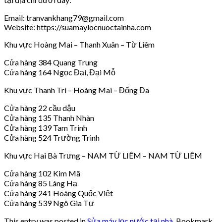
Email: tranvankhang79@gmail.com
Website: https://suamaylocnuoctainha.com
Khu vực Hoàng Mai – Thanh Xuân – Từ Liêm
Cửa hàng 384 Quang Trung
Cửa hàng 164 Ngọc Đại, Đại Mỗ
Khu vực Thanh Trì – Hoàng Mai – Đống Đa
Cửa hàng 22 cầu dậu
Cửa hàng 135 Thanh Nhàn
Cửa hàng 139 Tam Trinh
Cửa hàng 524 Trường Trinh
Khu vực Hai Bà Trưng – NAM TỪ LIÊM – NAM TỪ LIÊM
Cửa hàng 102 Kim Mã
Cửa hàng 85 Láng Hạ
Cửa hàng 241 Hoàng Quốc Việt
Cửa hàng 539 Ngô Gia Tự
This entry was posted in
Sửa máy lọc nước tại nhà
. Bookmark