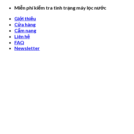
Skip
Miễn phí kiểm tra tình trạng máy lọc nước
to
Giới thiệu
content
Cửa hàng
Cẩm nang
Liên hệ
FAQ
Newsletter