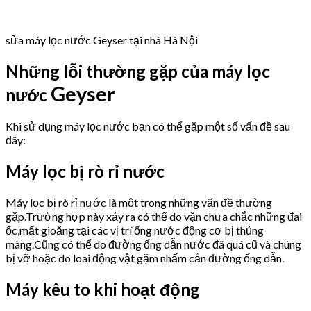
sửa máy lọc nước Geyser tại nhà Hà Nội
Những lỗi thường gặp của máy lọc
Geyser
nước
Khi sử dụng máy lọc nước bạn có thể gặp một số vấn đề sau
đây:
Máy lọc bị rò rỉ nước
Máy lọc bị rò rỉ nước là một trong những vấn đề thường
gặp.Trường hợp này xảy ra có thể do vặn chưa chắc những đai
ốc,mất gioăng tại các vị trí ống nước động cơ bị thủng
màng.Cũng có thể do đường ống dẫn nước đã quá cũ và chúng
bị vỡ hoặc do loai động vật gặm nhấm cắn đường ống dẫn.
Máy kêu to khi hoạt động