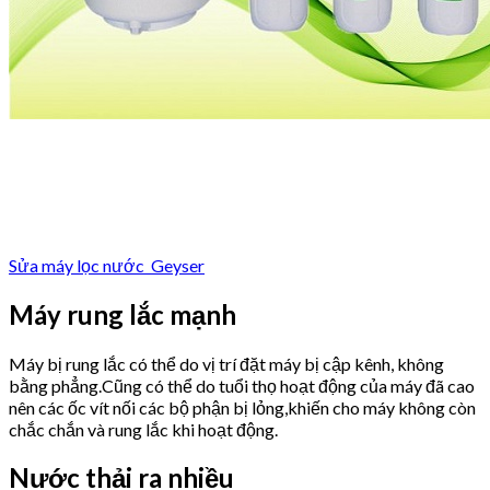
Sửa máy lọc nước Geyser
Máy rung lắc mạnh
Máy bị rung lắc có thể do vị trí đặt máy bị cập kênh, không
bằng phẳng.Cũng có thể do tuổi thọ hoạt động của máy đã cao
nên các ốc vít nối các bộ phận bị lỏng,khiến cho máy không còn
chắc chắn và rung lắc khi hoạt động.
Nước thải ra nhiều