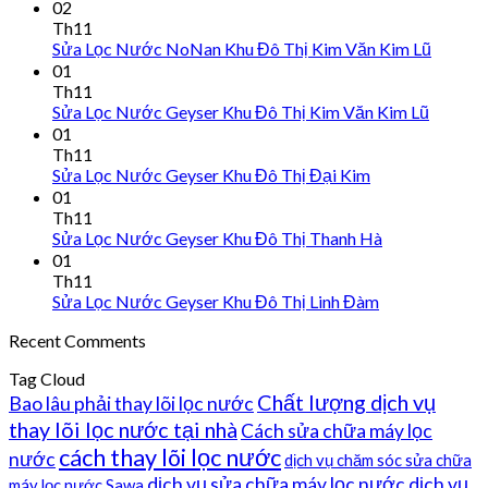
02
Th11
Sửa Lọc Nước NoNan Khu Đô Thị Kim Văn Kim Lũ
01
Th11
Sửa Lọc Nước Geyser Khu Đô Thị Kim Văn Kim Lũ
01
Th11
Sửa Lọc Nước Geyser Khu Đô Thị Đại Kim
01
Th11
Sửa Lọc Nước Geyser Khu Đô Thị Thanh Hà
01
Th11
Sửa Lọc Nước Geyser Khu Đô Thị Linh Đàm
Recent Comments
Tag Cloud
Chất lượng dịch vụ
Bao lâu phải thay lõi lọc nước
thay lõi lọc nước tại nhà
Cách sửa chữa máy lọc
cách thay lõi lọc nước
nước
dịch vụ chăm sóc sửa chữa
dịch vụ sửa chữa máy lọc nước
dịch vụ
máy lọc nước Sawa