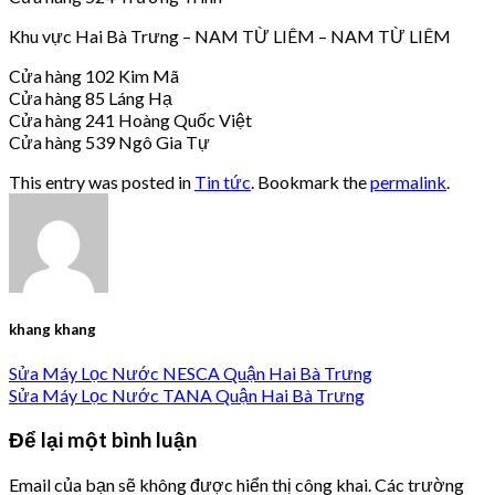
Khu vực Hai Bà Trưng – NAM TỪ LIÊM – NAM TỪ LIÊM
Cửa hàng 102 Kim Mã
Cửa hàng 85 Láng Hạ
Cửa hàng 241 Hoàng Quốc Việt
Cửa hàng 539 Ngô Gia Tự
This entry was posted in
Tin tức
. Bookmark the
permalink
.
khang khang
Sửa Máy Lọc Nước NESCA Quận Hai Bà Trưng
Sửa Máy Lọc Nước TANA Quận Hai Bà Trưng
Để lại một bình luận
Email của bạn sẽ không được hiển thị công khai.
Các trường