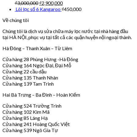
₫
3,000,000
₫
2,900,000
Lõi lọc số 6 Kangaroo
₫
450,000
Về chúng tôi
Chúng tôi là dịch vụ sửa chữa máy lọc nước tại nhà hàng đầu
tại HÀ NỘI, phục vụ tại tất cả các quận huyện nội ngoại thành.
Hà Đông – Thanh Xuân – Từ Liêm
Cửa hàng 28 Phùng Hưng -Hà Đông
Cửa hàng 164 Ngọc Đại, Đại Mỗ
Cửa hàng 22 cầu dậu
Cửa hàng 135 Thanh Nhàn
Cửa hàng 139 Tam Trinh
Hai Bà Trưng – Ba Đình – Hoàn Kiếm
Cửa hàng 524 Trường Trinh
Cửa hàng 102 Kim Mã
Cửa hàng 85 Láng Hạ
Cửa hàng 241 Hoàng Quốc Việt
Cửa hàng 539 Ngô Gia Tự