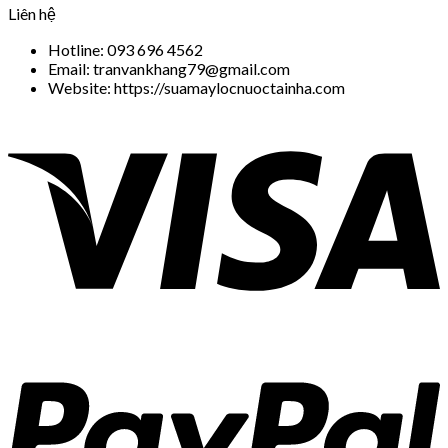
Liên hệ
Hotline: 093 696 4562
Email: tranvankhang79@gmail.com
Website: https://suamaylocnuoctainha.com