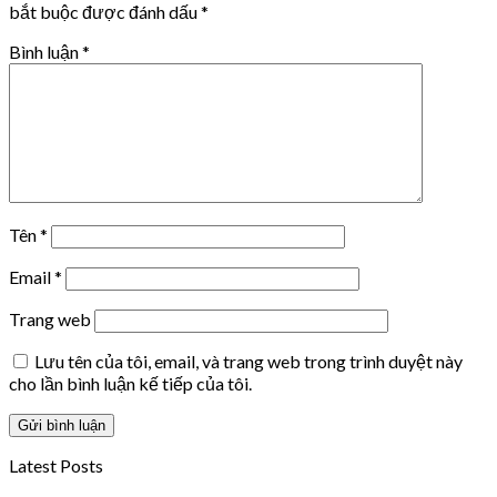
bắt buộc được đánh dấu
*
Bình luận
*
Tên
*
Email
*
Trang web
Lưu tên của tôi, email, và trang web trong trình duyệt này
cho lần bình luận kế tiếp của tôi.
Latest Posts