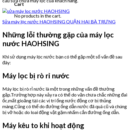
cầu sửa chữa máy lọc của khách hàng.
Cart
No products in the cart.
Sửa máy lọc nước HAOHSING QUẬN HAI BÀ TRƯNG
Những lỗi thường gặp của máy lọc
nước HAOHSING
Khi sử dụng máy lọc nước bạn có thể gặp một số vấn đề sau
đây:
Máy lọc bị rò rỉ nước
Máy lọc bị rò rỉ nước là một trong những vấn đề thường
gặp.Trường hợp này xảy ra có thể do vặn chưa chắc những đai
ốc,mất gioăng tại các vị trí ống nước động cơ bị thủng
màng.Cũng có thể do đường ống dẫn nước đã quá cũ và chúng
bị vỡ hoặc do loai động vật gặm nhấm cắn đường ống dẫn.
Máy kêu to khi hoạt động