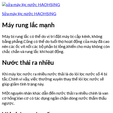
Sửa máy lọc nước HAOHSING
Máy rung lắc mạnh
Máy bị rung lắc có thể do vị trí đặt máy bị cập kênh, không
bằng phẳng.Cũng có thể do tuổi thọ hoạt động của máy đã cao
nên các ốc vít nối các bộ phận bị lỏng,khiến cho máy không còn
chắc chắn và rung lắc khi hoạt động.
Nước thải ra nhiều
Khi máy lọc nước ra nhiều nước thải là do lõi lọc nước số 4 bị
tắc.Chính vì vậy, việc thường xuyên thay thế lõi lọc nước sẽ
giúp giảm tình trạng này.
Một nguyên nhân khác dẫn đến nước thải ra nhiều chính là van
cơ hỏng.Van cơ có tác dụng ngăn chặn dòng nước thẩm thấu
ngược.