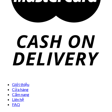
Giới thiệu
Cửa hàng
Cẩm nang
Liên hệ
FAQ