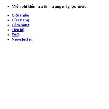
Skip
Miễn phí kiểm tra tình trạng máy lọc nước
to
Giới thiệu
content
Cửa hàng
Cẩm nang
Liên hệ
FAQ
Newsletter