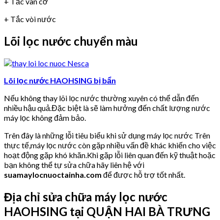
+ Tắc van cơ
+ Tắc vòi nước
Lõi lọc nước chuyển màu
Lõi lọc nước HAOHSING bị bẩn
Nếu không thay lõi lọc nước thường xuyên có thể dẫn đến
nhiều hậu quả.Đặc biệt là sẽ làm hưởng đến chất lượng nước
máy lọc không đảm bảo.
Trên đây là những lỗi tiêu biểu khi sử dụng máy lọc nước Trên
thực tế,máy lọc nước còn gặp nhiều vấn đề khác khiến cho việc
hoạt động gặp khó khăn.Khi gặp lỗi liên quan đến kỹ thuật hoặc
bạn không thể tự sửa chữa hãy liên hệ với
suamaylocnuoctainha.com
để được hỗ trợ tốt nhất.
Địa chỉ sửa chữa máy lọc nước
HAOHSING tại QUẬN HAI BÀ TRƯNG