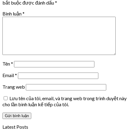
bắt buộc được đánh dấu
*
Bình luận
*
Tên
*
Email
*
Trang web
Lưu tên của tôi, email, và trang web trong trình duyệt này
cho lần bình luận kế tiếp của tôi.
Latest Posts