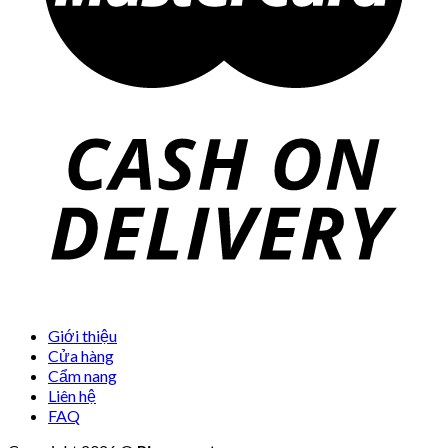
Giới thiệu
Cửa hàng
Cẩm nang
Liên hệ
FAQ