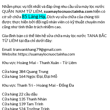
Nhằm phục vụ tốt nhất và đáp ứng nhu cầu sửa máy lọc nước
QUẬN NAM TỪ LIÊM,
suamaylocnuoctainha.com
hiện có
85 Láng Hạ.
cơ sở chữa
.Dịch vụ sửa chữa của chúng tôi
được thực hiện bởi đội ngũ nhân viên có kỹ thuật chuyên môn
cũng như tinh thần trách nhiệm cao.
Gia đình bạn có thể liên hệ sửa chữa máy lọc nước TANA BẮC
TỪ LIÊM tại địa chỉ dưới đây:
Email: tranvankhang79@gmail.com
Website: https://suamaylocnuoctainha.com
Khu vực Hoàng Mai – Thanh Xuân – Từ Liêm
Cửa hàng 384 Quang Trung
Cửa hàng 164 Ngọc Đại, Đại Mỗ
Khu vực Thanh Trì – Hoàng Mai – Đống Đa
Cửa hàng 22 cầu dậu
Cửa hàng 135 Thanh Nhàn
Cửa hàng 139 Tam Trinh
Cửa hàng 524 Trường Trinh