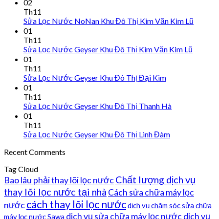
02
Th11
Sửa Lọc Nước NoNan Khu Đô Thị Kim Văn Kim Lũ
01
Th11
Sửa Lọc Nước Geyser Khu Đô Thị Kim Văn Kim Lũ
01
Th11
Sửa Lọc Nước Geyser Khu Đô Thị Đại Kim
01
Th11
Sửa Lọc Nước Geyser Khu Đô Thị Thanh Hà
01
Th11
Sửa Lọc Nước Geyser Khu Đô Thị Linh Đàm
Recent Comments
Tag Cloud
Chất lượng dịch vụ
Bao lâu phải thay lõi lọc nước
thay lõi lọc nước tại nhà
Cách sửa chữa máy lọc
cách thay lõi lọc nước
nước
dịch vụ chăm sóc sửa chữa
dịch vụ sửa chữa máy lọc nước
dịch vụ
máy lọc nước Sawa