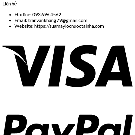
Liên hệ
Hotline: 093 696 4562
Email: tranvankhang79@gmail.com
Website: https://suamaylocnuoctainha.com