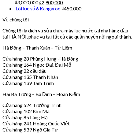
₫
3,000,000
₫
2,900,000
Lõi lọc số 6 Kangaroo
₫
450,000
Về chúng tôi
Chúng tôi là dịch vụ sửa chữa máy lọc nước tại nhà hàng đầu
tại HÀ NỘI, phục vụ tại tất cả các quận huyện nội ngoại thành.
Hà Đông – Thanh Xuân – Từ Liêm
Cửa hàng 28 Phùng Hưng -Hà Đông
Cửa hàng 164 Ngọc Đại, Đại Mỗ
Cửa hàng 22 cầu dậu
Cửa hàng 135 Thanh Nhàn
Cửa hàng 139 Tam Trinh
Hai Bà Trưng – Ba Đình – Hoàn Kiếm
Cửa hàng 524 Trường Trinh
Cửa hàng 102 Kim Mã
Cửa hàng 85 Láng Hạ
Cửa hàng 241 Hoàng Quốc Việt
Cửa hàng 539 Ngô Gia Tự