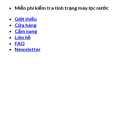
Skip
Miễn phí kiểm tra tình trạng máy lọc nước
to
Giới thiệu
content
Cửa hàng
Cẩm nang
Liên hệ
FAQ
Newsletter