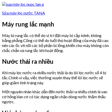
Sửa máy lọc nước TANA
Máy rung lắc mạnh
Máy bị rung lắc có thể do vị trí đặt máy bị cập kênh, không
bằng phẳng.Cũng có thể do tuổi thọ hoạt động của máy đã cao
nên các ốc vít nối các bộ phận bị lỏng,khiến cho máy không còn
chắc chắn và rung lắc khi hoạt động.
Nước thải ra nhiều
Khi máy lọc nước ra nhiều nước thải là do lõi lọc nước số 4 bị
tắc.Chính vì vậy, việc thường xuyên thay thế lõi lọc nước sẽ
giúp giảm tình trạng này.
Một nguyên nhân khác dẫn đến nước thải ra nhiều chính là van
cơ hỏng.Van cơ có tác dụng ngăn chặn dòng nước thẩm thấu
ngược.