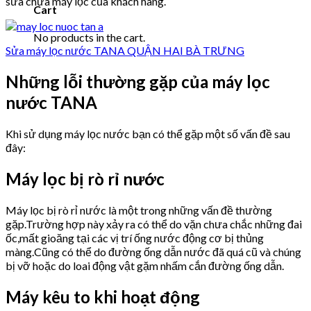
sửa chữa máy lọc của khách hàng.
Cart
No products in the cart.
Sửa máy lọc nước TANA QUẬN HAI BÀ TRƯNG
Những lỗi thường gặp của máy lọc
nước TANA
Khi sử dụng máy lọc nước bạn có thể gặp một số vấn đề sau
đây:
Máy lọc bị rò rỉ nước
Máy lọc bị rò rỉ nước là một trong những vấn đề thường
gặp.Trường hợp này xảy ra có thể do vặn chưa chắc những đai
ốc,mất gioăng tại các vị trí ống nước động cơ bị thủng
màng.Cũng có thể do đường ống dẫn nước đã quá cũ và chúng
bị vỡ hoặc do loai động vật gặm nhấm cắn đường ống dẫn.
Máy kêu to khi hoạt động