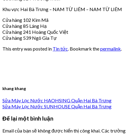
Khu vực Hai Bà Trưng – NAM TỪ LIÊM – NAM TỪ LIÊM
Cửa hàng 102 Kim Mã
Cửa hàng 85 Láng Hạ
Cửa hàng 241 Hoàng Quốc Việt
Cửa hàng 539 Ngô Gia Tự
This entry was posted in
Tin tức
. Bookmark the
permalink
.
khang khang
Sửa Máy Lọc Nước HAOHSING Quận Hai Bà Trưng
Sửa Máy Lọc Nước SUNHOUSE Quận Hai Bà Trưng
Để lại một bình luận
Email của bạn sẽ không được hiển thị công khai.
Các trường