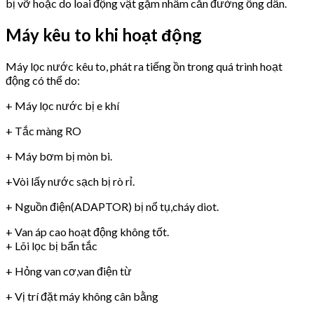
bị vỡ hoặc do loai động vật gặm nhấm cắn đường ống dẫn.
Máy kêu to khi hoạt động
Máy lọc nước kêu to, phát ra tiếng ồn trong quá trình hoạt
động có thể do:
+ Máy lọc nước bị e khí
+ Tắc màng RO
+ Máy bơm bị mòn bi.
+Vòi lấy nước sạch bị rò rỉ.
+ Nguồn điện(ADAPTOR) bị nổ tụ,cháy diot.
+ Van áp cao hoạt động không tốt.
+ Lõi lọc bị bẩn tắc
+ Hỏng van cơ,van điện từ
+ Vị trí đặt máy không cân bằng