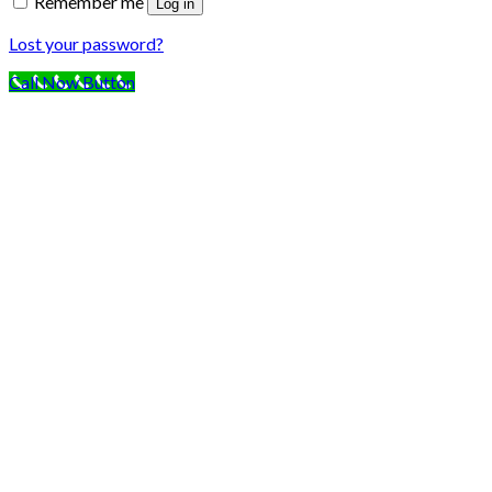
Remember me
Log in
Lost your password?
Call Now Button