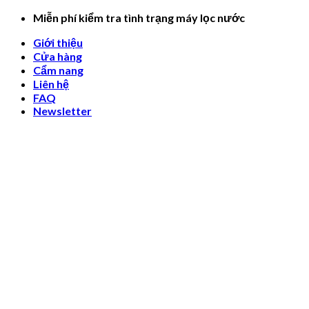
Skip
Miễn phí kiểm tra tình trạng máy lọc nước
to
Giới thiệu
content
Cửa hàng
Cẩm nang
Liên hệ
FAQ
Newsletter