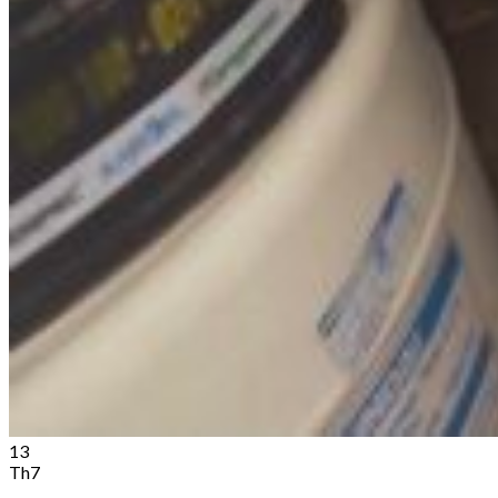
13
Th7