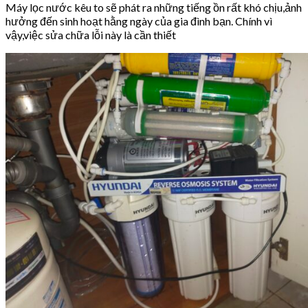
Máy lọc nước kêu to sẽ phát ra những tiếng ồn rất khó chịu,ảnh
hưởng đến sinh hoạt hằng ngày của gia đình bạn. Chính vì
vậy,việc sửa chữa lỗi này là cần thiết