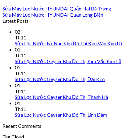
Sửa Máy Lọc Nước HYUNDAI Quận Hai Bà Trưng
Sửa Máy Lọc Nước HYUNDAI Quận Long Biên
Latest Posts
02
Th11
Sửa Lọc Nước NoNan Khu Đô Thị Kim Văn Kim Lũ
01
Th11
Sửa Lọc Nước Geyser Khu Đô Thị Kim Văn Kim Lũ
01
Th11
Sửa Lọc Nước Geyser Khu Đô Thị Đại Kim
01
Th11
Sửa Lọc Nước Geyser Khu Đô Thị Thanh Hà
01
Th11
Sửa Lọc Nước Geyser Khu Đô Thị Linh Đàm
Recent Comments
Tag Cloud