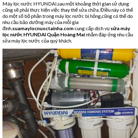
Máy lọc nước HYUNDAI,sau một khoảng thời gian sử dụng
cũng sẽ phải thực hiện việc thay thế sửa chữa. Điều này có thể
do một số bộ phận trong máy lọc nước bị hỏng,cũng có thể do
nhu cầu bảo dưỡng máy của mỗi gia
đình.
suamaylocnuoctainha.com
cung cấp dịch vụ
sửa máy
lọc nước HYUNDAI Quận Hoàng Mai
nhằm đáp ứng nhu cầu
sửa máy lọc nước của quý khách.