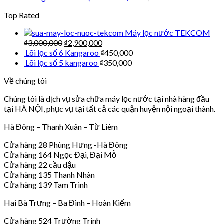
Top Rated
Máy lọc nước TEKCOM
₫
3,000,000
₫
2,900,000
Lõi lọc số 6 Kangaroo
₫
450,000
Lõi lọc số 5 kangaroo
₫
350,000
Về chúng tôi
Chúng tôi là dịch vụ sửa chữa máy lọc nước tại nhà hàng đầu
tại HÀ NỘI, phục vụ tại tất cả các quận huyện nội ngoại thành.
Hà Đông – Thanh Xuân – Từ Liêm
Cửa hàng 28 Phùng Hưng -Hà Đông
Cửa hàng 164 Ngọc Đại, Đại Mỗ
Cửa hàng 22 cầu dậu
Cửa hàng 135 Thanh Nhàn
Cửa hàng 139 Tam Trinh
Hai Bà Trưng – Ba Đình – Hoàn Kiếm
Cửa hàng 524 Trường Trinh