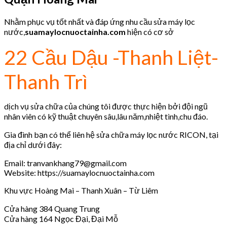
Nhằm phục vụ tốt nhất và đáp ứng nhu cầu sửa máy lọc
nước,
suamaylocnuoctainha.com
hiện có cơ sở
22 Cầu Dậu -Thanh Liệt-
Thanh Trì
dịch vụ sửa chữa của chúng tôi được thực hiện bởi đội ngũ
nhân viên có kỹ thuật chuyên sâu,lâu năm,nhiệt tình,chu đáo.
Gia đình bạn có thể liên hệ sửa chữa máy lọc nước RICON, tại
địa chỉ dưới đây:
Email: tranvankhang79@gmail.com
Website: https://suamaylocnuoctainha.com
Khu vực Hoàng Mai – Thanh Xuân – Từ Liêm
Cửa hàng 384 Quang Trung
Cửa hàng 164 Ngọc Đại, Đại Mỗ