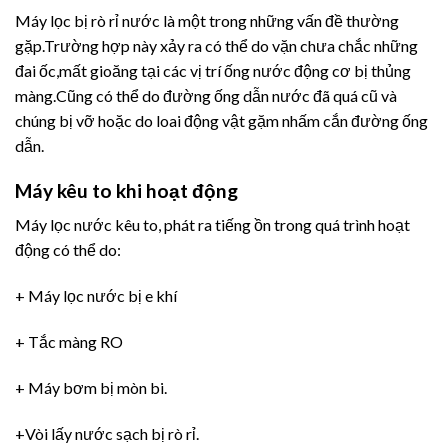
Máy lọc bị rò rỉ nước là một trong những vấn đề thường
gặp.Trường hợp này xảy ra có thể do vặn chưa chắc những
đai ốc,mất gioăng tại các vị trí ống nước động cơ bị thủng
màng.Cũng có thể do đường ống dẫn nước đã quá cũ và
chúng bị vỡ hoặc do loai động vật gặm nhấm cắn đường ống
dẫn.
Máy kêu to khi hoạt động
Máy lọc nước kêu to, phát ra tiếng ồn trong quá trình hoạt
động có thể do:
+ Máy lọc nước bị e khí
+ Tắc màng RO
+ Máy bơm bị mòn bi.
+Vòi lấy nước sạch bị rò rỉ.