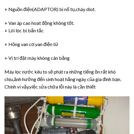
+ Nguồn điện(ADAPTOR) bị nổ tụ,cháy diot.
+ Van áp cao hoạt động không tốt.
+ Lõi lọc bị bẩn tắc
+ Hỏng van cơ,van điện từ
+ Vị trí đặt máy không cân bằng
Máy lọc nước kêu to sẽ phát ra những tiếng ồn rất khó
chịu,ảnh hưởng đến sinh hoạt hằng ngày của gia đình bạn.
Chính vì vậy,việc sửa chữa lỗi này là cần thiết