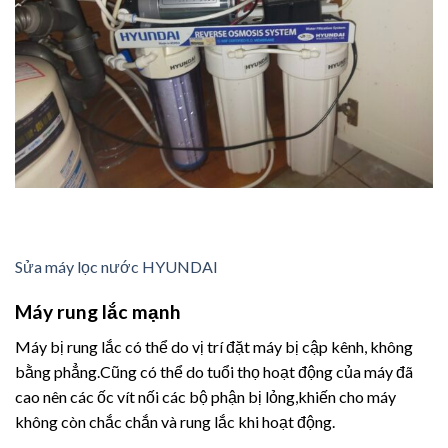
Sửa máy lọc nước HYUNDAI
Máy rung lắc mạnh
Máy bị rung lắc có thể do vị trí đặt máy bị cập kênh, không
bằng phẳng.Cũng có thể do tuổi thọ hoạt động của máy đã
cao nên các ốc vít nối các bộ phận bị lỏng,khiến cho máy
không còn chắc chắn và rung lắc khi hoạt động.