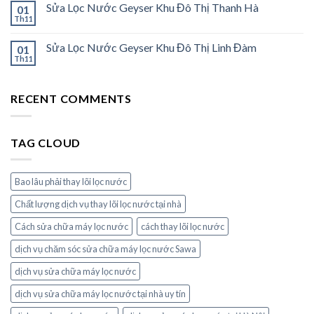
Sửa Lọc Nước Geyser Khu Đô Thị Thanh Hà
01
Th11
Sửa Lọc Nước Geyser Khu Đô Thị Linh Đàm
01
Th11
RECENT COMMENTS
TAG CLOUD
Bao lâu phải thay lõi lọc nước
Chất lượng dịch vụ thay lõi lọc nước tại nhà
Cách sửa chữa máy lọc nước
cách thay lõi lọc nước
dịch vụ chăm sóc sửa chữa máy lọc nước Sawa
dịch vụ sửa chữa máy lọc nước
dịch vụ sửa chữa máy lọc nước tại nhà uy tín