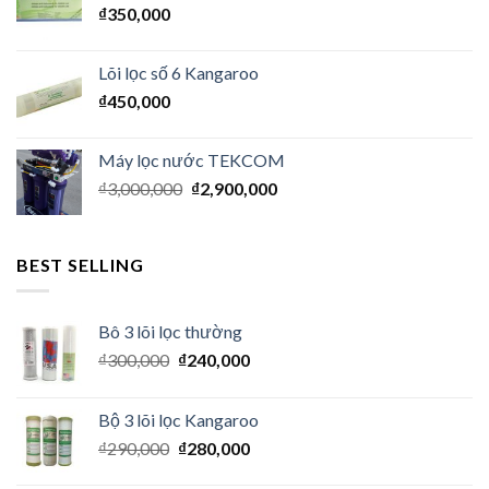
₫
350,000
Lõi lọc số 6 Kangaroo
₫
450,000
Máy lọc nước TEKCOM
₫
3,000,000
₫
2,900,000
BEST SELLING
Bô 3 lõi lọc thường
₫
300,000
₫
240,000
Bộ 3 lõi lọc Kangaroo
₫
290,000
₫
280,000