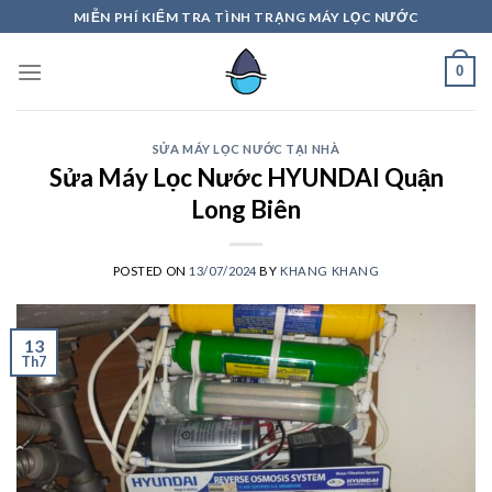
Skip
MIỄN PHÍ KIỂM TRA TÌNH TRẠNG MÁY LỌC NƯỚC
to
content
0
SỬA MÁY LỌC NƯỚC TẠI NHÀ
Sửa Máy Lọc Nước HYUNDAI Quận
Long Biên
POSTED ON
13/07/2024
BY
KHANG KHANG
13
Th7