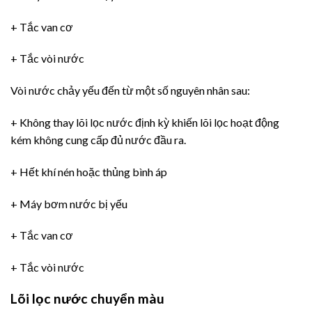
+ Tắc van cơ
+ Tắc vòi nước
Vòi nước chảy yếu đến từ một số nguyên nhân sau:
+ Không thay lõi lọc nước định kỳ khiến lõi lọc hoạt động
kém không cung cấp đủ nước đầu ra.
+ Hết khí nén hoặc thủng bình áp
+ Máy bơm nước bị yếu
+ Tắc van cơ
+ Tắc vòi nước
Lõi lọc nước chuyển màu