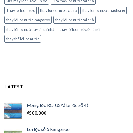
Sửa máy lọc nước Ohido
Sửa máy lọc nước tại nhà
Thay lõi lọc nước
thay lõi lọc nước giá rẻ
thay lõi lọc nước haohsing
thay lõi lọc nước kangaroo
thay lõi lọc nước tại nhà
thay lõi lọc nước uy tín tại nhà
thay lõi lọc nước ở hà nội
thay thế lõi lọc nước
LATEST
Màng lọc RO USA(lõi lọc số 4)
₫
500,000
Lõi lọc số 5 kangaroo