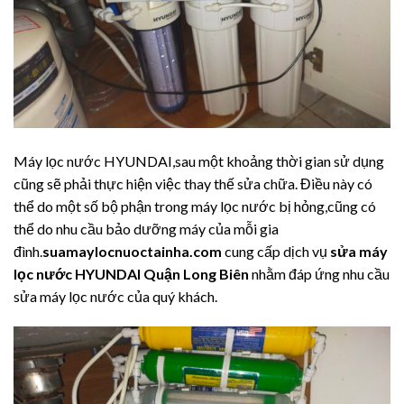
Máy lọc nước HYUNDAI,sau một khoảng thời gian sử dụng
cũng sẽ phải thực hiện việc thay thế sửa chữa. Điều này có
thể do một số bộ phận trong máy lọc nước bị hỏng,cũng có
thể do nhu cầu bảo dưỡng máy của mỗi gia
đình.
suamaylocnuoctainha.com
cung cấp dịch vụ
sửa máy
lọc nước HYUNDAI Quận Long Biên
nhằm đáp ứng nhu cầu
sửa máy lọc nước của quý khách.