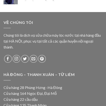
VỀ CHÚNG TÔI
Chúng tôi là dịch vụ sửa chữa máy lọc nước tại nhà hàng đầu
tại HÀ NỘI, phục vụ tại tất cả các quận huyện nội ngoại
thành.
HÀ ĐÔNG – THANH XUÂN – TỪ LIÊM
Cửa hàng 28 Phùng Hưng -Hà Đông
Cửa hàng 164 Ngọc Đại, Đại Mỗ
Cửa hàng 22 cầu dậu
Cửa hàng 135 Thanh Nhàn