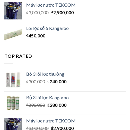
Máy lọc nước TEKCOM
₫
3,000,000
₫
2,900,000
Lõi lọc số 6 Kangaroo
₫
450,000
TOP RATED
Bô 3 lõi lọc thường
₫
300,000
₫
240,000
Bộ 3 lõi lọc Kangaroo
₫
290,000
₫
280,000
Máy lọc nước TEKCOM
₫
3,000,000
₫
2,900,000