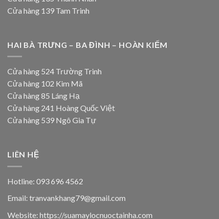
Cửa hàng 139 Tam Trinh
HAI BÀ TRƯNG – BA ĐÌNH – HOÀN KIẾM
Cửa hàng 524 Trường Trinh
Cửa hàng 102 Kim Mã
Cửa hàng 85 Láng Hạ
Cửa hàng 241 Hoàng Quốc Việt
Cửa hàng 539 Ngô Gia Tự
LIÊN HỆ
Hotline: 093 696 4562
Email: tranvankhang79@gmail.com
Website: https://suamaylocnuoctainha.com