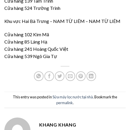
Cửa hàng 139 Tam Trinh
Cửa hàng 524 Trường Trinh
Khu vực Hai Bà Trưng – NAM TỪ LIÊM – NAM TỪ LIÊM
Cửa hàng 102 Kim Mã
Cửa hàng 85 Láng Hạ
Cửa hàng 241 Hoàng Quốc Việt
Cửa hàng 539 Ngô Gia Tự
This entry was posted in
Sửa máy lọc nước tại nhà
. Bookmark the
permalink
.
KHANG KHANG