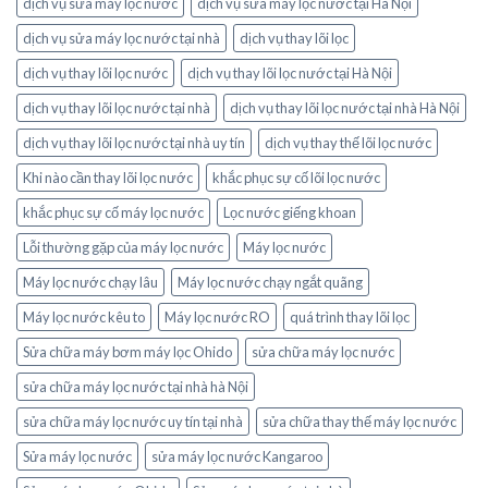
dịch vụ sửa máy lọc nước
dịch vụ sửa máy lọc nước tại Hà Nội
dịch vụ sửa máy lọc nước tại nhà
dịch vụ thay lõi lọc
dịch vụ thay lõi lọc nước
dịch vụ thay lõi lọc nước tại Hà Nội
dịch vụ thay lõi lọc nước tại nhà
dịch vụ thay lõi lọc nước tại nhà Hà Nội
dịch vụ thay lõi lọc nước tại nhà uy tín
dịch vụ thay thế lõi lọc nước
Khi nào cần thay lõi lọc nước
khắc phục sự cố lõi lọc nước
khắc phục sự cố máy lọc nước
Lọc nước giếng khoan
Lỗi thường gặp của máy lọc nước
Máy lọc nước
Máy lọc nước chạy lâu
Máy lọc nước chạy ngắt quãng
Máy lọc nước kêu to
Máy lọc nước RO
quá trình thay lõi lọc
Sửa chữa máy bơm máy lọc Ohido
sửa chữa máy lọc nước
sửa chữa máy lọc nước tại nhà hà Nội
sửa chữa máy lọc nước uy tín tại nhà
sửa chữa thay thế máy lọc nước
Sửa máy lọc nước
sửa máy lọc nước Kangaroo