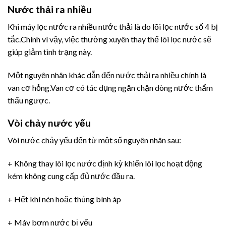
Nước thải ra nhiều
Khi máy lọc nước ra nhiều nước thải là do lõi lọc nước số 4 bị
tắc.Chính vì vậy, việc thường xuyên thay thế lõi lọc nước sẽ
giúp giảm tình trạng này.
Một nguyên nhân khác dẫn đến nước thải ra nhiều chính là
van cơ hỏng.Van cơ có tác dụng ngăn chặn dòng nước thẩm
thấu ngược.
Vòi chảy nước yếu
Vòi nước chảy yếu đến từ một số nguyên nhân sau:
+ Không thay lõi lọc nước định kỳ khiến lõi lọc hoạt động
kém không cung cấp đủ nước đầu ra.
+ Hết khí nén hoặc thủng bình áp
+ Máy bơm nước bị yếu