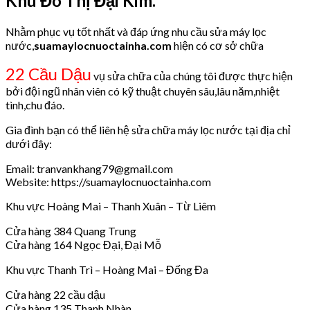
Khu Đô Thị Đại Kim.
Nhằm phục vụ tốt nhất và đáp ứng nhu cầu sửa máy lọc
nước,
suamaylocnuoctainha.com
hiện có cơ sở chữa
22 Cầu Dậu
vụ sửa chữa của chúng tôi được thực hiện
bởi đội ngũ nhân viên có kỹ thuật chuyên sâu,lâu năm,nhiệt
tình,chu đáo.
Gia đình bạn có thể liên hệ sửa chữa máy lọc nước tại địa chỉ
dưới đây:
Email: tranvankhang79@gmail.com
Website: https://suamaylocnuoctainha.com
Khu vực Hoàng Mai – Thanh Xuân – Từ Liêm
Cửa hàng 384 Quang Trung
Cửa hàng 164 Ngọc Đại, Đại Mỗ
Khu vực Thanh Trì – Hoàng Mai – Đống Đa
Cửa hàng 22 cầu dậu
Cửa hàng 135 Thanh Nhàn