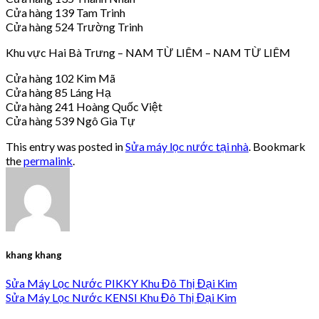
Cửa hàng 139 Tam Trinh
Cửa hàng 524 Trường Trinh
Khu vực Hai Bà Trưng – NAM TỪ LIÊM – NAM TỪ LIÊM
Cửa hàng 102 Kim Mã
Cửa hàng 85 Láng Hạ
Cửa hàng 241 Hoàng Quốc Việt
Cửa hàng 539 Ngô Gia Tự
This entry was posted in
Sửa máy lọc nước tại nhà
. Bookmark
the
permalink
.
khang khang
Sửa Máy Lọc Nước PIKKY Khu Đô Thị Đại Kim
Sửa Máy Lọc Nước KENSI Khu Đô Thị Đại Kim