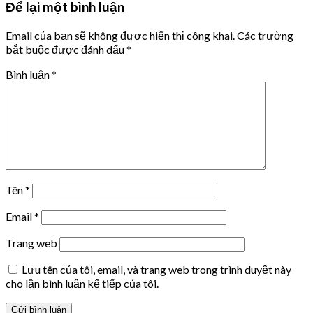
Để lại một bình luận
Email của bạn sẽ không được hiển thị công khai.
Các trường
bắt buộc được đánh dấu
*
Bình luận
*
Tên
*
Email
*
Trang web
Lưu tên của tôi, email, và trang web trong trình duyệt này
cho lần bình luận kế tiếp của tôi.