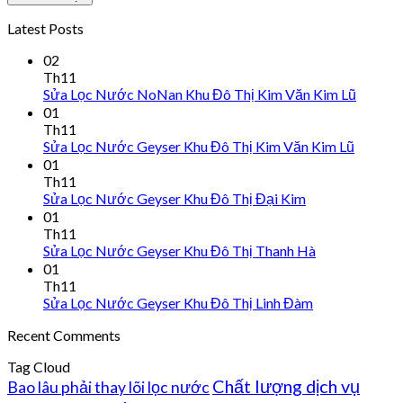
Latest Posts
02
Th11
Sửa Lọc Nước NoNan Khu Đô Thị Kim Văn Kim Lũ
01
Th11
Sửa Lọc Nước Geyser Khu Đô Thị Kim Văn Kim Lũ
01
Th11
Sửa Lọc Nước Geyser Khu Đô Thị Đại Kim
01
Th11
Sửa Lọc Nước Geyser Khu Đô Thị Thanh Hà
01
Th11
Sửa Lọc Nước Geyser Khu Đô Thị Linh Đàm
Recent Comments
Tag Cloud
Chất lượng dịch vụ
Bao lâu phải thay lõi lọc nước