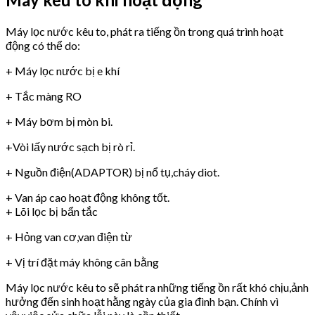
Máy lọc nước kêu to, phát ra tiếng ồn trong quá trình hoạt
động có thể do:
+ Máy lọc nước bị e khí
+ Tắc màng RO
+ Máy bơm bị mòn bi.
+Vòi lấy nước sạch bị rò rỉ.
+ Nguồn điện(ADAPTOR) bị nổ tụ,cháy diot.
+ Van áp cao hoạt động không tốt.
+ Lõi lọc bị bẩn tắc
+ Hỏng van cơ,van điện từ
+ Vị trí đặt máy không cân bằng
Máy lọc nước kêu to sẽ phát ra những tiếng ồn rất khó chịu,ảnh
hưởng đến sinh hoạt hằng ngày của gia đình bạn. Chính vì