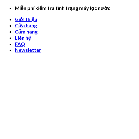
Skip
Miễn phí kiểm tra tình trạng máy lọc nước
to
Giới thiệu
content
Cửa hàng
Cẩm nang
Liên hệ
FAQ
Newsletter