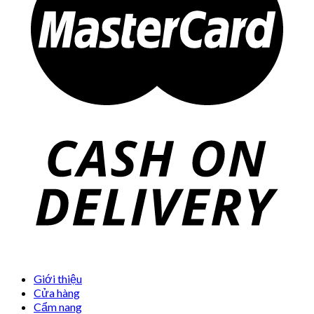
Giới thiệu
Cửa hàng
Cẩm nang