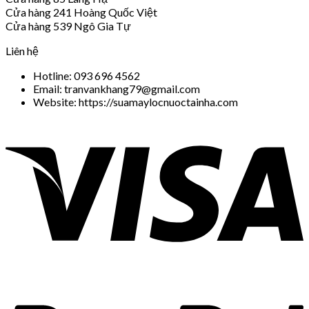
Cửa hàng 241 Hoàng Quốc Việt
Cửa hàng 539 Ngô Gia Tự
Liên hệ
Hotline: 093 696 4562
Email: tranvankhang79@gmail.com
Website: https://suamaylocnuoctainha.com