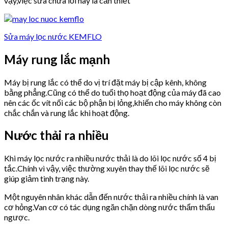
vậy,việc sửa chữa lỗi này là cần thiết
Sửa máy lọc nước KEMFLO
Máy rung lắc mạnh
Máy bị rung lắc có thể do vị trí đặt máy bị cập kênh, không
bằng phẳng.Cũng có thể do tuổi thọ hoạt động của máy đã cao
nên các ốc vít nối các bộ phận bị lỏng,khiến cho máy không còn
chắc chắn và rung lắc khi hoạt động.
Nước thải ra nhiều
Khi máy lọc nước ra nhiều nước thải là do lõi lọc nước số 4 bị
tắc.Chính vì vậy, việc thường xuyên thay thế lõi lọc nước sẽ
giúp giảm tình trạng này.
Một nguyên nhân khác dẫn đến nước thải ra nhiều chính là van
cơ hỏng.Van cơ có tác dụng ngăn chặn dòng nước thẩm thấu
ngược.