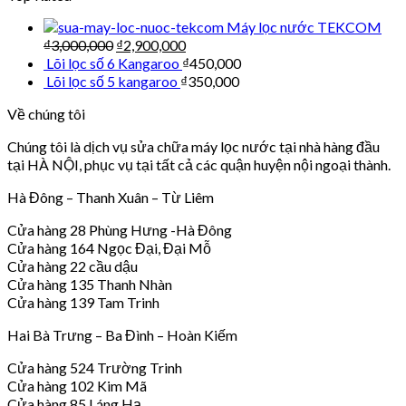
Máy lọc nước TEKCOM
₫
3,000,000
₫
2,900,000
Lõi lọc số 6 Kangaroo
₫
450,000
Lõi lọc số 5 kangaroo
₫
350,000
Về chúng tôi
Chúng tôi là dịch vụ sửa chữa máy lọc nước tại nhà hàng đầu
tại HÀ NỘI, phục vụ tại tất cả các quận huyện nội ngoại thành.
Hà Đông – Thanh Xuân – Từ Liêm
Cửa hàng 28 Phùng Hưng -Hà Đông
Cửa hàng 164 Ngọc Đại, Đại Mỗ
Cửa hàng 22 cầu dậu
Cửa hàng 135 Thanh Nhàn
Cửa hàng 139 Tam Trinh
Hai Bà Trưng – Ba Đình – Hoàn Kiếm
Cửa hàng 524 Trường Trinh
Cửa hàng 102 Kim Mã
Cửa hàng 85 Láng Hạ