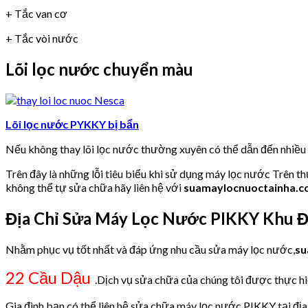
+ Tắc van cơ
+ Tắc vòi nước
Lõi lọc nước chuyển màu
Lõi lọc nước PYKKY bị bẩn
Nếu không thay lõi lọc nước thường xuyên có thể dẫn đến nhiề
Trên đây là những lỗi tiêu biểu khi sử dụng máy lọc nước Trên t
không thể tự sửa chữa hãy liên hệ với
suamaylocnuoctainha.
Địa Chỉ Sửa Máy Lọc Nước PIKKY Khu Đ
Nhằm phục vụ tốt nhất và đáp ứng nhu cầu sửa máy lọc nước,
su
22 Cầu Dậu
.Dịch vụ sửa chữa của chúng tôi được thực hiệ
Gia đình bạn có thể liên hệ sửa chữa máy lọc nước PIKKY tại địa