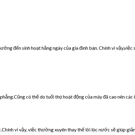
ưởng đến sinh hoạt hằng ngày của gia đình bạn. Chính vì vậy,việc s
g phẳng.Cũng có thể do tuổi thọ hoạt động của máy đã cao nên các 
c.Chính vì vậy, việc thường xuyên thay thế lõi lọc nước sẽ giúp giảm