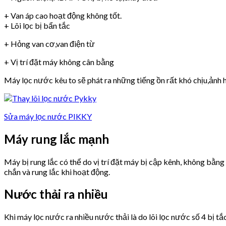
+ Van áp cao hoạt động không tốt.
+ Lõi lọc bị bẩn tắc
+ Hỏng van cơ,van điện từ
+ Vị trí đặt máy không cân bằng
Máy lọc nước kêu to sẽ phát ra những tiếng ồn rất khó chịu,ảnh h
Sửa máy lọc nước PIKKY
Máy rung lắc mạnh
Máy bị rung lắc có thể do vị trí đặt máy bị cập kênh, không bằn
chắn và rung lắc khi hoạt động.
Nước thải ra nhiều
Khi máy lọc nước ra nhiều nước thải là do lõi lọc nước số 4 bị tắ