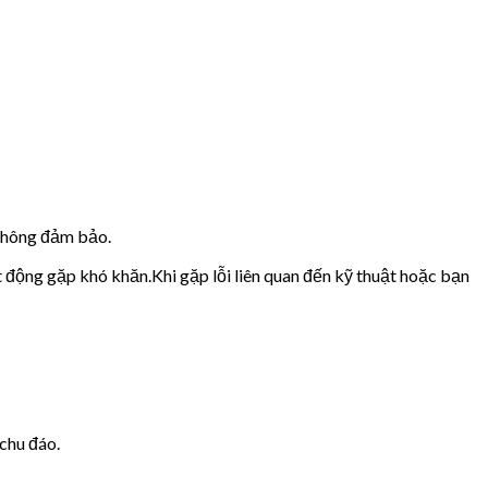
 không đảm bảo.
t động gặp khó khăn.Khi gặp lỗi liên quan đến kỹ thuật hoặc bạn
chu đáo.