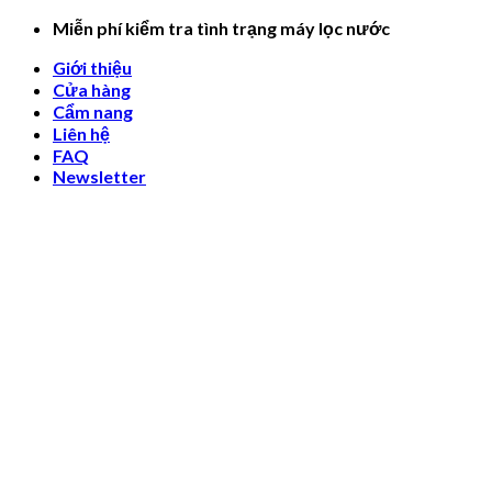
Skip
Miễn phí kiểm tra tình trạng máy lọc nước
to
Giới thiệu
content
Cửa hàng
Cẩm nang
Liên hệ
FAQ
Newsletter