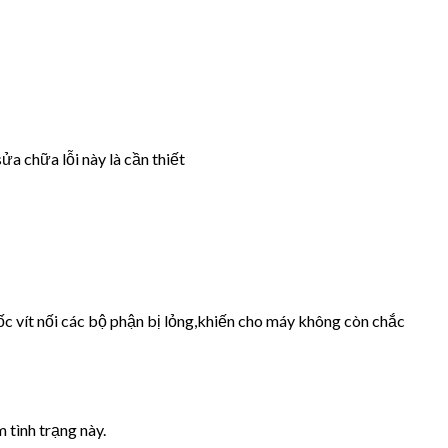
ửa chữa lỗi này là cần thiết
ốc vít nối các bộ phận bị lỏng,khiến cho máy không còn chắc
 tình trạng này.