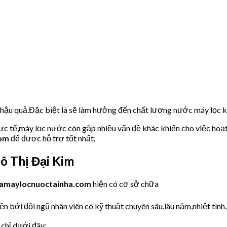
u hậu quả.Đặc biệt là sẽ làm hưởng đến chất lượng nước máy lọc
hực tế,máy lọc nước còn gặp nhiều vấn đề khác khiến cho việc hoạ
com
để được hỗ trợ tốt nhất.
ô Thị Đại Kim
amaylocnuoctainha.com
hiện có cơ sở chữa
n bởi đội ngũ nhân viên có kỹ thuật chuyên sâu,lâu năm,nhiệt tình,
 chỉ dưới đây: