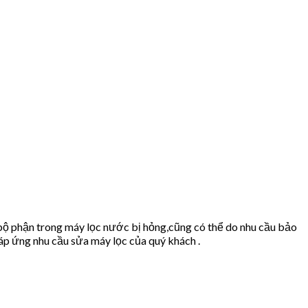
bộ phận trong máy lọc nước bị hỏng,cũng có thể do nhu cầu bảo
p ứng nhu cầu sửa máy lọc của quý khách .