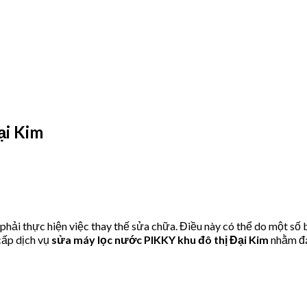
ại Kim
ải thực hiện việc thay thế sửa chữa. Điều này có thể do một số 
ấp dịch vụ
sửa máy lọc nước PIKKY khu đô thị Đại Kim
nhằm đá