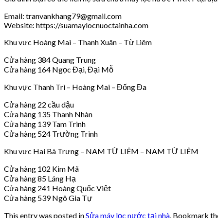
Email: tranvankhang79@gmail.com
Website: https://suamaylocnuoctainha.com
Khu vực Hoàng Mai – Thanh Xuân – Từ Liêm
Cửa hàng 384 Quang Trung
Cửa hàng 164 Ngọc Đại, Đại Mỗ
Khu vực Thanh Trì – Hoàng Mai – Đống Đa
Cửa hàng 22 cầu dậu
Cửa hàng 135 Thanh Nhàn
Cửa hàng 139 Tam Trinh
Cửa hàng 524 Trường Trinh
Khu vực Hai Bà Trưng – NAM TỪ LIÊM – NAM TỪ LIÊM
Cửa hàng 102 Kim Mã
Cửa hàng 85 Láng Hạ
Cửa hàng 241 Hoàng Quốc Việt
Cửa hàng 539 Ngô Gia Tự
This entry was posted in
Sửa máy lọc nước tại nhà
. Bookmark t