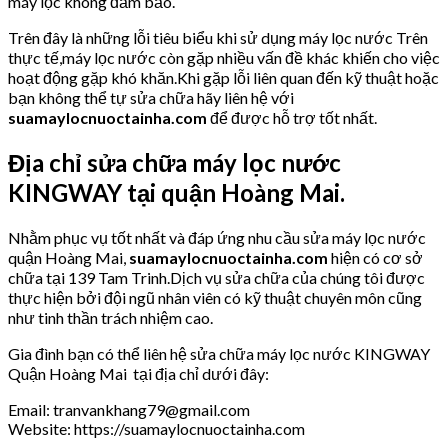
máy lọc không đảm bảo.
Trên đây là những lỗi tiêu biểu khi sử dụng máy lọc nước Trên
thực tế,máy lọc nước còn gặp nhiều vấn đề khác khiến cho việc
hoạt động gặp khó khăn.Khi gặp lỗi liên quan đến kỹ thuật hoặc
bạn không thể tự sửa chữa hãy liên hệ với
suamaylocnuoctainha.com
để được hỗ trợ tốt nhất.
Địa chỉ sửa chữa máy lọc nước
KINGWAY tại quận Hoàng Mai.
Nhằm phục vụ tốt nhất và đáp ứng nhu cầu sửa máy lọc nước
quận Hoàng Mai,
suamaylocnuoctainha.com
hiện có cơ sở
chữa tại 139 Tam Trinh.Dịch vụ sửa chữa của chúng tôi được
thực hiện bởi đội ngũ nhân viên có kỹ thuật chuyên môn cũng
như tinh thần trách nhiệm cao.
Gia đình bạn có thể liên hệ sửa chữa máy lọc nước KINGWAY
Quận Hoàng Mai tại địa chỉ dưới đây:
Email: tranvankhang79@gmail.com
Website: https://suamaylocnuoctainha.com