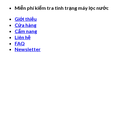
Skip
Miễn phí kiểm tra tình trạng máy lọc nước
to
Giới thiệu
content
Cửa hàng
Cẩm nang
Liên hệ
FAQ
Newsletter