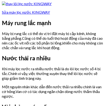
Sửa máy lọc nước KINGWAY
Máy rung lắc mạnh
Máy bị rung lắc có thể do vị trí đặt máy bị cập kênh, không
bằng phẳng.Cũng có thể do tuổi thọ hoạt động của máy đã cao
nên các ốc vít nối các bộ phận bị lỏng,khiến cho máy không còn
chắc chắn và rung lắc khi hoạt động.
Nước thải ra nhiều
Khi máy lọc nước ra nhiều nước thải là do lõi lọc nước số 4 bị
tắc.Chính vì vậy, việc thường xuyên thay thế lõi lọc nước sẽ
giúp giảm tình trạng này.
Một nguyên nhân khác dẫn đến nước thải ra nhiều chính là van
cơ hỏng.Van cơ có tác dụng ngăn chặn dòng nước thẩm thấu
ngược.