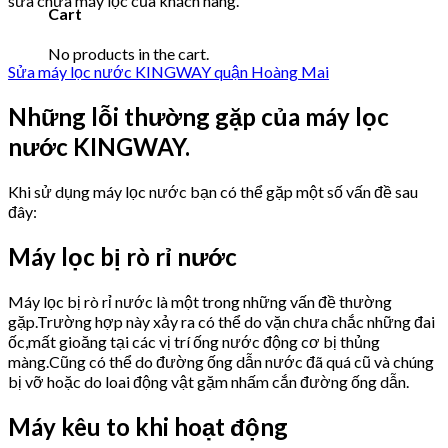
sửa chữa máy lọc của khách hàng.
Cart
No products in the cart.
Sửa máy lọc nước KINGWAY quận Hoàng Mai
Những lỗi thường gặp của máy lọc
nước KINGWAY.
Khi sử dụng máy lọc nước bạn có thể gặp một số vấn đề sau
đây:
Máy lọc bị rò rỉ nước
Máy lọc bị rò rỉ nước là một trong những vấn đề thường
gặp.Trường hợp này xảy ra có thể do vặn chưa chắc những đai
ốc,mất gioăng tại các vị trí ống nước động cơ bị thủng
màng.Cũng có thể do đường ống dẫn nước đã quá cũ và chúng
bị vỡ hoặc do loai động vật gặm nhấm cắn đường ống dẫn.
Máy kêu to khi hoạt động