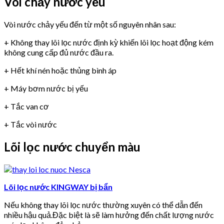
Vòi chảy nước yếu
Vòi nước chảy yếu đến từ một số nguyên nhân sau:
+ Không thay lõi lọc nước định kỳ khiến lõi lọc hoạt động kém
không cung cấp đủ nước đầu ra.
+ Hết khí nén hoặc thủng bình áp
+ Máy bơm nước bị yếu
+ Tắc van cơ
+ Tắc vòi nước
Lõi lọc nước chuyển màu
Lõi lọc nước KINGWAY bị bẩn
Nếu không thay lõi lọc nước thường xuyên có thể dẫn đến
nhiều hậu quả.Đặc biệt là sẽ làm hưởng đến chất lượng nước