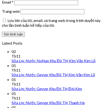
Email
*
Trang web
Lưu tên của tôi, email, và trang web trong trình duyệt này
cho lần bình luận kế tiếp của tôi.
Latest Posts
02
Th11
Sửa Lọc Nước NoNan Khu Đô Thị Kim Văn Kim Lũ
01
Th11
Sửa Lọc Nước Geyser Khu Đô Thị Kim Văn Kim Lũ
01
Th11
Sửa Lọc Nước Geyser Khu Đô Thị Đại Kim
01
Th11
Sửa Lọc Nước Geyser Khu Đô Thị Thanh Hà
01