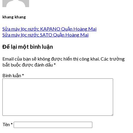
khang khang
Sửa máy lọc nước KAPANO Quận Hoàng Mai
Sửa máy lọc nước SATO Quận Hoàng Mai
Để lại một bình luận
Email của bạn sẽ không được hiển thị công khai.
Các trường
bắt buộc được đánh dấu
*
Bình luận
*
Tên
*