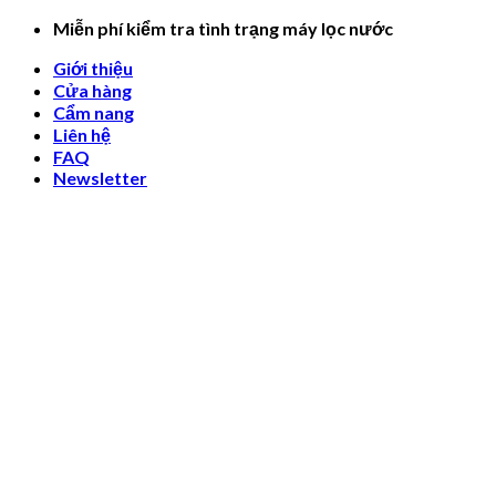
Skip
Miễn phí kiểm tra tình trạng máy lọc nước
to
Giới thiệu
content
Cửa hàng
Cẩm nang
Liên hệ
FAQ
Newsletter