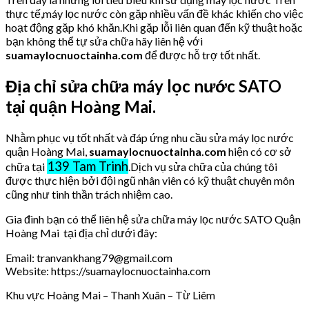
thực tế,máy lọc nước còn gặp nhiều vấn đề khác khiến cho việc
hoạt động gặp khó khăn.Khi gặp lỗi liên quan đến kỹ thuật hoặc
bạn không thể tự sửa chữa hãy liên hệ với
suamaylocnuoctainha.com
để được hỗ trợ tốt nhất.
Địa chỉ sửa chữa máy lọc nước SATO
tại quận Hoàng Mai.
Nhằm phục vụ tốt nhất và đáp ứng nhu cầu sửa máy lọc nước
quận Hoàng Mai,
suamaylocnuoctainha.com
hiện có cơ sở
139 Tam Trinh
chữa tại
.Dịch vụ sửa chữa của chúng tôi
được thực hiện bởi đội ngũ nhân viên có kỹ thuật chuyên môn
cũng như tinh thần trách nhiệm cao.
Gia đình bạn có thể liên hệ sửa chữa máy lọc nước SATO Quận
Hoàng Mai tại địa chỉ dưới đây:
Email: tranvankhang79@gmail.com
Website: https://suamaylocnuoctainha.com
Khu vực Hoàng Mai – Thanh Xuân – Từ Liêm