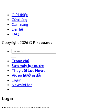
Giới thiệu
Cửa hàng
Cẩm nang
Liên hệ
FAQ
Copyright 2026 ©
Pixseo.net
Search
for:
Trang chủ
Sửa máy lọc nước
Thay Lõi Lọc Nước
Video hướng dẫn
Login
Newsletter
Login
Username or email address
*