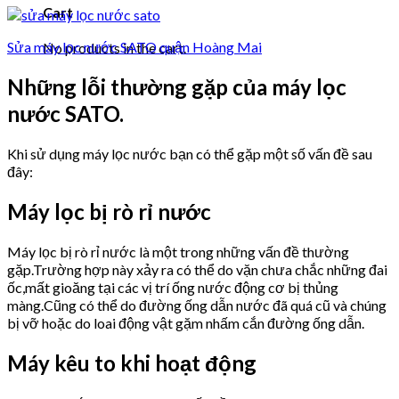
Cart
Sửa máy lọc nước SATO quận Hoàng Mai
No products in the cart.
Những lỗi thường gặp của máy lọc
nước SATO.
Khi sử dụng máy lọc nước bạn có thể gặp một số vấn đề sau
đây:
Máy lọc bị rò rỉ nước
Máy lọc bị rò rỉ nước là một trong những vấn đề thường
gặp.Trường hợp này xảy ra có thể do vặn chưa chắc những đai
ốc,mất gioăng tại các vị trí ống nước động cơ bị thủng
màng.Cũng có thể do đường ống dẫn nước đã quá cũ và chúng
bị vỡ hoặc do loai động vật gặm nhấm cắn đường ống dẫn.
Máy kêu to khi hoạt động