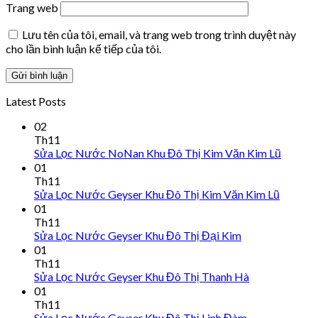
Trang web
Lưu tên của tôi, email, và trang web trong trình duyệt này
cho lần bình luận kế tiếp của tôi.
Latest Posts
02
Th11
Sửa Lọc Nước NoNan Khu Đô Thị Kim Văn Kim Lũ
01
Th11
Sửa Lọc Nước Geyser Khu Đô Thị Kim Văn Kim Lũ
01
Th11
Sửa Lọc Nước Geyser Khu Đô Thị Đại Kim
01
Th11
Sửa Lọc Nước Geyser Khu Đô Thị Thanh Hà
01
Th11
Sửa Lọc Nước Geyser Khu Đô Thị Linh Đàm