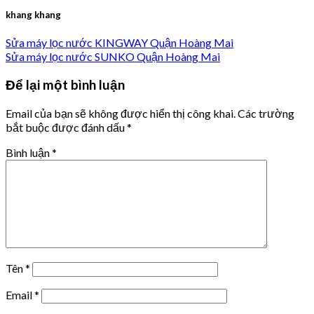
khang khang
Sửa máy lọc nước KINGWAY Quận Hoàng Mai
Sửa máy lọc nước SUNKO Quận Hoàng Mai
Để lại một bình luận
Email của bạn sẽ không được hiển thị công khai.
Các trường
bắt buộc được đánh dấu
*
Bình luận
*
Tên
*
Email
*