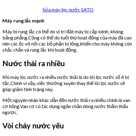
Sửa máy lọc nước SATO
Máy rung lắc mạnh
Máy bị rung lắc có thể do vị trí đặt máy bị cập kênh, không
bằng phẳng.Cũng có thể do tuổi thọ hoạt động của máy đã cao
nên các ốc vít nối các bộ phận bị lỏng,khiến cho máy không còn
chắc chắn và rung lắc khi hoạt động.
Nước thải ra nhiều
Khi máy lọc nước ra nhiều nước thải là do lõi lọc nước số 4 bị
tắc.Chính vì vậy, việc thường xuyên thay thế lõi lọc nước sẽ
giúp giảm tình trạng này.
Một nguyên nhân khác dẫn đến nước thải ra nhiều chính là van
cơ hỏng.Van cơ có tác dụng ngăn chặn dòng nước thẩm thấu
ngược.
Vòi chảy nước yếu