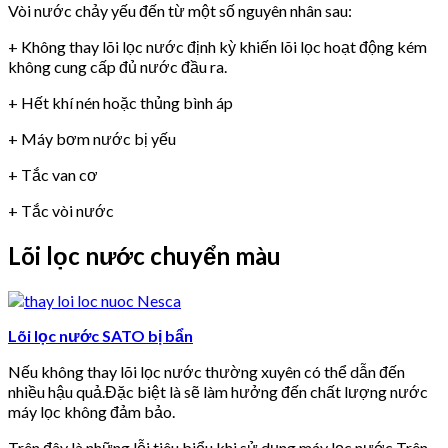
Vòi nước chảy yếu đến từ một số nguyên nhân sau:
+ Không thay lõi lọc nước định kỳ khiến lõi lọc hoạt động kém
không cung cấp đủ nước đầu ra.
+ Hết khí nén hoặc thủng bình áp
+ Máy bơm nước bị yếu
+ Tắc van cơ
+ Tắc vòi nước
Lõi lọc nước chuyển màu
Lõi lọc nước SATO bị bẩn
Nếu không thay lõi lọc nước thường xuyên có thể dẫn đến
nhiều hậu quả.Đặc biệt là sẽ làm hưởng đến chất lượng nước
máy lọc không đảm bảo.
Trên đây là những lỗi tiêu biểu khi sử dụng máy lọc nước Trên