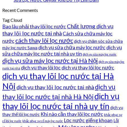
Recent Comments
Tag Cloud
Chất lượng dịch vụ
Bao lâu phải thay lõi lọc nước
thay lõi lọc nước tại nhà
Cách sửa chữa máy lọc
cách thay lõi lọc nước
nước
dịch vụ chăm sóc sửa chữa
dịch vụ sửa chữa máy lọc nước
dịch vụ
máy lọc nước Sawa
sửa chữa máy lọc nước tại nhà uy tín
dịch vụ sửa máy lọc nước
dịch vụ sửa máy lọc nước tại Hà Nội
dịch vụ sửa máy lọc
dịch vụ thay lõi lọc
dịch vụ thay lõi lọc nước
nước tại nhà
dịch vụ thay lõi lọc nước tại Hà
Nội
dịch vụ
dịch vụ thay lõi lọc nước tại nhà
dịch vụ
thay lõi lọc nước tại nhà Hà Nội
thay lõi lọc nước tại nhà uy tín
dịch vụ
Khi nào cần thay lõi lọc nước
thay thế lõi lọc nước
khắc phục sự
Lọc nước giếng khoan
Lỗi
cố lõi lọc nước
khắc phục sự cố máy lọc nước