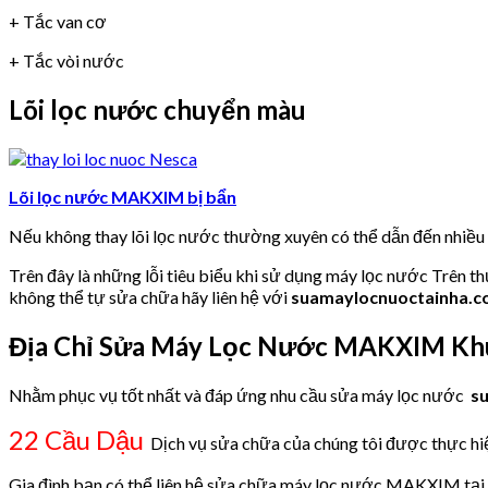
+ Tắc van cơ
+ Tắc vòi nước
Lõi lọc nước chuyển màu
Lõi lọc nước MAKXIM bị bẩn
Nếu không thay lõi lọc nước thường xuyên có thể dẫn đến nhiề
Trên đây là những lỗi tiêu biểu khi sử dụng máy lọc nước Trên t
không thể tự sửa chữa hãy liên hệ với
suamaylocnuoctainha.
Địa Chỉ Sửa Máy Lọc Nước MAKXIM Khu
Nhằm phục vụ tốt nhất và đáp ứng nhu cầu sửa máy lọc nước
s
22 Cầu Dậu
Dịch vụ sửa chữa của chúng tôi được thực hiện
Gia đình bạn có thể liên hệ sửa chữa máy lọc nước MAKXIM tại 