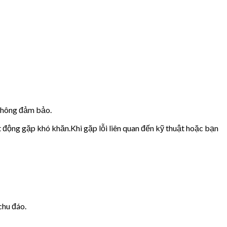
 không đảm bảo.
t động gặp khó khăn.Khi gặp lỗi liên quan đến kỹ thuật hoặc bạn
chu đáo.