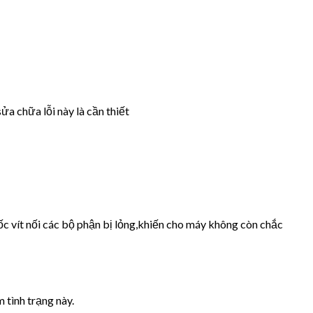
ửa chữa lỗi này là cần thiết
ốc vít nối các bộ phận bị lỏng,khiến cho máy không còn chắc
 tình trạng này.