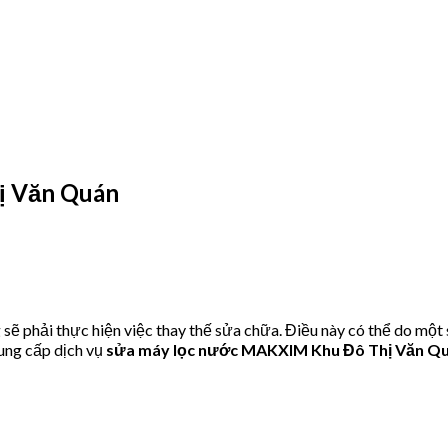
ị Văn Quán
phải thực hiện việc thay thế sửa chữa. Điều này có thể do một 
ung cấp dịch vụ
sửa máy lọc nước MAKXIM Khu Đô Thị Văn Q