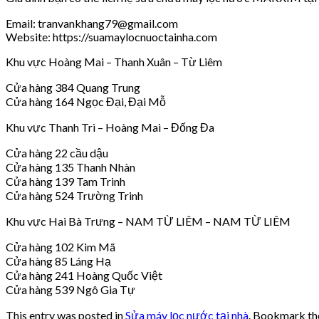
Email: tranvankhang79@gmail.com
Website: https://suamaylocnuoctainha.com
Khu vực Hoàng Mai – Thanh Xuân – Từ Liêm
Cửa hàng 384 Quang Trung
Cửa hàng 164 Ngọc Đại, Đại Mỗ
Khu vực Thanh Trì – Hoàng Mai – Đống Đa
Cửa hàng 22 cầu dậu
Cửa hàng 135 Thanh Nhàn
Cửa hàng 139 Tam Trinh
Cửa hàng 524 Trường Trinh
Khu vực Hai Bà Trưng – NAM TỪ LIÊM – NAM TỪ LIÊM
Cửa hàng 102 Kim Mã
Cửa hàng 85 Láng Hạ
Cửa hàng 241 Hoàng Quốc Việt
Cửa hàng 539 Ngô Gia Tự
This entry was posted in
Sửa máy lọc nước tại nhà
. Bookmark t