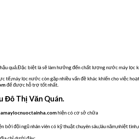
u hậu quả.Đặc biệt là sẽ làm hưởng đến chất lượng nước máy lọc
hực tế,máy lọc nước còn gặp nhiều vấn đề khác khiến cho việc hoạ
com
để được hỗ trợ tốt nhất.
 Đô Thị Văn Quán.
uamaylocnuoctainha.com
hiện có cơ sở chữa
 bởi đội ngũ nhân viên có kỹ thuật chuyên sâu,lâu năm,nhiệt tình,
địa chỉ dưới đây: