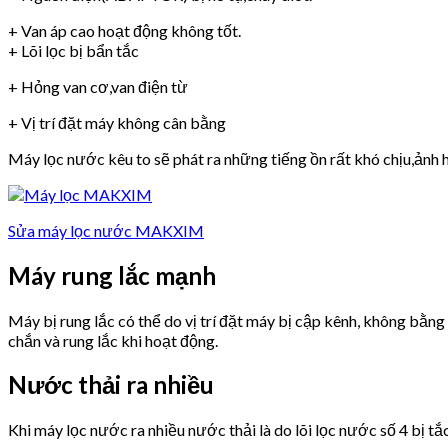
+ Van áp cao hoạt động không tốt.
+ Lõi lọc bị bẩn tắc
+ Hỏng van cơ,van điện từ
+ Vị trí đặt máy không cân bằng
Máy lọc nước kêu to sẽ phát ra những tiếng ồn rất khó chịu,ảnh h
Sửa máy lọc nước MAKXIM
Máy rung lắc mạnh
Máy bị rung lắc có thể do vị trí đặt máy bị cập kênh, không bằn
chắn và rung lắc khi hoạt động.
Nước thải ra nhiều
Khi máy lọc nước ra nhiều nước thải là do lõi lọc nước số 4 bị tắ