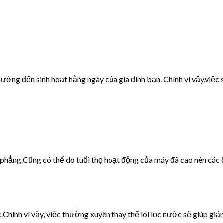
ưởng đến sinh hoạt hằng ngày của gia đình bạn. Chính vì vậy,việc s
g phẳng.Cũng có thể do tuổi thọ hoạt động của máy đã cao nên các 
c.Chính vì vậy, việc thường xuyên thay thế lõi lọc nước sẽ giúp giảm