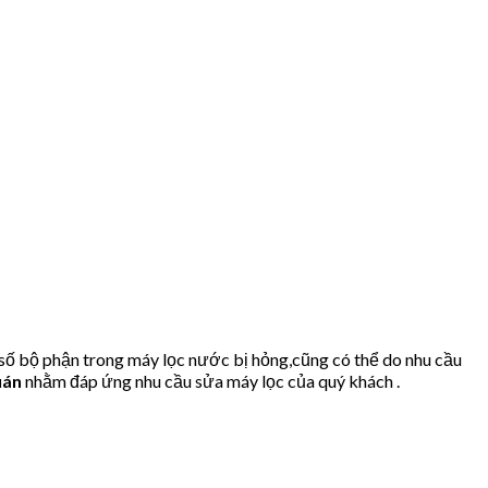
số bộ phận trong máy lọc nước bị hỏng,cũng có thể do nhu cầu
uán
nhằm đáp ứng nhu cầu sửa máy lọc của quý khách .