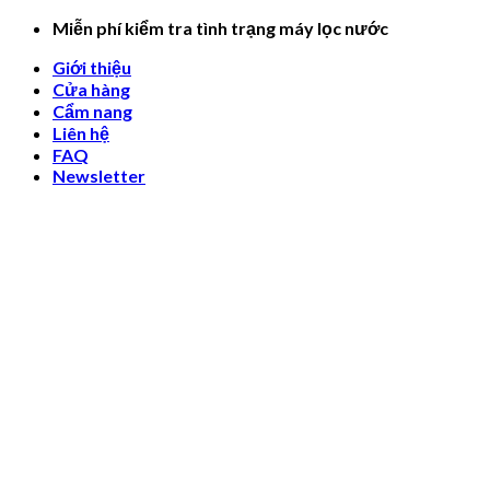
Skip
Miễn phí kiểm tra tình trạng máy lọc nước
to
Giới thiệu
content
Cửa hàng
Cẩm nang
Liên hệ
FAQ
Newsletter