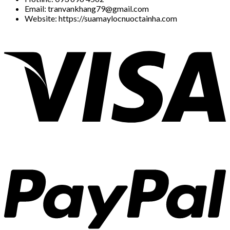
Email: tranvankhang79@gmail.com
Website: https://suamaylocnuoctainha.com