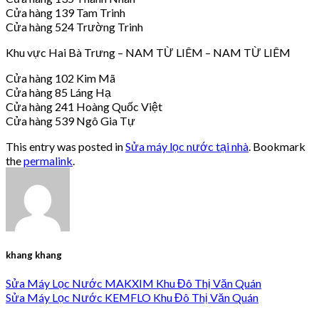
Cửa hàng 139 Tam Trinh
Cửa hàng 524 Trường Trinh
Khu vực Hai Bà Trưng – NAM TỪ LIÊM – NAM TỪ LIÊM
Cửa hàng 102 Kim Mã
Cửa hàng 85 Láng Hạ
Cửa hàng 241 Hoàng Quốc Việt
Cửa hàng 539 Ngô Gia Tự
This entry was posted in
Sửa máy lọc nước tại nhà
. Bookmark
the
permalink
.
khang khang
Sửa Máy Lọc Nước MAKXIM Khu Đô Thị Văn Quán
Sửa Máy Lọc Nước KEMFLO Khu Đô Thị Văn Quán