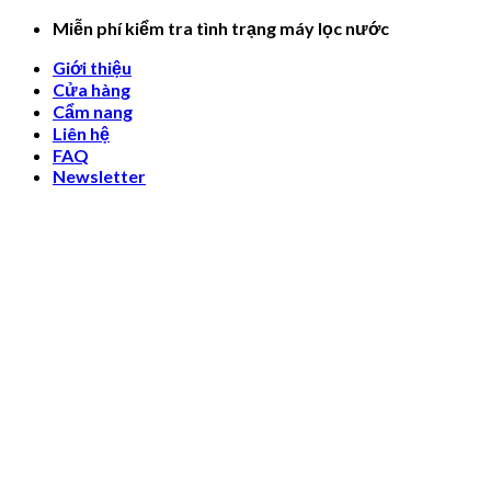
Skip
Miễn phí kiểm tra tình trạng máy lọc nước
to
Giới thiệu
content
Cửa hàng
Cẩm nang
Liên hệ
FAQ
Newsletter