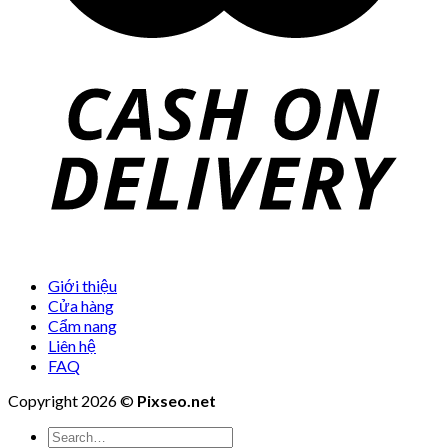
Giới thiệu
Cửa hàng
Cẩm nang
Liên hệ
FAQ
Copyright 2026 ©
Pixseo.net
Search