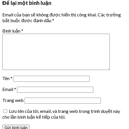
Để lại một bình luận
Email của bạn sẽ không được hiển thị công khai.
Các trường
bắt buộc được đánh dấu
*
Bình luận
*
Tên
*
Email
*
Trang web
Lưu tên của tôi, email, và trang web trong trình duyệt này
cho lần bình luận kế tiếp của tôi.