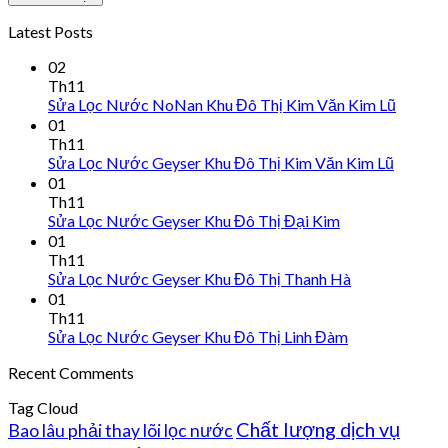
Latest Posts
02
Th11
Sửa Lọc Nước NoNan Khu Đô Thị Kim Văn Kim Lũ
01
Th11
Sửa Lọc Nước Geyser Khu Đô Thị Kim Văn Kim Lũ
01
Th11
Sửa Lọc Nước Geyser Khu Đô Thị Đại Kim
01
Th11
Sửa Lọc Nước Geyser Khu Đô Thị Thanh Hà
01
Th11
Sửa Lọc Nước Geyser Khu Đô Thị Linh Đàm
Recent Comments
Tag Cloud
Chất lượng dịch vụ
Bao lâu phải thay lõi lọc nước