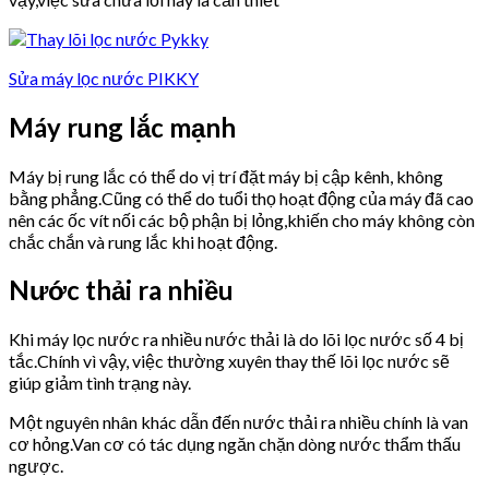
Sửa máy lọc nước PIKKY
Máy rung lắc mạnh
Máy bị rung lắc có thể do vị trí đặt máy bị cập kênh, không
bằng phẳng.Cũng có thể do tuổi thọ hoạt động của máy đã cao
nên các ốc vít nối các bộ phận bị lỏng,khiến cho máy không còn
chắc chắn và rung lắc khi hoạt động.
Nước thải ra nhiều
Khi máy lọc nước ra nhiều nước thải là do lõi lọc nước số 4 bị
tắc.Chính vì vậy, việc thường xuyên thay thế lõi lọc nước sẽ
giúp giảm tình trạng này.
Một nguyên nhân khác dẫn đến nước thải ra nhiều chính là van
cơ hỏng.Van cơ có tác dụng ngăn chặn dòng nước thẩm thấu
ngược.