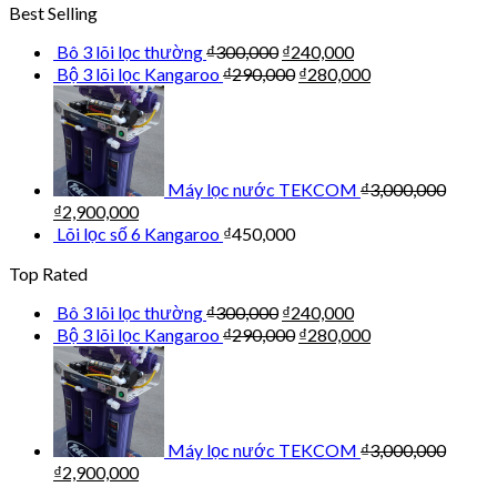
Best Selling
Bô 3 lõi lọc thường
₫
300,000
₫
240,000
Bộ 3 lõi lọc Kangaroo
₫
290,000
₫
280,000
Máy lọc nước TEKCOM
₫
3,000,000
₫
2,900,000
Lõi lọc số 6 Kangaroo
₫
450,000
Top Rated
Bô 3 lõi lọc thường
₫
300,000
₫
240,000
Bộ 3 lõi lọc Kangaroo
₫
290,000
₫
280,000
Máy lọc nước TEKCOM
₫
3,000,000
₫
2,900,000