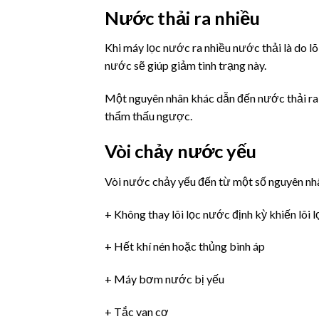
Nước thải ra nhiều
Khi máy lọc nước ra nhiều nước thải là do lõi
nước sẽ giúp giảm tình trạng này.
Một nguyên nhân khác dẫn đến nước thải ra 
thẩm thấu ngược.
Vòi chảy nước yếu
Vòi nước chảy yếu đến từ một số nguyên nhâ
+ Không thay lõi lọc nước định kỳ khiến lõi
+ Hết khí nén hoặc thủng bình áp
+ Máy bơm nước bị yếu
+ Tắc van cơ