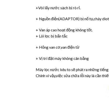
+Vòi lấy nước sạch bị rò rỉ.
+ Nguồn điện(ADAPTOR) bị nổ tụ,cháy diot
+ Van áp cao hoạt động không tốt.
+ Lõi lọc bị bẩn tắc
+ Hỏng van cơ,van điện từ
+ Vị trí đặt máy không cân bằng
Máy lọc nước kêu to sẽ phát ra những tiếng 
Chính vì vậy,việc sửa chữa lỗi này là cần thiế