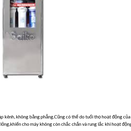
 cập kênh, không bằng phẳng.Cũng có thể do tuổi thọ hoạt động của
ị lỏng,khiến cho máy không còn chắc chắn và rung lắc khi hoạt độn