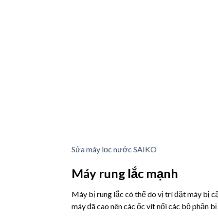
Sửa máy lọc nước SAIKO
Máy rung lắc mạnh
Máy bị rung lắc có thể do vị trí đặt máy bị
máy đã cao nên các ốc vít nối các bộ phận b