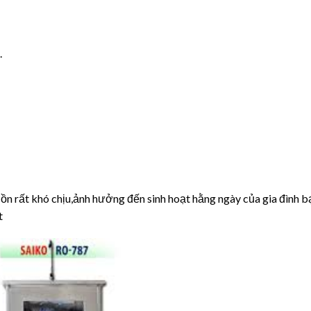
.
ồn rất khó chịu,ảnh hưởng đến sinh hoạt hằng ngày của gia đình b
t