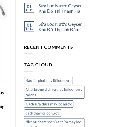
Sửa Lọc Nước Geyser
01
Th11
Khu Đô Thị Thanh Hà
Sửa Lọc Nước Geyser
01
Th11
Khu Đô Thị Linh Đàm
RECENT COMMENTS
TAG CLOUD
Bao lâu phải thay lõi lọc nước
Chất lượng dịch vụ thay lõi lọc nước
này
tại nhà
Cách sửa chữa máy lọc nước
áp
cách thay lõi lọc nước
dịch vụ chăm sóc sửa chữa máy lọc