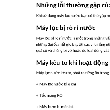
Những lỗi thường gặp củ
Khi sử dụng máy lọc nước bạn có thể gặp mộ
Máy lọc bị rò rỉ nước
Máy lọc bị rò rỉ nước là một trong những v
những đai ốc,mất gioăng tại các vị trí ốn
quá cũ và chúng bị vỡ hoặc do loai động v
Máy kêu to khi hoạt động
Máy lọc nước kêu to, phát ra tiếng ồn trong 
+ Máy lọc nước bị e khí
+ Tắc màng RO
+ Máy bơm bị mòn bi.