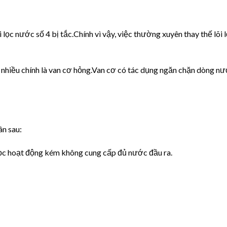
 lọc nước số 4 bị tắc.Chính vì vậy, việc thường xuyên thay thế lõi 
nhiều chính là van cơ hỏng.Van cơ có tác dụng ngăn chặn dòng n
n sau:
 lọc hoạt động kém không cung cấp đủ nước đầu ra.