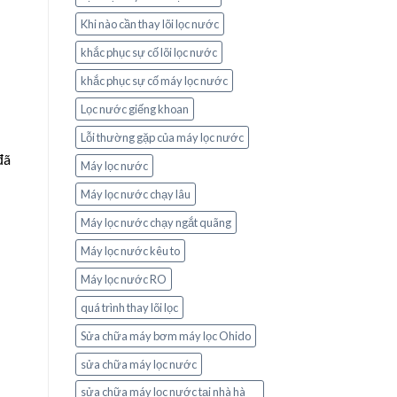
Khi nào cần thay lõi lọc nước
khắc phục sự cố lõi lọc nước
khắc phục sự cố máy lọc nước
Lọc nước giếng khoan
Lỗi thường gặp của máy lọc nước
đã
Máy lọc nước
Máy lọc nước chạy lâu
Máy lọc nước chạy ngắt quãng
Máy lọc nước kêu to
Máy lọc nước RO
quá trình thay lõi lọc
Sửa chữa máy bơm máy lọc Ohido
sửa chữa máy lọc nước
sửa chữa máy lọc nước tại nhà hà