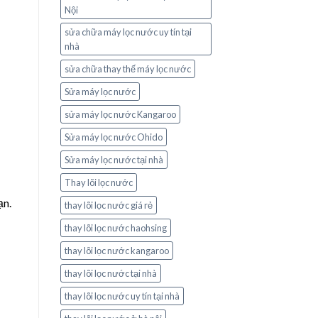
Nội
sửa chữa máy lọc nước uy tín tại
nhà
sửa chữa thay thế máy lọc nước
Sửa máy lọc nước
sửa máy lọc nước Kangaroo
Sửa máy lọc nước Ohido
Sửa máy lọc nước tại nhà
Thay lõi lọc nước
ạn.
thay lõi lọc nước giá rẻ
thay lõi lọc nước haohsing
thay lõi lọc nước kangaroo
thay lõi lọc nước tại nhà
thay lõi lọc nước uy tín tại nhà