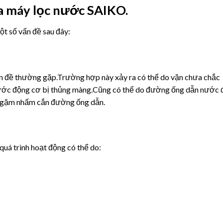
a máy lọc nước SAIKO.
t số vấn đề sau đây:
ấn đề thường gặp.Trường hợp này xảy ra có thể do vặn chưa chắc
g nước động cơ bị thủng màng.Cũng có thể do đường ống dẫn nước 
ật gặm nhấm cắn đường ống dẫn.
quá trình hoạt động có thể do: