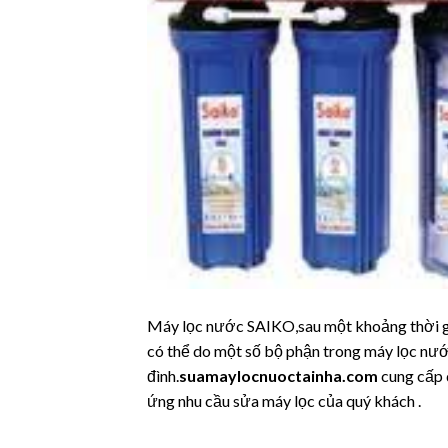
Máy lọc nước SAIKO,sau một khoảng thời gia
có thể do một số bộ phận trong máy lọc nư
đình.
suamaylocnuoctainha.com
cung cấp 
ứng nhu cầu sửa máy lọc của quý khách .