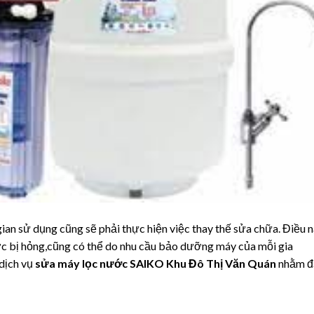
n sử dụng cũng sẽ phải thực hiện việc thay thế sửa chữa. Điều 
ớc bị hỏng,cũng có thể do nhu cầu bảo dưỡng máy của mỗi gia
dịch vụ
sửa máy lọc nước SAIKO Khu Đô Thị Văn Quán
nhằm đ