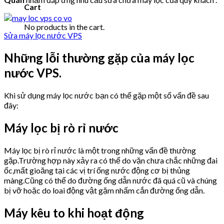
Cart
No products in the cart.
Sửa máy lọc nước VPS
Những lỗi thường gặp của máy lọc
nước VPS.
Khi sử dụng máy lọc nước bạn có thể gặp một số vấn đề sau
đây:
Máy lọc bị rò rỉ nước
Máy lọc bị rò rỉ nước là một trong những vấn đề thường
gặp.Trường hợp này xảy ra có thể do vặn chưa chắc những đai
ốc,mất gioăng tại các vị trí ống nước động cơ bị thủng
màng.Cũng có thể do đường ống dẫn nước đã quá cũ và chúng
bị vỡ hoặc do loai động vật gặm nhấm cắn đường ống dẫn.
Máy kêu to khi hoạt động