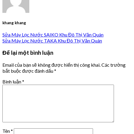
khang khang
Sửa Máy Lọc Nước SAIKO Khu Đô Thị Văn Quán
Sửa Máy Lọc Nước TAKA Khu Đô Thị Văn Quán
Để lại một bình luận
Email của bạn sẽ không được hiển thị công khai.
Các trường
bắt buộc được đánh dấu
*
Bình luận
*
Tên
*