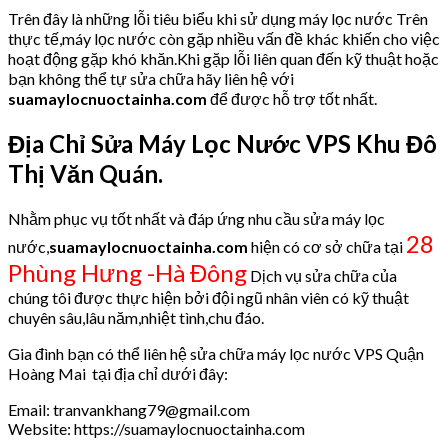
Trên đây là những lỗi tiêu biểu khi sử dụng máy lọc nước Trên
thực tế,máy lọc nước còn gặp nhiều vấn đề khác khiến cho việc
hoạt động gặp khó khăn.Khi gặp lỗi liên quan đến kỹ thuật hoặc
bạn không thể tự sửa chữa hãy liên hệ với
suamaylocnuoctainha.com
để được hỗ trợ tốt nhất.
Địa Chỉ Sửa Máy Lọc Nước VPS Khu Đô
Thị Văn Quán.
Nhằm phục vụ tốt nhất và đáp ứng nhu cầu sửa máy lọc
28
nước,
suamaylocnuoctainha.com
hiện có cơ sở chữa tại
Phùng Hưng -Hà Đông
Dịch vụ sửa chữa của
chúng tôi được thực hiện bởi đội ngũ nhân viên có kỹ thuật
chuyên sâu,lâu năm,nhiệt tình,chu đáo.
Gia đình bạn có thể liên hệ sửa chữa máy lọc nước VPS Quận
Hoàng Mai tại địa chỉ dưới đây:
Email: tranvankhang79@gmail.com
Website: https://suamaylocnuoctainha.com