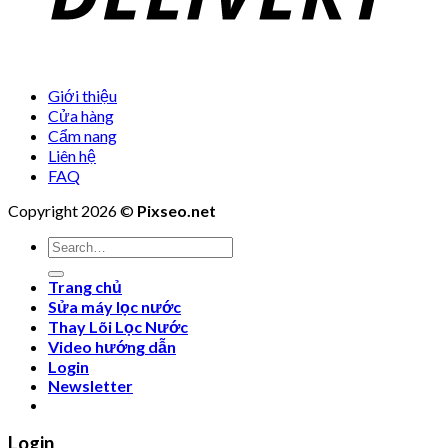
Giới thiệu
Cửa hàng
Cẩm nang
Liên hệ
FAQ
Copyright 2026 ©
Pixseo.net
Search
for:
Trang chủ
Sửa máy lọc nước
Thay Lõi Lọc Nước
Video hướng dẫn
Login
Newsletter
Login