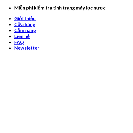
Skip
Miễn phí kiểm tra tình trạng máy lọc nước
to
Giới thiệu
content
Cửa hàng
Cẩm nang
Liên hệ
FAQ
Newsletter