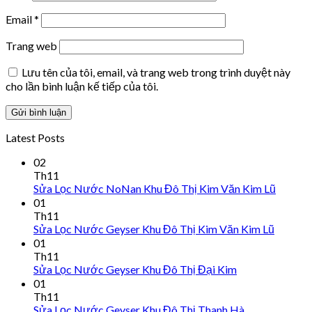
Email
*
Trang web
Lưu tên của tôi, email, và trang web trong trình duyệt này
cho lần bình luận kế tiếp của tôi.
Latest Posts
02
Th11
Sửa Lọc Nước NoNan Khu Đô Thị Kim Văn Kim Lũ
01
Th11
Sửa Lọc Nước Geyser Khu Đô Thị Kim Văn Kim Lũ
01
Th11
Sửa Lọc Nước Geyser Khu Đô Thị Đại Kim
01
Th11
Sửa Lọc Nước Geyser Khu Đô Thị Thanh Hà