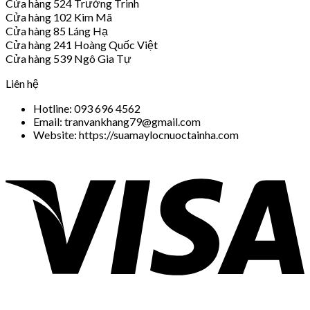
Cửa hàng 524 Trường Trinh
Cửa hàng 102 Kim Mã
Cửa hàng 85 Láng Hạ
Cửa hàng 241 Hoàng Quốc Việt
Cửa hàng 539 Ngô Gia Tự
Liên hệ
Hotline: 093 696 4562
Email: tranvankhang79@gmail.com
Website: https://suamaylocnuoctainha.com