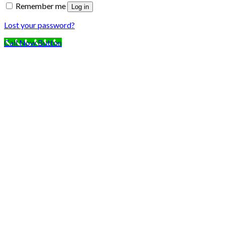
Remember me
Log in
Lost your password?
Call Now Button