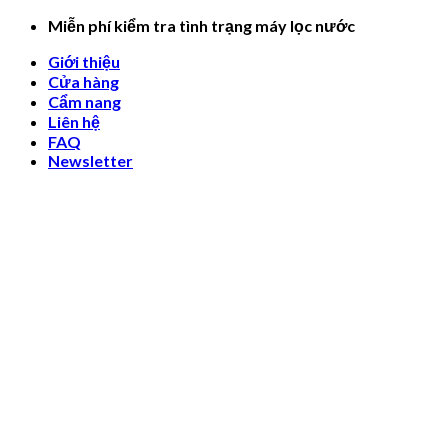
Skip
Miễn phí kiểm tra tình trạng máy lọc nước
to
Giới thiệu
content
Cửa hàng
Cẩm nang
Liên hệ
FAQ
Newsletter