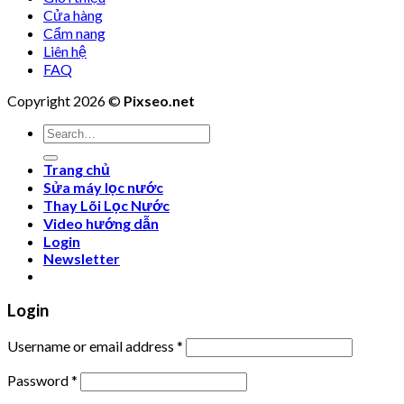
Cửa hàng
Cẩm nang
Liên hệ
FAQ
Copyright 2026 ©
Pixseo.net
Search
for:
Trang chủ
Sửa máy lọc nước
Thay Lõi Lọc Nước
Video hướng dẫn
Login
Newsletter
Login
Username or email address
*
Password
*