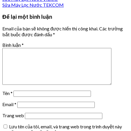
Sửa Máy Lọc Nước TEKCOM
Để lại một bình luận
Email của bạn sẽ không được hiển thị công khai.
Các trường
bắt buộc được đánh dấu
*
Bình luận
*
Tên
*
Email
*
Trang web
Lưu tên của tôi, email, và trang web trong trình duyệt này