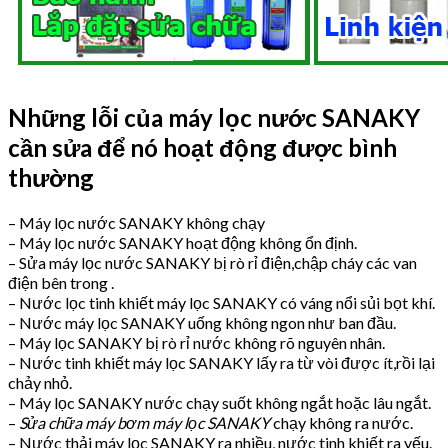
Những lỗi của máy lọc nước SANAKY
cần sửa để nó hoạt động được bình
thường
– Máy lọc nước SANAKY không chạy
– Máy lọc nước SANAKY hoạt động không ổn định.
– Sửa máy lọc nước SANAKY bị rò rỉ điện,chập cháy các van
điện bên trong .
– Nước lọc tinh khiết máy lọc SANAKY có váng nổi sủi bọt khí.
– Nước máy lọc SANAKY uống không ngon như ban đầu.
– Máy lọc SANAKY bị rò rỉ nước không rõ nguyên nhân.
– Nước tinh khiết máy lọc SANAKY lấy ra từ vòi được ít,rồi lại
chảy nhỏ.
– Máy lọc SANAKY nước chạy suốt không ngắt hoặc lâu ngắt.
–
Sửa chữa máy bơm máy lọc SANAKY
chạy không ra nước.
– Nước thải máy lọc SANAKY ra nhiều, nước tinh khiết ra yếu.