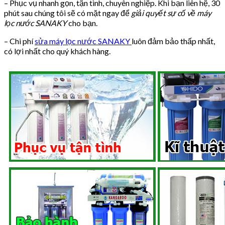
– Phục vụ nhanh gọn, tận tình, chuyên nghiệp. Khi bạn liên hệ, 30
phút sau chúng tôi sẽ có mặt ngay để
giải quyết sự cố về máy
lọc nước SANAKY
cho bạn.
– Chi phí
sửa máy lọc nước SANAKY
luôn đảm bảo thấp nhất,
có lợi nhất cho quý khách hàng.