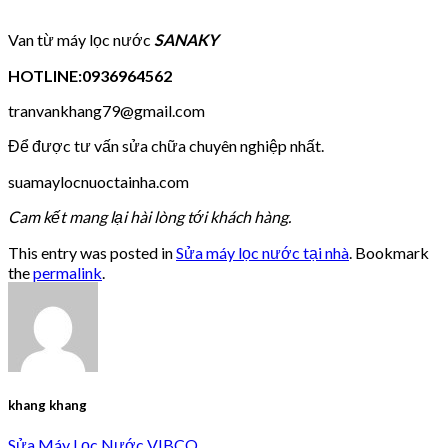
Van từ máy lọc nước
SANAKY
HOTLINE:0936964562
tranvankhang79@gmail.com
Để được tư vấn sửa chữa chuyên nghiệp nhất.
suamaylocnuoctainha.com
Cam kết mang lại hài lòng tới khách hàng.
This entry was posted in
Sửa máy lọc nước tại nhà
. Bookmark
the
permalink
.
khang khang
Sửa Máy Lọc Nước VIBCO