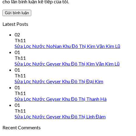
cho lần bình luận kế tiếp của tôi.
Latest Posts
02
Th11
Sửa Lọc Nước NoNan Khu Đô Thị Kim Văn Kim Lũ
01
Th11
Sửa Lọc Nước Geyser Khu Đô Thị Kim Văn Kim Lũ
01
Th11
Sửa Lọc Nước Geyser Khu Đô Thị Đại Kim
01
Th11
Sửa Lọc Nước Geyser Khu Đô Thị Thanh Hà
01
Th11
Sửa Lọc Nước Geyser Khu Đô Thị Linh Đàm
Recent Comments