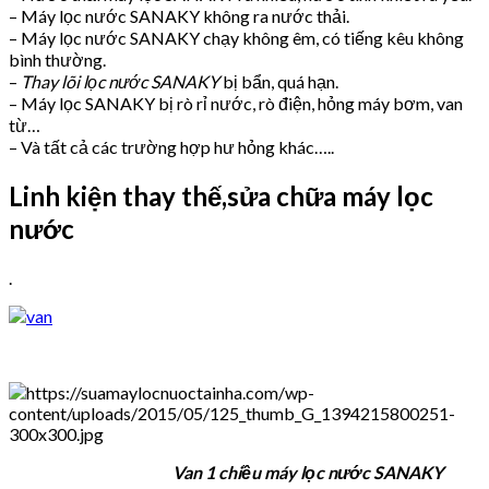
– Máy lọc nước SANAKY không ra nước thải.
– Máy lọc nước SANAKY chạy không êm, có tiếng kêu không
bình thường.
–
Thay lõi lọc nước SANAKY
bị bẩn, quá hạn.
– Máy lọc SANAKY bị rò rỉ nước, rò điện, hỏng máy bơm, van
từ…
– Và tất cả các trường hợp hư hỏng khác…..
Linh kiện thay thế,sửa chữa máy lọc
nước
.
Van 1 chiều máy lọc nước SANAKY