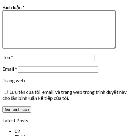
Bình luận
*
Tên
*
Email
*
Trang web
Lưu tên của tôi, email, và trang web trong trình duyệt này
cho lần bình luận kế tiếp của tôi.
Latest Posts
02