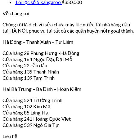
Lõi lọc số 5 kangaroo
₫
350,000
Về chúng tôi
Chúng tôi là dịch vụ sửa chữa máy lọc nước tại nhà hàng đầu
tại HÀ NỘI, phục vụ tại tất cả các quận huyện nội ngoại thành.
Hà Đông – Thanh Xuân – Từ Liêm
Cửa hàng 28 Phùng Hưng -Hà Đông
Cửa hàng 164 Ngọc Đại, Đại Mỗ
Cửa hàng 22 cầu dậu
Cửa hàng 135 Thanh Nhàn
Cửa hàng 139 Tam Trinh
Hai Bà Trưng – Ba Đình – Hoàn Kiếm
Cửa hàng 524 Trường Trinh
Cửa hàng 102 Kim Mã
Cửa hàng 85 Láng Hạ
Cửa hàng 241 Hoàng Quốc Việt
Cửa hàng 539 Ngô Gia Tự
Liên hệ