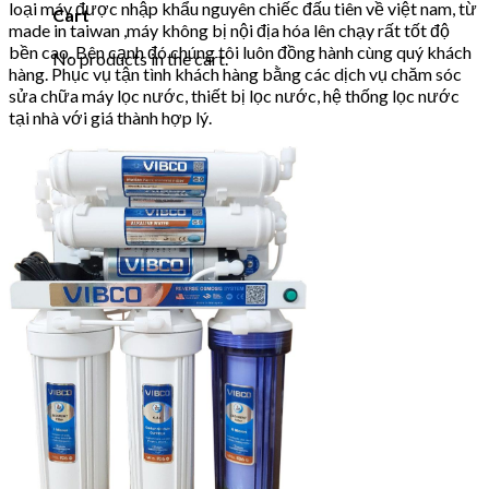
loại máy được nhập khẩu nguyên chiếc đấu tiên về việt nam, từ
Cart
made in taiwan ,máy không bị nội địa hóa lên chạy rất tốt độ
bền cao. Bên cạnh đó chúng tôi luôn đồng hành cùng quý khách
No products in the cart.
hàng. Phục vụ tận tình khách hàng bằng các dịch vụ chăm sóc
sửa chữa máy lọc nước, thiết bị lọc nước, hệ thống lọc nước
tại nhà với giá thành hợp lý.