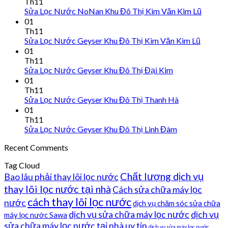
Th11
Sửa Lọc Nước NoNan Khu Đô Thị Kim Văn Kim Lũ
01
Th11
Sửa Lọc Nước Geyser Khu Đô Thị Kim Văn Kim Lũ
01
Th11
Sửa Lọc Nước Geyser Khu Đô Thị Đại Kim
01
Th11
Sửa Lọc Nước Geyser Khu Đô Thị Thanh Hà
01
Th11
Sửa Lọc Nước Geyser Khu Đô Thị Linh Đàm
Recent Comments
Tag Cloud
Chất lượng dịch vụ
Bao lâu phải thay lõi lọc nước
thay lõi lọc nước tại nhà
Cách sửa chữa máy lọc
cách thay lõi lọc nước
nước
dịch vụ chăm sóc sửa chữa
dịch vụ sửa chữa máy lọc nước
dịch vụ
máy lọc nước Sawa
sửa chữa máy lọc nước tại nhà uy tín
dịch vụ sửa máy lọc nước