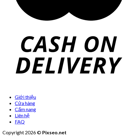
Giới thiệu
Cửa hàng
Cẩm nang
Liên hệ
FAQ
Copyright 2026 ©
Pixseo.net