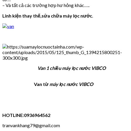
– Và tất cả các trường hợp hư hỏng khác…..
Linh kiện thay thế,sửa chữa máy lọc nước
.
Van 1 chiều máy lọc nước VIBCO
Van từ
máy lọc nước VIBCO
HOTLINE:0936964562
tranvankhang79@gmail.com