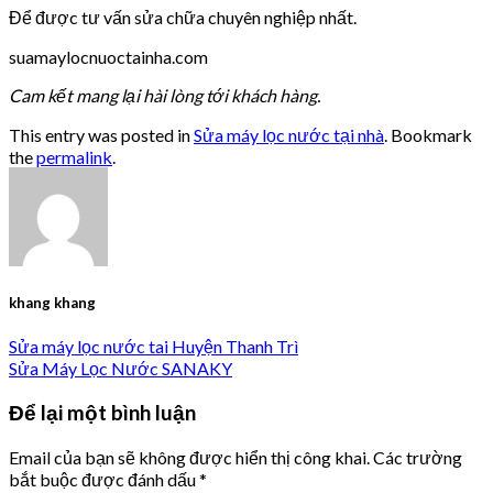
Để được tư vấn sửa chữa chuyên nghiệp nhất.
suamaylocnuoctainha.com
Cam kết mang lại hài lòng tới khách hàng.
This entry was posted in
Sửa máy lọc nước tại nhà
. Bookmark
the
permalink
.
khang khang
Sửa máy lọc nước tai Huyện Thanh Trì
Sửa Máy Lọc Nước SANAKY
Để lại một bình luận
Email của bạn sẽ không được hiển thị công khai.
Các trường
bắt buộc được đánh dấu
*