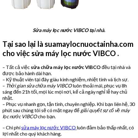
Sửa máy lọc nước VIBCO tại nhà.
Tại sao lại là suamaylocnuoctainha.com
cho việc sửa máy lọc nước VIBCO .
– Tất cả việc
sửa chữa máy lọc nước VIBCO
đều tại nhà và
được bảo hành dài hạn.
– Kỹ thuật viên tại đây giàu kinh nghiệm, nhiệt tình và lịch sự.
–
Thời gian sửa chữa máy VIBCO
luôn thoải mái, phục vụ 8h
sáng đến 21h tối, mọi lúc mọi nơi, kể cả ngày nghỉ lễ hay chủ
nhật.
– Phục vụ nhanh gọn, tận tình, chuyên nghiệp. Khi bạn liên hệ, 30
phút sau chúng tôi sẽ có mặt ngay để
giải quyết sự cố về máy
lọc nước VIBCO
cho bạn.
– Chi phí
sửa máy lọc nước VIBCO
luôn đảm bảo thấp nhất, có
lợi nhất cho quý khách hàng.