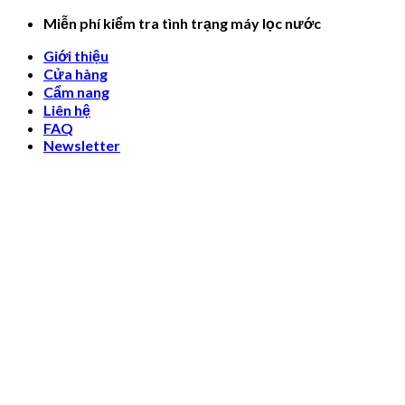
Skip
Miễn phí kiểm tra tình trạng máy lọc nước
to
Giới thiệu
content
Cửa hàng
Cẩm nang
Liên hệ
FAQ
Newsletter