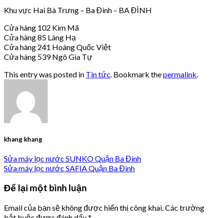
Khu vực Hai Bà Trưng – Ba Đình – BA ĐÌNH
Cửa hàng 102 Kim Mã
Cửa hàng 85 Láng Hạ
Cửa hàng 241 Hoàng Quốc Việt
Cửa hàng 539 Ngô Gia Tự
This entry was posted in
Tin tức
. Bookmark the
permalink
.
khang khang
Sửa máy lọc nước SUNKO Quận Ba Đình
Sửa máy lọc nước SAFIA Quận Ba Đình
Để lại một bình luận
Email của bạn sẽ không được hiển thị công khai.
Các trường
bắt buộc được đánh dấu
*