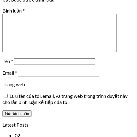
Bình luận
*
Tên
*
Email
*
Trang web
Lưu tên của tôi, email, và trang web trong trình duyệt này
cho lần bình luận kế tiếp của tôi.
Latest Posts
02