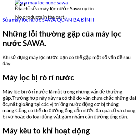
Cart
Địa chỉ sửa máy lọc nước Sawa uy tín
No products in the cart.
Sửa máy lọc nước SAWA QUẬN BA ĐÌNH
Những lỗi thường gặp của máy lọc
nước SAWA.
Khi sử dụng máy lọc nước bạn có thể gặp một số vấn đề sau
đây:
Máy lọc bị rò rỉ nước
Máy lọc bị rò rỉ nước là một trong những vấn đề thường
gặp.Trường hợp này xảy ra có thể do vặn chưa chắc những đai
ốc,mất gioăng tại các vị trí ống nước động cơ bị thủng
màng.Cũng có thể do đường ống dẫn nước đã quá cũ và chúng
bị vỡ hoặc do loai động vật gặm nhấm cắn đường ống dẫn.
Máy kêu to khi hoạt động