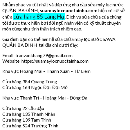
Nhằm phục vụ tốt nhất và đáp ứng nhu cầu sửa máy lọc nước
QUẬN BA ĐÌNH,
suamaylocnuoctainha.com
hiện có cơ sở
cửa hàng 85 Láng Hạ
chữa
.Dịch vụ sửa chữa của chúng
tôi được thực hiện bởi đội ngũ nhân viên có kỹ thuật chuyên
môn cũng như tinh thần trách nhiệm cao.
Gia đình bạn có thể liên hệ sửa chữa máy lọc nước SAWA
QUẬN BA ĐÌNH tại địa chỉ dưới đây:
Email: tranvankhang79@gmail.com
Website: https://suamaylocnuoctainha.com
Khu vực Hoàng Mai – Thanh Xuân – Từ Liêm
Cửa hàng 384 Quang Trung
Cửa hàng 164 Ngọc Đại, Đại Mỗ
Khu vực Thanh Trì – Hoàng Mai – Đống Đa
Cửa hàng 22 cầu dậu
Cửa hàng 135 Thanh Nhàn
Cửa hàng 139 Tam Trinh
Cửa hàng 524 Trường Trinh