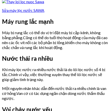
Sửa máy lọc nước SAWA
Máy rung lắc mạnh
Máy bị rung lắc có thể do vị trí đặt máy bị cập kênh, không
bằng phẳng.Cũng có thể do tuổi thọ hoạt động của máy đã cao
nên các ốc vít nối các bộ phận bị lỏng,khiến cho máy không còn
chắc chắn và rung lắc khi hoạt động.
Nước thải ra nhiều
Khi máy lọc nước ra nhiều nước thải là do lõi lọc nước số 4 bị
tắc.Chính vì vậy, việc thường xuyên thay thế lõi lọc nước sẽ
giúp giảm tình trạng này.
Một nguyên nhân khác dẫn đến nước thải ra nhiều chính là van
cơ hỏng.Van cơ có tác dụng ngăn chặn dòng nước thẩm thấu
ngược.
Vòi chảy nước yếu