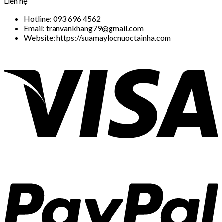
Liên hệ
Hotline: 093 696 4562
Email: tranvankhang79@gmail.com
Website: https://suamaylocnuoctainha.com