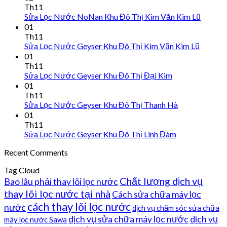
Th11
Sửa Lọc Nước NoNan Khu Đô Thị Kim Văn Kim Lũ
01
Th11
Sửa Lọc Nước Geyser Khu Đô Thị Kim Văn Kim Lũ
01
Th11
Sửa Lọc Nước Geyser Khu Đô Thị Đại Kim
01
Th11
Sửa Lọc Nước Geyser Khu Đô Thị Thanh Hà
01
Th11
Sửa Lọc Nước Geyser Khu Đô Thị Linh Đàm
Recent Comments
Tag Cloud
Chất lượng dịch vụ
Bao lâu phải thay lõi lọc nước
thay lõi lọc nước tại nhà
Cách sửa chữa máy lọc
cách thay lõi lọc nước
nước
dịch vụ chăm sóc sửa chữa
dịch vụ sửa chữa máy lọc nước
dịch vụ
máy lọc nước Sawa