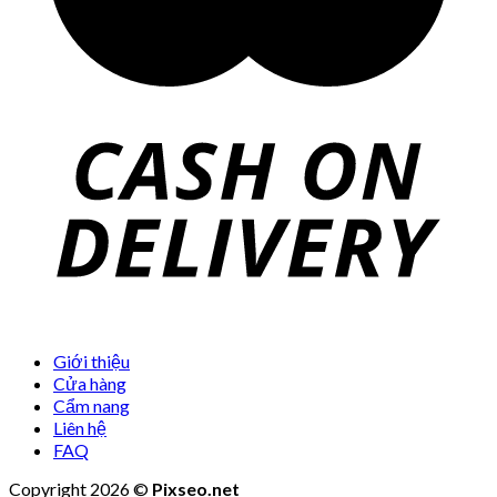
Giới thiệu
Cửa hàng
Cẩm nang
Liên hệ
FAQ
Copyright 2026 ©
Pixseo.net