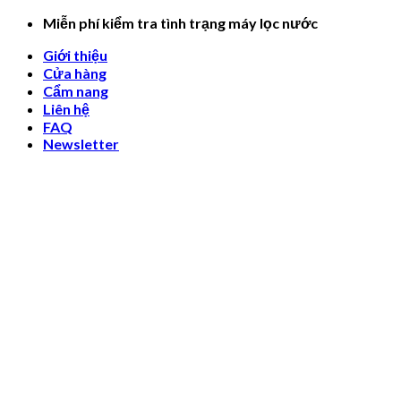
Skip
Miễn phí kiểm tra tình trạng máy lọc nước
to
Giới thiệu
content
Cửa hàng
Cẩm nang
Liên hệ
FAQ
Newsletter