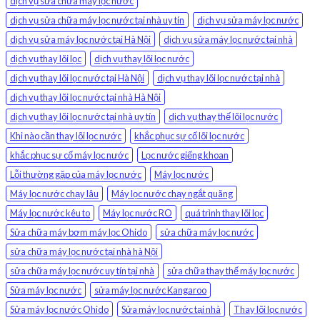
dịch vụ sửa chữa máy lọc nước
dịch vụ sửa chữa máy lọc nước tại nhà uy tín
dịch vụ sửa máy lọc nước
dịch vụ sửa máy lọc nước tại Hà Nội
dịch vụ sửa máy lọc nước tại nhà
dịch vụ thay lõi lọc
dịch vụ thay lõi lọc nước
dịch vụ thay lõi lọc nước tại Hà Nội
dịch vụ thay lõi lọc nước tại nhà
dịch vụ thay lõi lọc nước tại nhà Hà Nội
dịch vụ thay lõi lọc nước tại nhà uy tín
dịch vụ thay thế lõi lọc nước
Khi nào cần thay lõi lọc nước
khắc phục sự cố lõi lọc nước
khắc phục sự cố máy lọc nước
Lọc nước giếng khoan
Lỗi thường gặp của máy lọc nước
Máy lọc nước
Máy lọc nước chạy lâu
Máy lọc nước chạy ngắt quãng
Máy lọc nước kêu to
Máy lọc nước RO
quá trình thay lõi lọc
Sửa chữa máy bơm máy lọc Ohido
sửa chữa máy lọc nước
sửa chữa máy lọc nước tại nhà hà Nội
sửa chữa máy lọc nước uy tín tại nhà
sửa chữa thay thế máy lọc nước
Sửa máy lọc nước
sửa máy lọc nước Kangaroo
Sửa máy lọc nước Ohido
Sửa máy lọc nước tại nhà
Thay lõi lọc nước