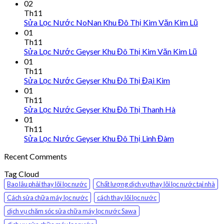
02
Th11
Sửa Lọc Nước NoNan Khu Đô Thị Kim Văn Kim Lũ
01
Th11
Sửa Lọc Nước Geyser Khu Đô Thị Kim Văn Kim Lũ
01
Th11
Sửa Lọc Nước Geyser Khu Đô Thị Đại Kim
01
Th11
Sửa Lọc Nước Geyser Khu Đô Thị Thanh Hà
01
Th11
Sửa Lọc Nước Geyser Khu Đô Thị Linh Đàm
Recent Comments
Tag Cloud
Bao lâu phải thay lõi lọc nước
Chất lượng dịch vụ thay lõi lọc nước tại nhà
Cách sửa chữa máy lọc nước
cách thay lõi lọc nước
dịch vụ chăm sóc sửa chữa máy lọc nước Sawa