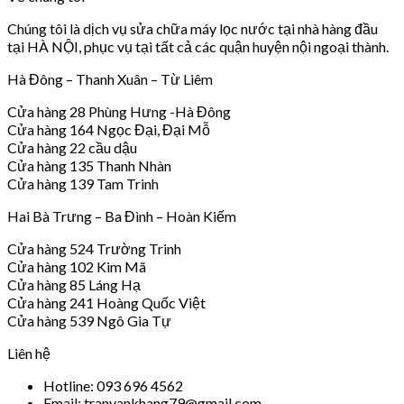
Chúng tôi là dịch vụ sửa chữa máy lọc nước tại nhà hàng đầu
tại HÀ NỘI, phục vụ tại tất cả các quận huyện nội ngoại thành.
Hà Đông – Thanh Xuân – Từ Liêm
Cửa hàng 28 Phùng Hưng -Hà Đông
Cửa hàng 164 Ngọc Đại, Đại Mỗ
Cửa hàng 22 cầu dậu
Cửa hàng 135 Thanh Nhàn
Cửa hàng 139 Tam Trinh
Hai Bà Trưng – Ba Đình – Hoàn Kiếm
Cửa hàng 524 Trường Trinh
Cửa hàng 102 Kim Mã
Cửa hàng 85 Láng Hạ
Cửa hàng 241 Hoàng Quốc Việt
Cửa hàng 539 Ngô Gia Tự
Liên hệ
Hotline: 093 696 4562
Email: tranvankhang79@gmail.com