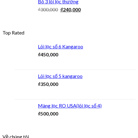
Bô 3 lõi lọc thường
₫
300,000
₫
240,000
Top Rated
Lõi lọc số 6 Kangaroo
₫
450,000
Lõi lọc số 5 kangaroo
₫
350,000
Màng lọc RO USA(lõi lọc số 4)
₫
500,000
Về chúng tôi