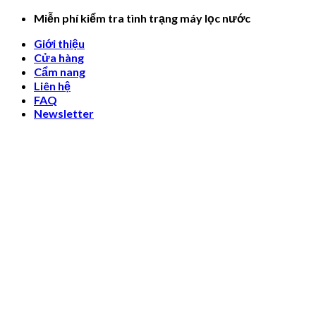
Skip
Miễn phí kiểm tra tình trạng máy lọc nước
to
Giới thiệu
content
Cửa hàng
Cẩm nang
Liên hệ
FAQ
Newsletter