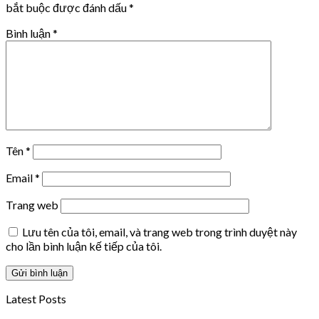
bắt buộc được đánh dấu
*
Bình luận
*
Tên
*
Email
*
Trang web
Lưu tên của tôi, email, và trang web trong trình duyệt này
cho lần bình luận kế tiếp của tôi.
Latest Posts