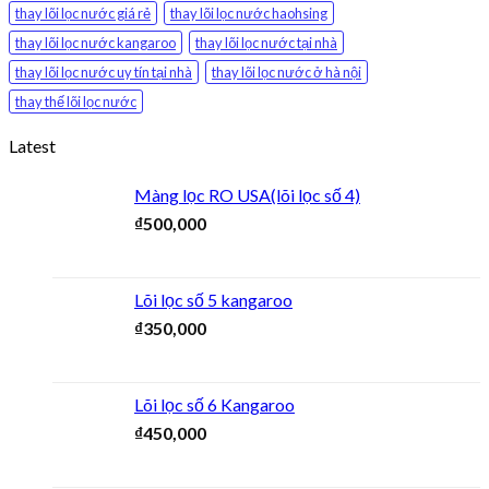
thay lõi lọc nước giá rẻ
thay lõi lọc nước haohsing
thay lõi lọc nước kangaroo
thay lõi lọc nước tại nhà
thay lõi lọc nước uy tín tại nhà
thay lõi lọc nước ở hà nội
thay thế lõi lọc nước
Latest
Màng lọc RO USA(lõi lọc số 4)
₫
500,000
Lõi lọc số 5 kangaroo
₫
350,000
Lõi lọc số 6 Kangaroo
₫
450,000