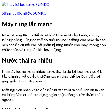
Sửa máy lọc nước SUNKO
Máy rung lắc mạnh
Máy bị rung lắc có thể do vị trí đặt máy bị cập kênh, không
bằng phẳng.Cũng có thể do tuổi thọ hoạt động của máy đã cao
nên các ốc vít nối các bộ phận bị lỏng,khiến cho máy không còn
chắc chắn và rung lắc khi hoạt động.
Nước thải ra nhiều
Khi máy lọc nước ra nhiều nước thải là do lõi lọc nước số 4 bị
tắc.Chính vì vậy, việc thường xuyên thay thế lõi lọc nước sẽ
giúp giảm tình trạng này.
Một nguyên nhân khác dẫn đến nước thải ra nhiều chính là van
cơ hỏng.Van cơ có tác dụng ngăn chặn dòng nước thẩm thấu
ngược.