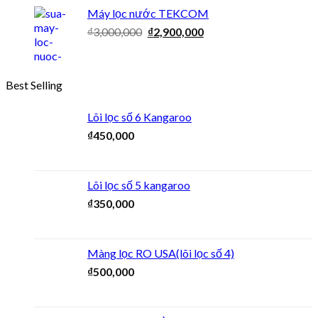
Máy lọc nước TEKCOM
₫
3,000,000
₫
2,900,000
Best Selling
Lõi lọc số 6 Kangaroo
₫
450,000
Lõi lọc số 5 kangaroo
₫
350,000
Màng lọc RO USA(lõi lọc số 4)
₫
500,000