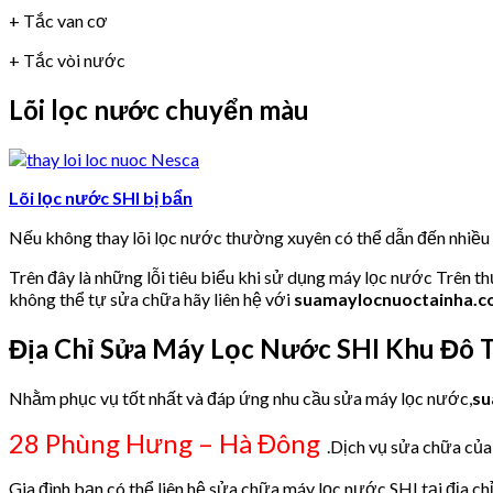
+ Tắc van cơ
+ Tắc vòi nước
Lõi lọc nước chuyển màu
Lõi lọc nước SHI bị bẩn
Nếu không thay lõi lọc nước thường xuyên có thể dẫn đến nhiề
Trên đây là những lỗi tiêu biểu khi sử dụng máy lọc nước Trên t
không thể tự sửa chữa hãy liên hệ với
suamaylocnuoctainha.
Địa Chỉ Sửa Máy Lọc Nước SHI Khu Đô T
Nhằm phục vụ tốt nhất và đáp ứng nhu cầu sửa máy lọc nước,
su
28 Phùng Hưng – Hà Đông
.Dịch vụ sửa chữa của 
Gia đình bạn có thể liên hệ sửa chữa máy lọc nước SHI tại địa ch