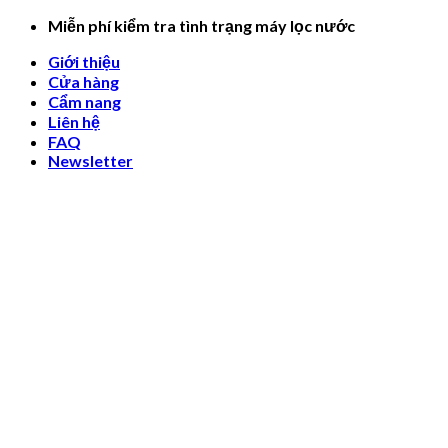
Skip
Miễn phí kiểm tra tình trạng máy lọc nước
to
Giới thiệu
content
Cửa hàng
Cẩm nang
Liên hệ
FAQ
Newsletter