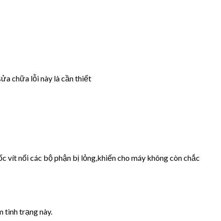
ửa chữa lỗi này là cần thiết
ốc vít nối các bộ phận bị lỏng,khiến cho máy không còn chắc
 tình trạng này.