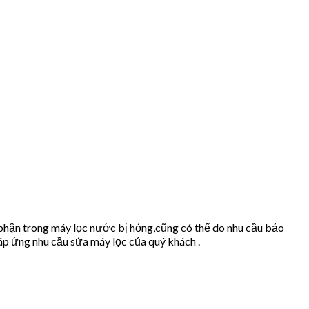
 phận trong máy lọc nước bị hỏng,cũng có thể do nhu cầu bảo
p ứng nhu cầu sửa máy lọc của quý khách .