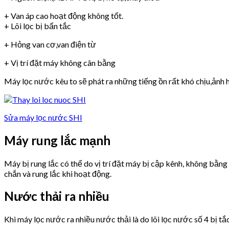
+ Van áp cao hoạt động không tốt.
+ Lõi lọc bị bẩn tắc
+ Hỏng van cơ,van điện từ
+ Vị trí đặt máy không cân bằng
Máy lọc nước kêu to sẽ phát ra những tiếng ồn rất khó chịu,ảnh h
Sửa máy lọc nước SHI
Máy rung lắc mạnh
Máy bị rung lắc có thể do vị trí đặt máy bị cập kênh, không bằn
chắn và rung lắc khi hoạt động.
Nước thải ra nhiều
Khi máy lọc nước ra nhiều nước thải là do lõi lọc nước số 4 bị tắ