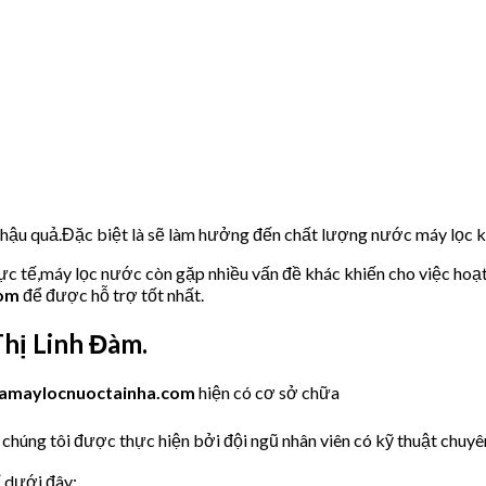
u hậu quả.Đặc biệt là sẽ làm hưởng đến chất lượng nước máy lọc
hực tế,máy lọc nước còn gặp nhiều vấn đề khác khiến cho việc hoạ
com
để được hỗ trợ tốt nhất.
hị Linh Đàm.
amaylocnuoctainha.com
hiện có cơ sở chữa
chúng tôi được thực hiện bởi đội ngũ nhân viên có kỹ thuật chuyên
ỉ dưới đây: