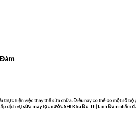
 Đàm
 thực hiện việc thay thế sửa chữa. Điều này có thể do một số bộ
ấp dịch vụ
sửa máy lọc nước SHI Khu Đô Thị Linh Đàm
nhằm đá