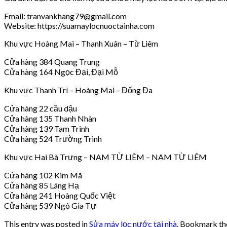
Email: tranvankhang79@gmail.com
Website: https://suamaylocnuoctainha.com
Khu vực Hoàng Mai – Thanh Xuân – Từ Liêm
Cửa hàng 384 Quang Trung
Cửa hàng 164 Ngọc Đại, Đại Mỗ
Khu vực Thanh Trì – Hoàng Mai – Đống Đa
Cửa hàng 22 cầu dậu
Cửa hàng 135 Thanh Nhàn
Cửa hàng 139 Tam Trinh
Cửa hàng 524 Trường Trinh
Khu vực Hai Bà Trưng – NAM TỪ LIÊM – NAM TỪ LIÊM
Cửa hàng 102 Kim Mã
Cửa hàng 85 Láng Hạ
Cửa hàng 241 Hoàng Quốc Việt
Cửa hàng 539 Ngô Gia Tự
This entry was posted in
Sửa máy lọc nước tại nhà
. Bookmark t