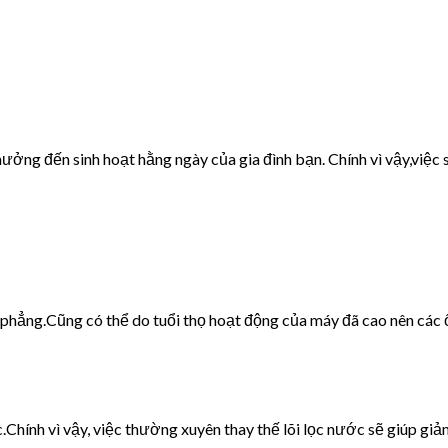
ưởng đến sinh hoạt hằng ngày của gia đình bạn. Chính vì vậy,việc s
g phẳng.Cũng có thể do tuổi thọ hoạt động của máy đã cao nên các 
c.Chính vì vậy, việc thường xuyên thay thế lõi lọc nước sẽ giúp giảm