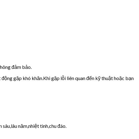
 không đảm bảo.
t động gặp khó khăn.Khi gặp lỗi liên quan đến kỹ thuật hoặc bạn
 sâu,lâu năm,nhiệt tình,chu đáo.