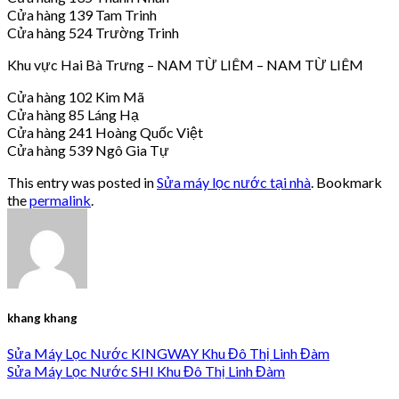
Cửa hàng 139 Tam Trinh
Cửa hàng 524 Trường Trinh
Khu vực Hai Bà Trưng – NAM TỪ LIÊM – NAM TỪ LIÊM
Cửa hàng 102 Kim Mã
Cửa hàng 85 Láng Hạ
Cửa hàng 241 Hoàng Quốc Việt
Cửa hàng 539 Ngô Gia Tự
This entry was posted in
Sửa máy lọc nước tại nhà
. Bookmark
the
permalink
.
khang khang
Sửa Máy Lọc Nước KINGWAY Khu Đô Thị Linh Đàm
Sửa Máy Lọc Nước SHI Khu Đô Thị Linh Đàm