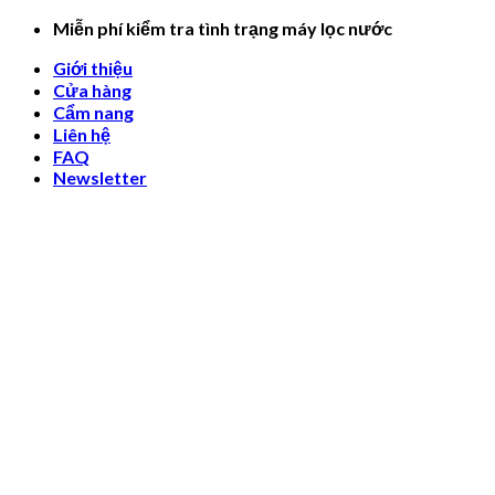
Skip
Miễn phí kiểm tra tình trạng máy lọc nước
to
Giới thiệu
content
Cửa hàng
Cẩm nang
Liên hệ
FAQ
Newsletter