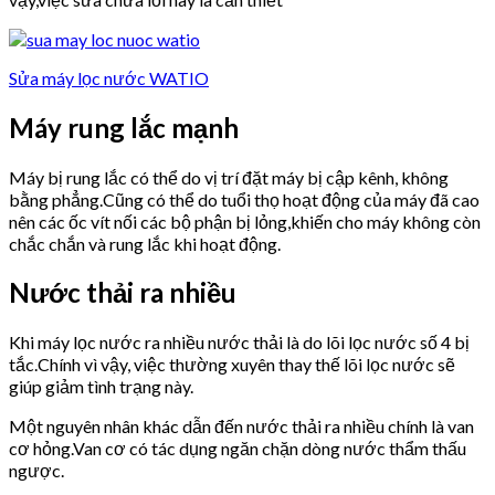
Sửa máy lọc nước WATIO
Máy rung lắc mạnh
Máy bị rung lắc có thể do vị trí đặt máy bị cập kênh, không
bằng phẳng.Cũng có thể do tuổi thọ hoạt động của máy đã cao
nên các ốc vít nối các bộ phận bị lỏng,khiến cho máy không còn
chắc chắn và rung lắc khi hoạt động.
Nước thải ra nhiều
Khi máy lọc nước ra nhiều nước thải là do lõi lọc nước số 4 bị
tắc.Chính vì vậy, việc thường xuyên thay thế lõi lọc nước sẽ
giúp giảm tình trạng này.
Một nguyên nhân khác dẫn đến nước thải ra nhiều chính là van
cơ hỏng.Van cơ có tác dụng ngăn chặn dòng nước thẩm thấu
ngược.