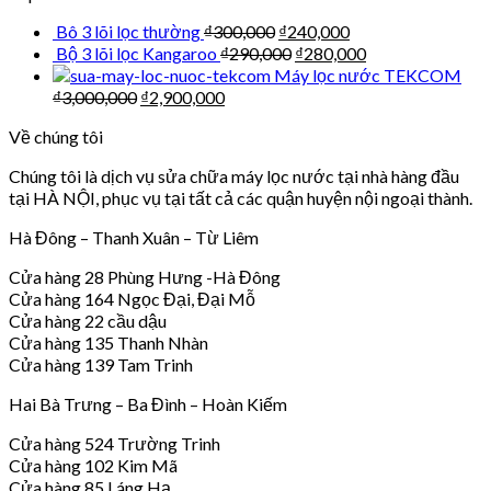
Bô 3 lõi lọc thường
₫
300,000
₫
240,000
Bộ 3 lõi lọc Kangaroo
₫
290,000
₫
280,000
Máy lọc nước TEKCOM
₫
3,000,000
₫
2,900,000
Về chúng tôi
Chúng tôi là dịch vụ sửa chữa máy lọc nước tại nhà hàng đầu
tại HÀ NỘI, phục vụ tại tất cả các quận huyện nội ngoại thành.
Hà Đông – Thanh Xuân – Từ Liêm
Cửa hàng 28 Phùng Hưng -Hà Đông
Cửa hàng 164 Ngọc Đại, Đại Mỗ
Cửa hàng 22 cầu dậu
Cửa hàng 135 Thanh Nhàn
Cửa hàng 139 Tam Trinh
Hai Bà Trưng – Ba Đình – Hoàn Kiếm
Cửa hàng 524 Trường Trinh
Cửa hàng 102 Kim Mã
Cửa hàng 85 Láng Hạ