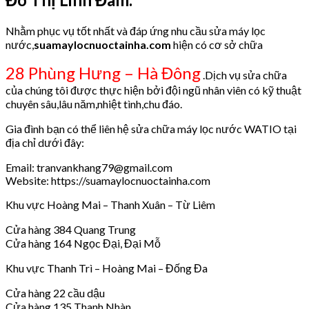
Nhằm phục vụ tốt nhất và đáp ứng nhu cầu sửa máy lọc
nước,
suamaylocnuoctainha.com
hiện có cơ sở chữa
28 Phùng Hưng – Hà Đông
.Dịch vụ sửa chữa
của chúng tôi được thực hiện bởi đội ngũ nhân viên có kỹ thuật
chuyên sâu,lâu năm,nhiệt tình,chu đáo.
Gia đình bạn có thể liên hệ sửa chữa máy lọc nước WATIO tại
địa chỉ dưới đây:
Email: tranvankhang79@gmail.com
Website: https://suamaylocnuoctainha.com
Khu vực Hoàng Mai – Thanh Xuân – Từ Liêm
Cửa hàng 384 Quang Trung
Cửa hàng 164 Ngọc Đại, Đại Mỗ
Khu vực Thanh Trì – Hoàng Mai – Đống Đa
Cửa hàng 22 cầu dậu
Cửa hàng 135 Thanh Nhàn