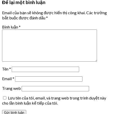
Để lại một bình luận
Email của bạn sẽ không được hiển thị công khai.
Các trường
bắt buộc được đánh dấu
*
Bình luận
*
Tên
*
Email
*
Trang web
Lưu tên của tôi, email, và trang web trong trình duyệt này
cho lần bình luận kế tiếp của tôi.