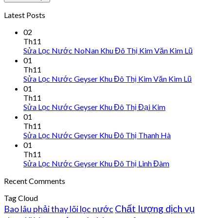
Latest Posts
02
Th11
Sửa Lọc Nước NoNan Khu Đô Thị Kim Văn Kim Lũ
01
Th11
Sửa Lọc Nước Geyser Khu Đô Thị Kim Văn Kim Lũ
01
Th11
Sửa Lọc Nước Geyser Khu Đô Thị Đại Kim
01
Th11
Sửa Lọc Nước Geyser Khu Đô Thị Thanh Hà
01
Th11
Sửa Lọc Nước Geyser Khu Đô Thị Linh Đàm
Recent Comments
Tag Cloud
Chất lượng dịch vụ
Bao lâu phải thay lõi lọc nước