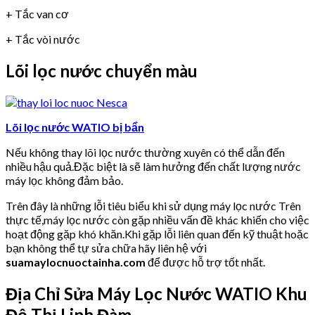
+ Tắc van cơ
+ Tắc vòi nước
Lõi lọc nước chuyển màu
Lõi lọc nước WATIO bị bẩn
Nếu không thay lõi lọc nước thường xuyên có thể dẫn đến
nhiều hậu quả.Đặc biệt là sẽ làm hưởng đến chất lượng nước
máy lọc không đảm bảo.
Trên đây là những lỗi tiêu biểu khi sử dụng máy lọc nước Trên
thực tế,máy lọc nước còn gặp nhiều vấn đề khác khiến cho việc
hoạt động gặp khó khăn.Khi gặp lỗi liên quan đến kỹ thuật hoặc
bạn không thể tự sửa chữa hãy liên hệ với
suamaylocnuoctainha.com
để được hỗ trợ tốt nhất.
Địa Chỉ Sửa Máy Lọc Nước WATIO Khu
Đô Thị Linh Đàm.