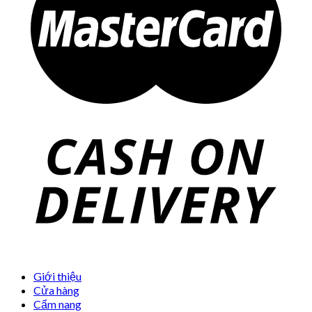
Giới thiệu
Cửa hàng
Cẩm nang