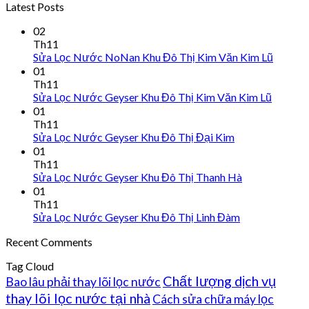
Latest Posts
02
Th11
Sửa Lọc Nước NoNan Khu Đô Thị Kim Văn Kim Lũ
01
Th11
Sửa Lọc Nước Geyser Khu Đô Thị Kim Văn Kim Lũ
01
Th11
Sửa Lọc Nước Geyser Khu Đô Thị Đại Kim
01
Th11
Sửa Lọc Nước Geyser Khu Đô Thị Thanh Hà
01
Th11
Sửa Lọc Nước Geyser Khu Đô Thị Linh Đàm
Recent Comments
Tag Cloud
Chất lượng dịch vụ
Bao lâu phải thay lõi lọc nước
thay lõi lọc nước tại nhà
Cách sửa chữa máy lọc