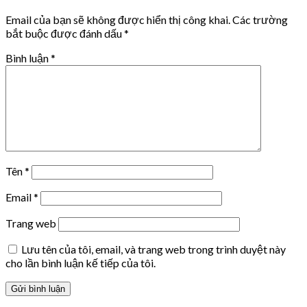
Email của bạn sẽ không được hiển thị công khai.
Các trường
bắt buộc được đánh dấu
*
Bình luận
*
Tên
*
Email
*
Trang web
Lưu tên của tôi, email, và trang web trong trình duyệt này
cho lần bình luận kế tiếp của tôi.