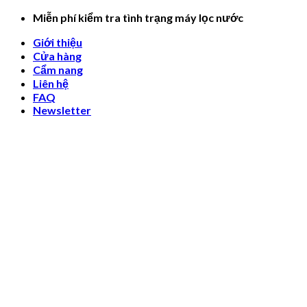
Skip
Miễn phí kiểm tra tình trạng máy lọc nước
to
Giới thiệu
content
Cửa hàng
Cẩm nang
Liên hệ
FAQ
Newsletter