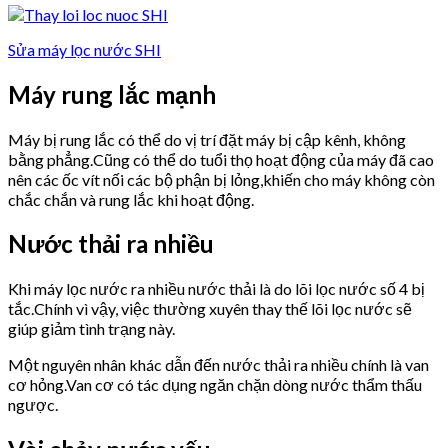
Sửa máy lọc nước SHI
Máy rung lắc mạnh
Máy bị rung lắc có thể do vị trí đặt máy bị cập kênh, không
bằng phẳng.Cũng có thể do tuổi thọ hoạt động của máy đã cao
nên các ốc vít nối các bộ phận bị lỏng,khiến cho máy không còn
chắc chắn và rung lắc khi hoạt động.
Nước thải ra nhiều
Khi máy lọc nước ra nhiều nước thải là do lõi lọc nước số 4 bị
tắc.Chính vì vậy, việc thường xuyên thay thế lõi lọc nước sẽ
giúp giảm tình trạng này.
Một nguyên nhân khác dẫn đến nước thải ra nhiều chính là van
cơ hỏng.Van cơ có tác dụng ngăn chặn dòng nước thẩm thấu
ngược.