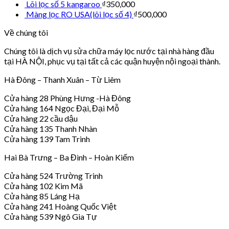
Lõi lọc số 5 kangaroo
₫
350,000
Màng lọc RO USA(lõi lọc số 4)
₫
500,000
Về chúng tôi
Chúng tôi là dịch vụ sửa chữa máy lọc nước tại nhà hàng đầu
tại HÀ NỘI, phục vụ tại tất cả các quận huyện nội ngoại thành.
Hà Đông – Thanh Xuân – Từ Liêm
Cửa hàng 28 Phùng Hưng -Hà Đông
Cửa hàng 164 Ngọc Đại, Đại Mỗ
Cửa hàng 22 cầu dậu
Cửa hàng 135 Thanh Nhàn
Cửa hàng 139 Tam Trinh
Hai Bà Trưng – Ba Đình – Hoàn Kiếm
Cửa hàng 524 Trường Trinh
Cửa hàng 102 Kim Mã
Cửa hàng 85 Láng Hạ
Cửa hàng 241 Hoàng Quốc Việt
Cửa hàng 539 Ngô Gia Tự