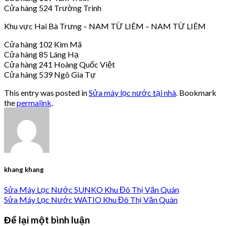
Cửa hàng 524 Trường Trinh
Khu vực Hai Bà Trưng – NAM TỪ LIÊM – NAM TỪ LIÊM
Cửa hàng 102 Kim Mã
Cửa hàng 85 Láng Hạ
Cửa hàng 241 Hoàng Quốc Việt
Cửa hàng 539 Ngô Gia Tự
This entry was posted in
Sửa máy lọc nước tại nhà
. Bookmark
the
permalink
.
khang khang
Sửa Máy Lọc Nước SUNKO Khu Đô Thị Văn Quán
Sửa Máy Lọc Nước WATIO Khu Đô Thị Văn Quán
Để lại một bình luận