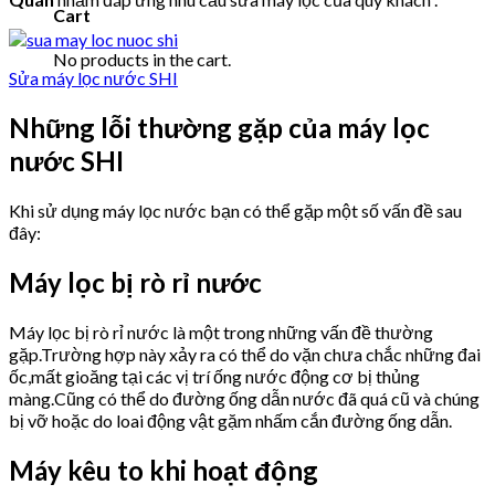
Cart
No products in the cart.
Sửa máy lọc nước SHI
Những lỗi thường gặp của máy lọc
nước SHI
Khi sử dụng máy lọc nước bạn có thể gặp một số vấn đề sau
đây:
Máy lọc bị rò rỉ nước
Máy lọc bị rò rỉ nước là một trong những vấn đề thường
gặp.Trường hợp này xảy ra có thể do vặn chưa chắc những đai
ốc,mất gioăng tại các vị trí ống nước động cơ bị thủng
màng.Cũng có thể do đường ống dẫn nước đã quá cũ và chúng
bị vỡ hoặc do loai động vật gặm nhấm cắn đường ống dẫn.
Máy kêu to khi hoạt động