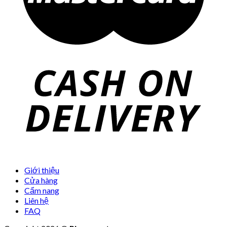
Giới thiệu
Cửa hàng
Cẩm nang
Liên hệ
FAQ