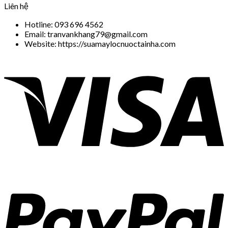
Liên hệ
Hotline: 093 696 4562
Email: tranvankhang79@gmail.com
Website: https://suamaylocnuoctainha.com