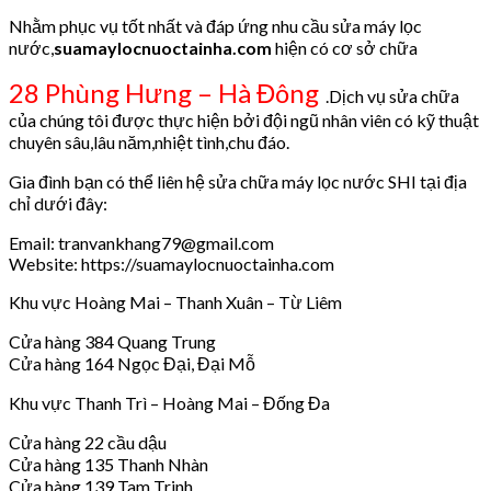
Nhằm phục vụ tốt nhất và đáp ứng nhu cầu sửa máy lọc
nước,
suamaylocnuoctainha.com
hiện có cơ sở chữa
28 Phùng Hưng – Hà Đông
.Dịch vụ sửa chữa
của chúng tôi được thực hiện bởi đội ngũ nhân viên có kỹ thuật
chuyên sâu,lâu năm,nhiệt tình,chu đáo.
Gia đình bạn có thể liên hệ sửa chữa máy lọc nước SHI tại địa
chỉ dưới đây:
Email: tranvankhang79@gmail.com
Website: https://suamaylocnuoctainha.com
Khu vực Hoàng Mai – Thanh Xuân – Từ Liêm
Cửa hàng 384 Quang Trung
Cửa hàng 164 Ngọc Đại, Đại Mỗ
Khu vực Thanh Trì – Hoàng Mai – Đống Đa
Cửa hàng 22 cầu dậu
Cửa hàng 135 Thanh Nhàn
Cửa hàng 139 Tam Trinh