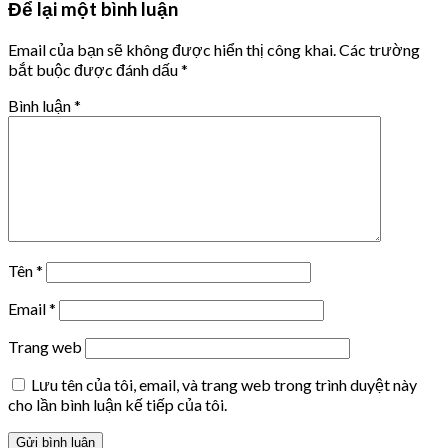
Để lại một bình luận
Email của bạn sẽ không được hiển thị công khai.
Các trường
bắt buộc được đánh dấu
*
Bình luận
*
Tên
*
Email
*
Trang web
Lưu tên của tôi, email, và trang web trong trình duyệt này
cho lần bình luận kế tiếp của tôi.