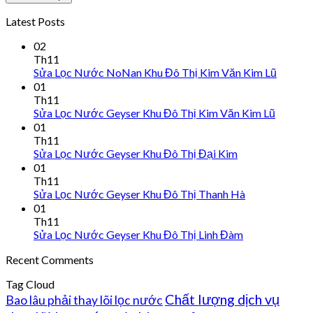
Latest Posts
02
Th11
Sửa Lọc Nước NoNan Khu Đô Thị Kim Văn Kim Lũ
01
Th11
Sửa Lọc Nước Geyser Khu Đô Thị Kim Văn Kim Lũ
01
Th11
Sửa Lọc Nước Geyser Khu Đô Thị Đại Kim
01
Th11
Sửa Lọc Nước Geyser Khu Đô Thị Thanh Hà
01
Th11
Sửa Lọc Nước Geyser Khu Đô Thị Linh Đàm
Recent Comments
Tag Cloud
Chất lượng dịch vụ
Bao lâu phải thay lõi lọc nước