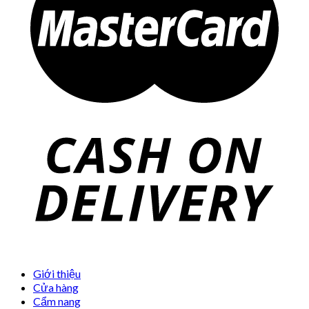
Giới thiệu
Cửa hàng
Cẩm nang