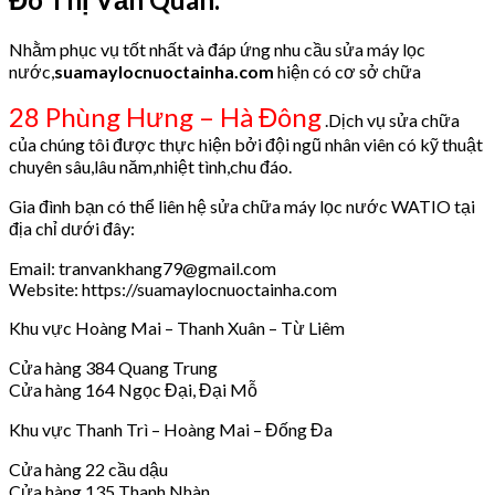
Nhằm phục vụ tốt nhất và đáp ứng nhu cầu sửa máy lọc
nước,
suamaylocnuoctainha.com
hiện có cơ sở chữa
28 Phùng Hưng – Hà Đông
.Dịch vụ sửa chữa
của chúng tôi được thực hiện bởi đội ngũ nhân viên có kỹ thuật
chuyên sâu,lâu năm,nhiệt tình,chu đáo.
Gia đình bạn có thể liên hệ sửa chữa máy lọc nước WATIO tại
địa chỉ dưới đây:
Email: tranvankhang79@gmail.com
Website: https://suamaylocnuoctainha.com
Khu vực Hoàng Mai – Thanh Xuân – Từ Liêm
Cửa hàng 384 Quang Trung
Cửa hàng 164 Ngọc Đại, Đại Mỗ
Khu vực Thanh Trì – Hoàng Mai – Đống Đa
Cửa hàng 22 cầu dậu
Cửa hàng 135 Thanh Nhàn