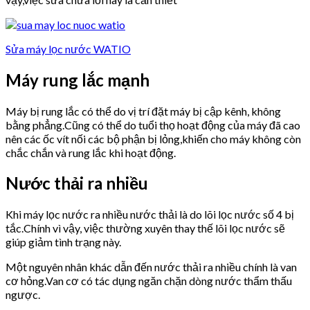
Sửa máy lọc nước WATIO
Máy rung lắc mạnh
Máy bị rung lắc có thể do vị trí đặt máy bị cập kênh, không
bằng phẳng.Cũng có thể do tuổi thọ hoạt động của máy đã cao
nên các ốc vít nối các bộ phận bị lỏng,khiến cho máy không còn
chắc chắn và rung lắc khi hoạt động.
Nước thải ra nhiều
Khi máy lọc nước ra nhiều nước thải là do lõi lọc nước số 4 bị
tắc.Chính vì vậy, việc thường xuyên thay thế lõi lọc nước sẽ
giúp giảm tình trạng này.
Một nguyên nhân khác dẫn đến nước thải ra nhiều chính là van
cơ hỏng.Van cơ có tác dụng ngăn chặn dòng nước thẩm thấu
ngược.