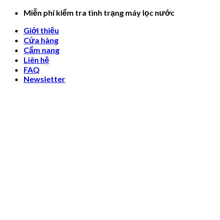
Skip
Miễn phí kiểm tra tình trạng máy lọc nước
to
Giới thiệu
content
Cửa hàng
Cẩm nang
Liên hệ
FAQ
Newsletter