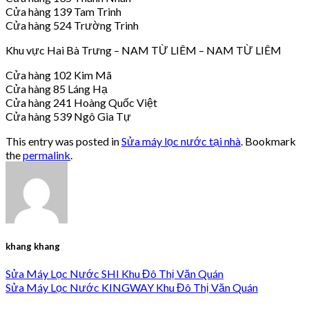
Cửa hàng 139 Tam Trinh
Cửa hàng 524 Trường Trinh
Khu vực Hai Bà Trưng – NAM TỪ LIÊM – NAM TỪ LIÊM
Cửa hàng 102 Kim Mã
Cửa hàng 85 Láng Hạ
Cửa hàng 241 Hoàng Quốc Việt
Cửa hàng 539 Ngô Gia Tự
This entry was posted in
Sửa máy lọc nước tại nhà
. Bookmark
the
permalink
.
khang khang
Sửa Máy Lọc Nước SHI Khu Đô Thị Văn Quán
Sửa Máy Lọc Nước KINGWAY Khu Đô Thị Văn Quán