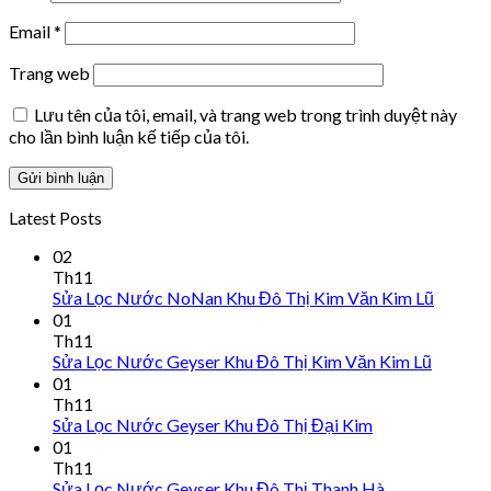
Email
*
Trang web
Lưu tên của tôi, email, và trang web trong trình duyệt này
cho lần bình luận kế tiếp của tôi.
Latest Posts
02
Th11
Sửa Lọc Nước NoNan Khu Đô Thị Kim Văn Kim Lũ
01
Th11
Sửa Lọc Nước Geyser Khu Đô Thị Kim Văn Kim Lũ
01
Th11
Sửa Lọc Nước Geyser Khu Đô Thị Đại Kim
01
Th11
Sửa Lọc Nước Geyser Khu Đô Thị Thanh Hà