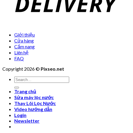
Giới thiệu
Cửa hàng
Cẩm nang
Liên hệ
FAQ
Copyright 2026 ©
Pixseo.net
Search
for:
Trang chủ
Sửa máy lọc nước
Thay Lõi Lọc Nước
Video hướng dẫn
Login
Newsletter