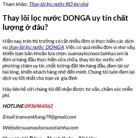
Tham khảo:
Thay lõi lọc nước RO tại nhà
Thay lõi lọc nước DONGA uy tín chất
lượng ở đâu?
Hiện nay, trên thị trường có rất nhiều đơn vị thực hiện các dịch
vụ
thay lõi lọc nước DONGA
. Việc có quá nhiều đơn vị như vậy,
khiến bạn băn khoăn lựa chọn. suamaylocnuoctainha.com là
đơn vị hàng đầu thực hiện sửa chữa, thay lõi lọc nước với
phương châm uy tín, chất lượng đặt lên hàng đầu, đem lại sự
hài lòng, khiến khách hàng nhớ đến mình. Chúng tôi luôn đem lại
dịch vụ tốt nhất cho bạn và gia đình
Hãy liên hệ với chúng tôi để nhận được tư vấn, chăm sóc miễn
phí.
HOTLINE
:0936964562
Email:tranvankhang79@gmail.com
Website:suamaylocnuoctainha.com