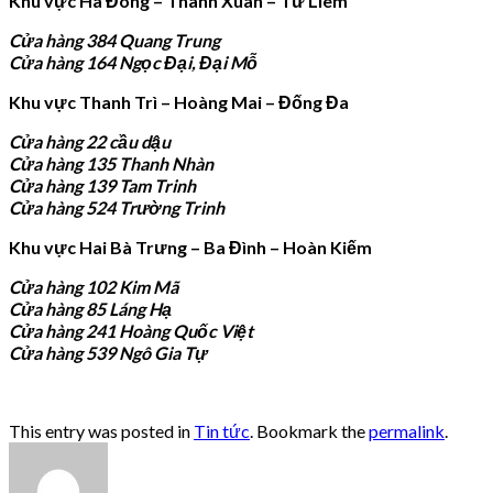
Khu vực Hà Đông – Thanh Xuân – Từ Liêm
Cửa hàng 384 Quang Trung
Cửa hàng 164 Ngọc Đại, Đại Mỗ
Khu vực Thanh Trì – Hoàng Mai – Đống Đa
Cửa hàng 22 cầu dậu
Cửa hàng 135 Thanh Nhàn
Cửa hàng 139 Tam Trinh
Cửa hàng 524 Trường Trinh
Khu vực Hai Bà Trưng – Ba Đình – Hoàn Kiếm
Cửa hàng 102 Kim Mã
Cửa hàng 85 Láng Hạ
Cửa hàng 241 Hoàng Quốc Việt
Cửa hàng 539 Ngô Gia Tự
This entry was posted in
Tin tức
. Bookmark the
permalink
.