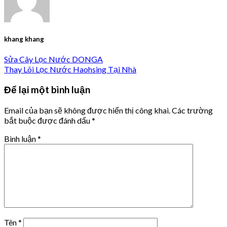
khang khang
Sửa Cây Lọc Nước DONGA
Thay Lõi Lọc Nước Haohsing Tại Nhà
Để lại một bình luận
Email của bạn sẽ không được hiển thị công khai.
Các trường
bắt buộc được đánh dấu
*
Bình luận
*
Tên
*