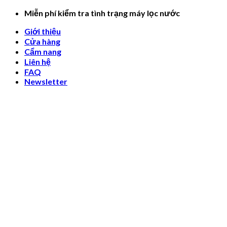
Skip
Miễn phí kiểm tra tình trạng máy lọc nước
to
Giới thiệu
content
Cửa hàng
Cẩm nang
Liên hệ
FAQ
Newsletter