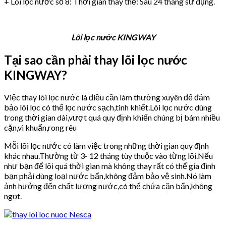
+ Lõi lọc nước số 8: Thời gian thay thế: Sau 24 tháng sử dụng.
Lõi lọc nước KINGWAY
Tại sao cần phải thay lõi lọc nước
KINGWAY?
Việc thay lõi lọc nước là điều cần làm thường xuyên để đảm
bảo lõi lọc có thể lọc nước sạch,tinh khiết.Lõi lọc nước dùng
trong thời gian dài,vượt quá quy định khiến chúng bị bám nhiều
cặn,vi khuẩn,rong rêu
Mỗi lõi lọc nước có làm việc trong những thời gian quy định
khác nhau.Thường từ 3- 12 tháng tùy thuộc vào từng lõi.Nếu
như bạn để lõi quá thời gian mà không thay rất có thể gia đình
bạn phải dùng loại nước bẩn,không đảm bảo vệ sinh.Nó làm
ảnh hưởng đến chất lượng nước,có thể chứa cặn bẩn,không
ngọt.