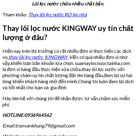
Lõi lọc nước chứa nhiều chất bẩn
.
Tham khảo:
Thay lõi lọc nước RO tại nhà
Thay lõi lọc nước KINGWAY uy tín chất
lượng ở đâu?
Hiện nay trên thị trường có rất nhiều đơn vị thực hiện các dịch
vụ
thay lõi lọc nước KINGWAY
.Việc có
quá nhiều đơn vị như
vậy,khiến bạn băn khoăn lựa chọn. suamaylocnuoctainha.com
là đơn vị hàng đầu thực hiện sửa chữa,thay lõi lọc nước với
phương châm uy tín chất lượng đặt lên hàng đầu,đem lại sự hài
lòng khiến khách hàng nhớ đến mình.Chúng tôi luôn đem lại dịch
vụ tốt nhất cho bạn và gia đình
Hãy liên hệ với chúng tôi để nhận được tư vấn,chăm sóc miễn
phí.
HOTLINE:0936964562
Email:tranvankhang79@gmail.com