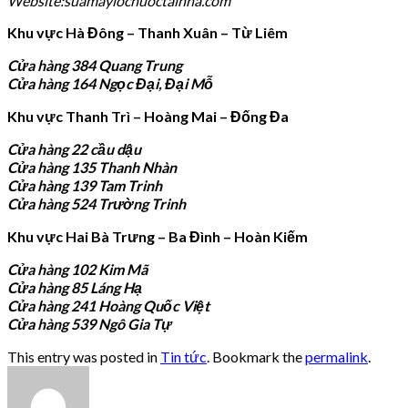
Website:suamaylocnuoctainha.com
Khu vực Hà Đông – Thanh Xuân – Từ Liêm
Cửa hàng 384 Quang Trung
Cửa hàng 164 Ngọc Đại, Đại Mỗ
Khu vực Thanh Trì – Hoàng Mai – Đống Đa
Cửa hàng 22 cầu dậu
Cửa hàng 135 Thanh Nhàn
Cửa hàng 139 Tam Trinh
Cửa hàng 524 Trường Trinh
Khu vực Hai Bà Trưng – Ba Đình – Hoàn Kiếm
Cửa hàng 102 Kim Mã
Cửa hàng 85 Láng Hạ
Cửa hàng 241 Hoàng Quốc Việt
Cửa hàng 539 Ngô Gia Tự
This entry was posted in
Tin tức
. Bookmark the
permalink
.