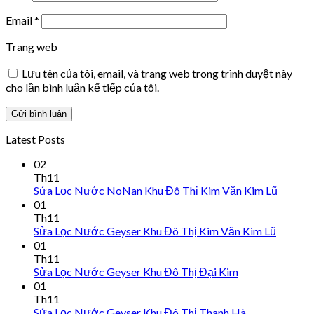
Email
*
Trang web
Lưu tên của tôi, email, và trang web trong trình duyệt này
cho lần bình luận kế tiếp của tôi.
Latest Posts
02
Th11
Sửa Lọc Nước NoNan Khu Đô Thị Kim Văn Kim Lũ
01
Th11
Sửa Lọc Nước Geyser Khu Đô Thị Kim Văn Kim Lũ
01
Th11
Sửa Lọc Nước Geyser Khu Đô Thị Đại Kim
01
Th11
Sửa Lọc Nước Geyser Khu Đô Thị Thanh Hà