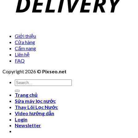
Giới thiệu
Cửa hàng
Cẩm nang
Liên hệ
FAQ
Copyright 2026 ©
Pixseo.net
Search
for:
Trang chủ
Sửa máy lọc nước
Thay Lõi Lọc Nước
Video hướng dẫn
Login
Newsletter