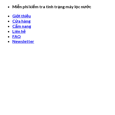
Skip
Miễn phí kiểm tra tình trạng máy lọc nước
to
Giới thiệu
content
Cửa hàng
Cẩm nang
Liên hệ
FAQ
Newsletter