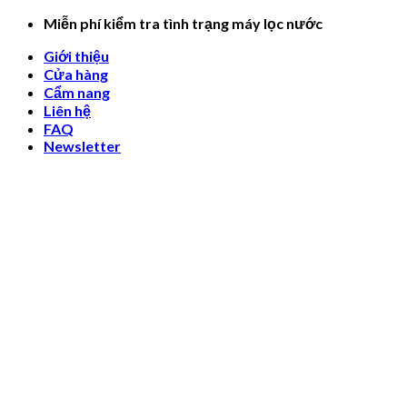
Skip
Miễn phí kiểm tra tình trạng máy lọc nước
to
Giới thiệu
content
Cửa hàng
Cẩm nang
Liên hệ
FAQ
Newsletter