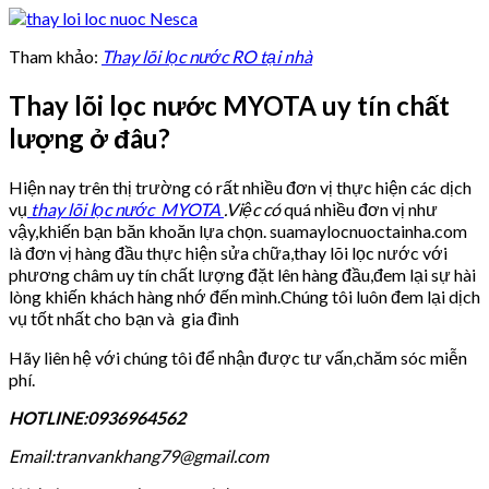
Tham khảo:
Thay lõi lọc nước RO tại nhà
Thay lõi lọc nước MYOTA uy tín chất
lượng ở đâu?
Hiện nay trên thị trường có rất nhiều đơn vị thực hiện các dịch
vụ
thay lõi lọc nước MYOTA
.Việc có
quá nhiều đơn vị như
vậy,khiến bạn băn khoăn lựa chọn. suamaylocnuoctainha.com
là đơn vị hàng đầu thực hiện sửa chữa,thay lõi lọc nước với
phương châm uy tín chất lượng đặt lên hàng đầu,đem lại sự hài
lòng khiến khách hàng nhớ đến mình.Chúng tôi luôn đem lại dịch
vụ tốt nhất cho bạn và gia đình
Hãy liên hệ với chúng tôi để nhận được tư vấn,chăm sóc miễn
phí.
HOTLINE:0936964562
Email:tranvankhang79@gmail.com