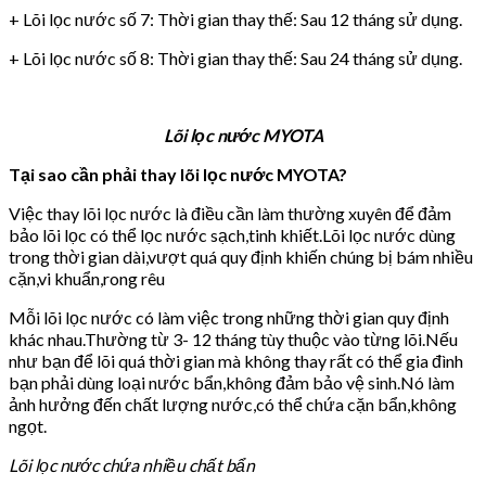
+ Lõi lọc nước số 7: Thời gian thay thế: Sau 12 tháng sử dụng.
+ Lõi lọc nước số 8: Thời gian thay thế: Sau 24 tháng sử dụng.
Lõi lọc nước MYOTA
Tại sao cần phải thay lõi lọc nước MYOTA?
Việc thay lõi lọc nước là điều cần làm thường xuyên để đảm
bảo lõi lọc có thể lọc nước sạch,tinh khiết.Lõi lọc nước dùng
trong thời gian dài,vượt quá quy định khiến chúng bị bám nhiều
cặn,vi khuẩn,rong rêu
Mỗi lõi lọc nước có làm việc trong những thời gian quy định
khác nhau.Thường từ 3- 12 tháng tùy thuộc vào từng lõi.Nếu
như bạn để lõi quá thời gian mà không thay rất có thể gia đình
bạn phải dùng loại nước bẩn,không đảm bảo vệ sinh.Nó làm
ảnh hưởng đến chất lượng nước,có thể chứa cặn bẩn,không
ngọt.
Lõi lọc nước chứa nhiều chất bẩn