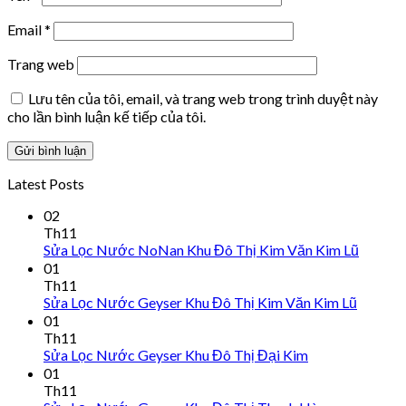
Email
*
Trang web
Lưu tên của tôi, email, và trang web trong trình duyệt này
cho lần bình luận kế tiếp của tôi.
Latest Posts
02
Th11
Sửa Lọc Nước NoNan Khu Đô Thị Kim Văn Kim Lũ
01
Th11
Sửa Lọc Nước Geyser Khu Đô Thị Kim Văn Kim Lũ
01
Th11
Sửa Lọc Nước Geyser Khu Đô Thị Đại Kim
01
Th11