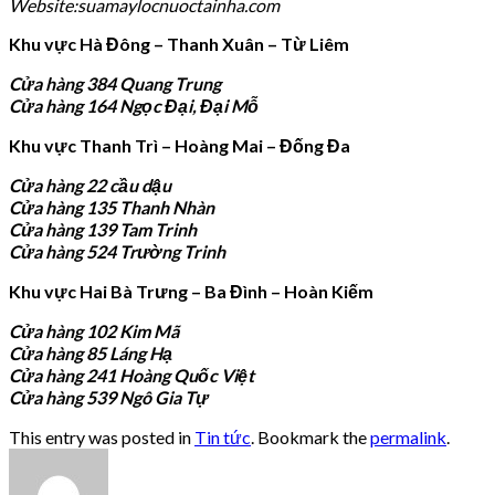
Website:suamaylocnuoctainha.com
Khu vực Hà Đông – Thanh Xuân – Từ Liêm
Cửa hàng 384 Quang Trung
Cửa hàng 164 Ngọc Đại, Đại Mỗ
Khu vực Thanh Trì – Hoàng Mai – Đống Đa
Cửa hàng 22 cầu dậu
Cửa hàng 135 Thanh Nhàn
Cửa hàng 139 Tam Trinh
Cửa hàng 524 Trường Trinh
Khu vực Hai Bà Trưng – Ba Đình – Hoàn Kiếm
Cửa hàng 102 Kim Mã
Cửa hàng 85 Láng Hạ
Cửa hàng 241 Hoàng Quốc Việt
Cửa hàng 539 Ngô Gia Tự
This entry was posted in
Tin tức
. Bookmark the
permalink
.