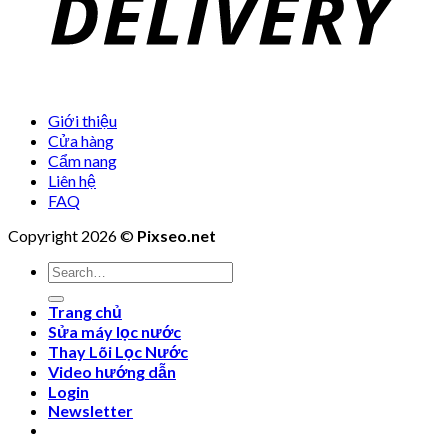
Giới thiệu
Cửa hàng
Cẩm nang
Liên hệ
FAQ
Copyright 2026 ©
Pixseo.net
Search
for:
Trang chủ
Sửa máy lọc nước
Thay Lõi Lọc Nước
Video hướng dẫn
Login
Newsletter