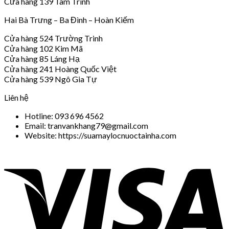
Cửa hàng 139 Tam Trinh
Hai Bà Trưng – Ba Đình – Hoàn Kiếm
Cửa hàng 524 Trường Trinh
Cửa hàng 102 Kim Mã
Cửa hàng 85 Láng Hạ
Cửa hàng 241 Hoàng Quốc Việt
Cửa hàng 539 Ngô Gia Tự
Liên hệ
Hotline: 093 696 4562
Email: tranvankhang79@gmail.com
Website: https://suamaylocnuoctainha.com