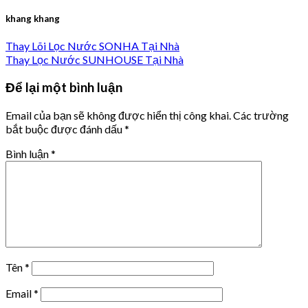
khang khang
Thay Lõi Lọc Nước SONHA Tại Nhà
Thay Lọc Nước SUNHOUSE Tại Nhà
Để lại một bình luận
Email của bạn sẽ không được hiển thị công khai.
Các trường
bắt buộc được đánh dấu
*
Bình luận
*
Tên
*
Email
*