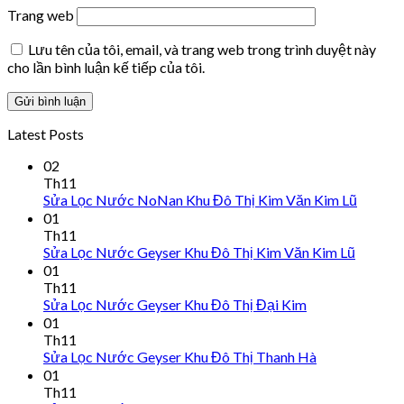
Trang web
Lưu tên của tôi, email, và trang web trong trình duyệt này
cho lần bình luận kế tiếp của tôi.
Latest Posts
02
Th11
Sửa Lọc Nước NoNan Khu Đô Thị Kim Văn Kim Lũ
01
Th11
Sửa Lọc Nước Geyser Khu Đô Thị Kim Văn Kim Lũ
01
Th11
Sửa Lọc Nước Geyser Khu Đô Thị Đại Kim
01
Th11
Sửa Lọc Nước Geyser Khu Đô Thị Thanh Hà
01
Th11