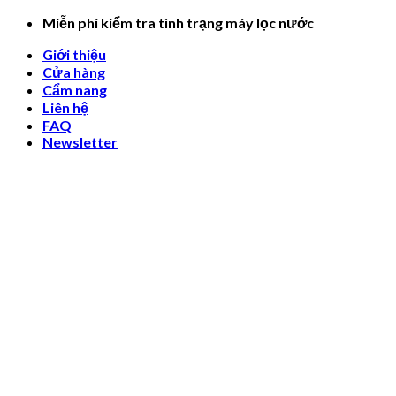
Skip
Miễn phí kiểm tra tình trạng máy lọc nước
to
Giới thiệu
content
Cửa hàng
Cẩm nang
Liên hệ
FAQ
Newsletter