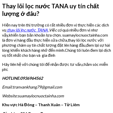
Thay lõi lọc nước TANA uy tín chất
lượng ở đâu?
Hiện nay trên thị trường có rất nhiều đơn vị thực hiện các dịch
vụ
thay lõi lọc nước TANA
.Việc có
quá nhiều đơn vị như
vậy,khiến bạn băn khoăn lựa chọn. suamaylocnuoctainha.com
là đơn vị hàng đầu thực hiện sửa chữa,thay lõi lọc nước với
phương châm uy tín chất lượng đặt lên hàng đầu,đem lại sự hài
lòng khiến khách hàng nhớ đến mình.Chúng tôi luôn đem lại dịch
vụ tốt nhất cho bạn và gia đình
Hãy liên hệ với chúng tôi để nhận được tư vấn,chăm sóc miễn
phí.
HOTLINE:0936964562
Email:tranvankhang79@gmail.com
Website:suamaylocnuoctainha.com
Khu vực Hà Đông – Thanh Xuân – Từ Liêm