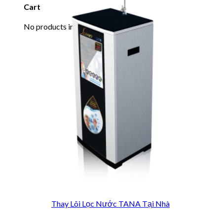
Cart
No products in the cart.
Thay Lõi Lọc Nước TANA Tại Nhà