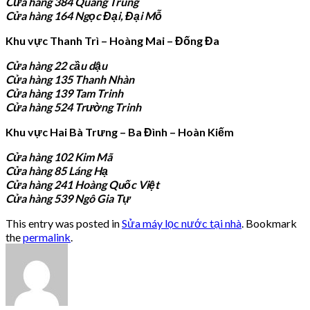
Cửa hàng 384 Quang Trung
Cửa hàng 164 Ngọc Đại, Đại Mỗ
Khu vực Thanh Trì – Hoàng Mai – Đống Đa
Cửa hàng 22 cầu dậu
Cửa hàng 135 Thanh Nhàn
Cửa hàng 139 Tam Trinh
Cửa hàng 524 Trường Trinh
Khu vực Hai Bà Trưng – Ba Đình – Hoàn Kiếm
Cửa hàng 102 Kim Mã
Cửa hàng 85 Láng Hạ
Cửa hàng 241 Hoàng Quốc Việt
Cửa hàng 539 Ngô Gia Tự
This entry was posted in
Sửa máy lọc nước tại nhà
. Bookmark
the
permalink
.