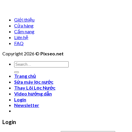
Giới thiệu
Cửa hàng
Cẩm nang
Liên hệ
FAQ
Copyright 2026 ©
Pixseo.net
Search
for:
Trang chủ
Sửa máy lọc nước
Thay Lõi Lọc Nước
Video hướng dẫn
Login
Newsletter
Login