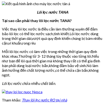
Lõi lọc nước TANA
Tại sao cần phải thay lõi lọc nước TANA?
Việc thay lõi lọc nước là điều cần làm thường xuyên để đảm
bảo lõi lọc có thể lọc nước sạch,tinh khiết.Lõi lọc nước dùng
trong thời gian dài,vượt quá quy định khiến chúng bị bám nhiều
cặn,vi khuẩn,rong rêu
Mỗi lõi lọc nước có làm việc trong những thời gian quy định
khác nhau.Thường từ 3- 12 tháng tùy thuộc vào từng lõi.Nếu
như bạn để lõi quá thời gian mà không thay rất có thể gia đình
bạn phải dùng loại nước bẩn,không đảm bảo vệ sinh.Nó làm
ảnh hưởng đến chất lượng nước,có thể chứa cặn bẩn,không
ngọt.
Lõi lọc nước chứa nhiều chất bẩn.
Tham khảo:
Thay lõi lọc nước RO tại nhà