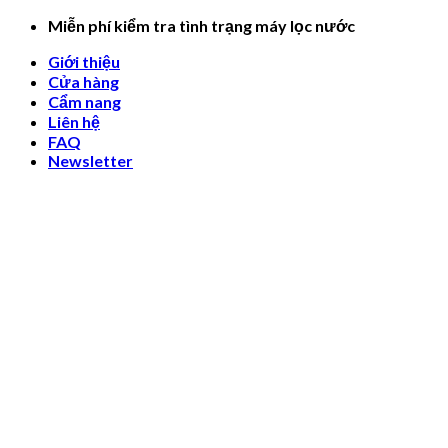
Skip
Miễn phí kiểm tra tình trạng máy lọc nước
to
Giới thiệu
content
Cửa hàng
Cẩm nang
Liên hệ
FAQ
Newsletter