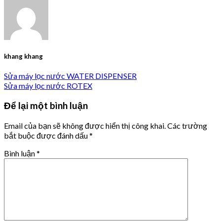
khang khang
Sửa máy lọc nước WATER DISPENSER
Sửa máy lọc nước ROTEX
Để lại một bình luận
Email của bạn sẽ không được hiển thị công khai.
Các trường
bắt buộc được đánh dấu
*
Bình luận
*