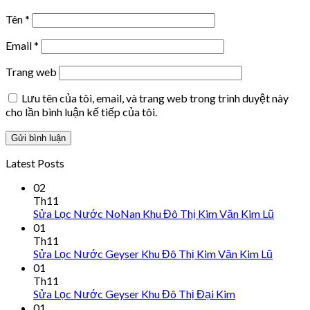
Tên
*
Email
*
Trang web
Lưu tên của tôi, email, và trang web trong trình duyệt này
cho lần bình luận kế tiếp của tôi.
Latest Posts
02
Th11
Sửa Lọc Nước NoNan Khu Đô Thị Kim Văn Kim Lũ
01
Th11
Sửa Lọc Nước Geyser Khu Đô Thị Kim Văn Kim Lũ
01
Th11
Sửa Lọc Nước Geyser Khu Đô Thị Đại Kim
01