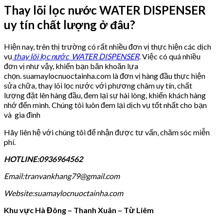
Thay lõi lọc nước WATER DISPENSER
uy tín chất lượng ở đâu?
Hiện nay, trên thị trường có rất nhiều đơn vị thực hiện các dịch
vụ
thay lõi lọc nước
WATER DISPENSER
. Việc có quá nhiều
đơn vị như vậy, khiến bạn băn khoăn lựa
chọn. suamaylocnuoctainha.com là đơn vị hàng đầu thực hiện
sửa chữa, thay lõi lọc nước với phương châm uy tín, chất
lượng đặt lên hàng đầu, đem lại sự hài lòng, khiến khách hàng
nhớ đến mình. Chúng tôi luôn đem lại dịch vụ tốt nhất cho bạn
và gia đình
Hãy liên hệ với chúng tôi để nhận được tư vấn, chăm sóc miễn
phí.
HOTLINE:0936964562
Email:tranvankhang79@gmail.com
Website:suamaylocnuoctainha.com
Khu vực Hà Đông – Thanh Xuân – Từ Liêm