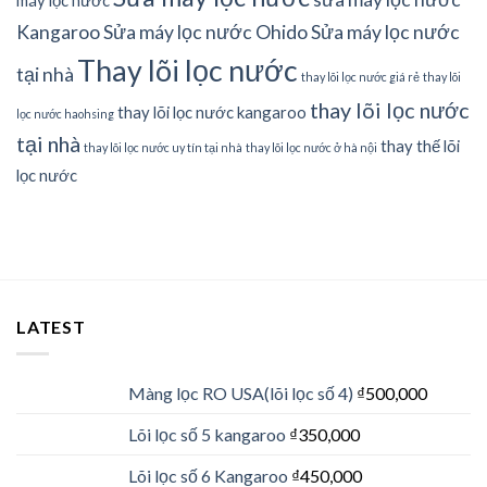
máy lọc nước
Kangaroo
Sửa máy lọc nước Ohido
Sửa máy lọc nước
Thay lõi lọc nước
tại nhà
thay lõi lọc nước giá rẻ
thay lõi
thay lõi lọc nước
thay lõi lọc nước kangaroo
lọc nước haohsing
tại nhà
thay thế lõi
thay lõi lọc nước uy tín tại nhà
thay lõi lọc nước ở hà nội
lọc nước
LATEST
Màng lọc RO USA(lõi lọc số 4)
₫
500,000
Lõi lọc số 5 kangaroo
₫
350,000
Lõi lọc số 6 Kangaroo
₫
450,000