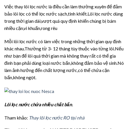
Việc thay lõi lọc nước là điều cần làm thường xuyên để đảm
bảo lõi lọc có thể lọc nước sạch,tinh khiết.Lõi lọc nước dùng
trong thời gian dài,vượt quá quy định khiến chúng bị bám
nhiều cặn,vi khuẩn,rong rêu
Mỗi lõi lọc nước có làm việc trong những thời gian quy định
khác nhau.Thường từ 3- 12 tháng tùy thuộc vào từng lõi.Nếu
như bạn để lõi quá thời gian mà không thay rất có thể gia
đình bạn phải dùng loại nước bẩn,không đảm bảo vệ sinh.Nó
làm ảnh hưởng đến chất lượng nước,có thể chứa cặn
bẩn,không ngọt.
Lõi lọc nước chứa nhiều chất bẩn
.
Tham khảo:
Thay lõi lọc nước RO tại nhà