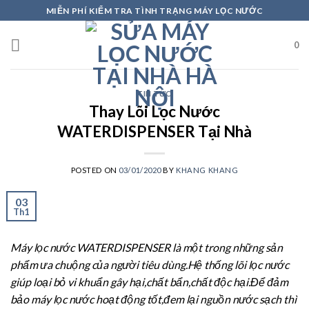
Skip
MIỄN PHÍ KIỂM TRA TÌNH TRẠNG MÁY LỌC NƯỚC
to
content
0
TIN TỨC
Thay Lõi Lọc Nước
WATERDISPENSER Tại Nhà
POSTED ON
03/01/2020
BY
KHANG KHANG
03
Th1
Máy lọc nước WATERDISPENSER là một trong những sản
phẩm ưa chuộng của người tiêu dùng.Hệ thống lõi lọc nước
giúp loại bỏ vi khuẩn gây hại,chất bẩn,chất độc hại.Để đảm
bảo máy lọc nước hoạt động tốt,đem lại nguồn nước sạch thì