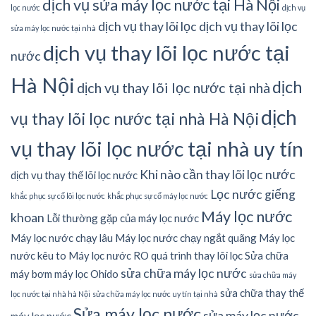
dịch vụ sửa máy lọc nước tại Hà Nội
lọc nước
dịch vụ
dịch vụ thay lõi lọc
dịch vụ thay lõi lọc
sửa máy lọc nước tại nhà
dịch vụ thay lõi lọc nước tại
nước
Hà Nội
dịch
dịch vụ thay lõi lọc nước tại nhà
dịch
vụ thay lõi lọc nước tại nhà Hà Nội
vụ thay lõi lọc nước tại nhà uy tín
Khi nào cần thay lõi lọc nước
dịch vụ thay thế lõi lọc nước
Lọc nước giếng
khắc phục sự cố lõi lọc nước
khắc phục sự cố máy lọc nước
Máy lọc nước
khoan
Lỗi thường gặp của máy lọc nước
Máy lọc nước chạy lâu
Máy lọc nước chạy ngắt quãng
Máy lọc
nước kêu to
Máy lọc nước RO
quá trình thay lõi lọc
Sửa chữa
sửa chữa máy lọc nước
máy bơm máy lọc Ohido
sửa chữa máy
sửa chữa thay thế
lọc nước tại nhà hà Nội
sửa chữa máy lọc nước uy tín tại nhà
Sửa máy lọc nước
sửa máy lọc nước