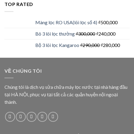
TOP RATED
Màng lọc RO USA(lõi lọc số 4)
₫
500,000
Bô 3 lõi lọc thường
₫
300,000
₫
240,000
Bộ 3 lõi lọc Kangaroo
₫
290,000
₫
280,000
VỀ CHÚNG TÔI
Chúng tôi là dịch vụ sửa chữa máy lọc nước tại nhà hàng đầu
tại HÀ NỘI, phục vụ tại tất cả các quận huyện nội ngoại
thành.