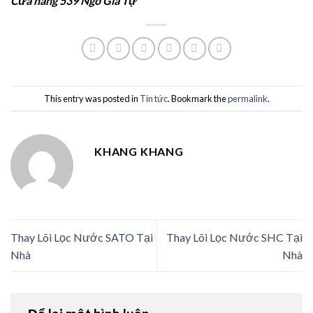
Cửa hàng 539 Ngô Gia Tự
This entry was posted in
Tin tức
. Bookmark the
permalink
.
KHANG KHANG
Thay Lõi Lọc Nước SATO Tại
Thay Lõi Lọc Nước SHC Tại
Nhà
Nhà