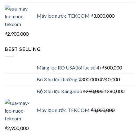
Máy lọc nước TEKCOM
₫
3,000,000
₫
2,900,000
BEST SELLING
Màng lọc RO USA(lõi lọc số 4)
₫
500,000
Bô 3 lõi lọc thường
₫
300,000
₫
240,000
Bộ 3 lõi lọc Kangaroo
₫
290,000
₫
280,000
Máy lọc nước TEKCOM
₫
3,000,000
₫
2,900,000