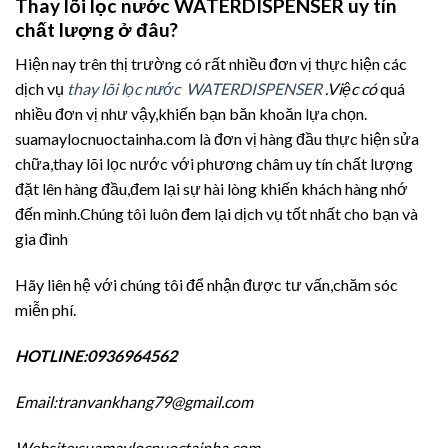
Thay lõi lọc nước WATERDISPENSER uy tín
chất lượng ở đâu?
Hiện nay trên thị trường có rất nhiều đơn vị thực hiện các
dịch vụ
thay lõi lọc nước WATERDISPENSER
.Việc có
quá
nhiều đơn vị như vậy,khiến bạn băn khoăn lựa chọn.
suamaylocnuoctainha.com là đơn vị hàng đầu thực hiện sửa
chữa,thay lõi lọc nước với phương châm uy tín chất lượng
đặt lên hàng đầu,đem lại sự hài lòng khiến khách hàng nhớ
đến mình.Chúng tôi luôn đem lại dịch vụ tốt nhất cho bạn và
gia đình
Hãy liên hệ với chúng tôi để nhận được tư vấn,chăm sóc
miễn phí.
HOTLINE:0936964562
Email:tranvankhang79@gmail.com
Website:suamaylocnuoctainha.com