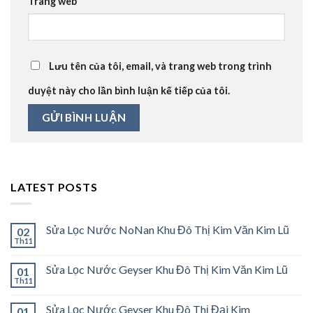
Trang web
Lưu tên của tôi, email, và trang web trong trình
duyệt này cho lần bình luận kế tiếp của tôi.
LATEST POSTS
Sửa Lọc Nước NoNan Khu Đô Thị Kim Văn Kim Lũ
02
Th11
Sửa Lọc Nước Geyser Khu Đô Thị Kim Văn Kim Lũ
01
Th11
Sửa Lọc Nước Geyser Khu Đô Thị Đại Kim
01