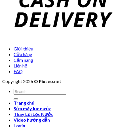
Giới thiệu
Cửa hàng
Cẩm nang
Liên hệ
FAQ
Copyright 2026 ©
Pixseo.net
Search
for:
Trang chủ
Sửa máy lọc nước
Thay Lõi Lọc Nước
Video hướng dẫn
Login