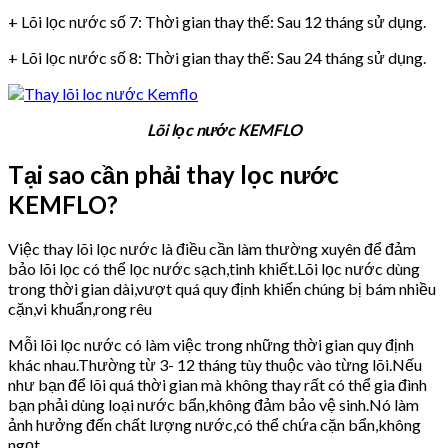
+ Lõi lọc nước số 7: Thời gian thay thế: Sau 12 tháng sử dụng.
+ Lõi lọc nước số 8: Thời gian thay thế: Sau 24 tháng sử dụng.
Lõi lọc nước KEMFLO
Tại sao cần phải thay lọc nước
KEMFLO?
Việc thay lõi lọc nước là điều cần làm thường xuyên để đảm
bảo lõi lọc có thể lọc nước sạch,tinh khiết.Lõi lọc nước dùng
trong thời gian dài,vượt quá quy định khiến chúng bị bám nhiều
cặn,vi khuẩn,rong rêu
Mỗi lõi lọc nước có làm việc trong những thời gian quy định
khác nhau.Thường từ 3- 12 tháng tùy thuộc vào từng lõi.Nếu
như bạn để lõi quá thời gian mà không thay rất có thể gia đình
bạn phải dùng loại nước bẩn,không đảm bảo vệ sinh.Nó làm
ảnh hưởng đến chất lượng nước,có thể chứa cặn bẩn,không
ngọt.