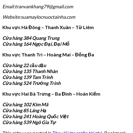
Email:tranvankhang79@gmail.com
Website:suamaylocnuoctainha.com
Khu vực Hà Đông – Thanh Xuân – Từ Liêm
Cửa hàng 384 Quang Trung
Cửa hàng 164 Ngọc Đại, Đại Mỗ
Khu vực Thanh Trì – Hoàng Mai – Đống Đa
Cửa hàng 22 cầu dậu
Cửa hàng 135 Thanh Nhàn
Cửa hàng 139 Tam Trinh
Cửa hàng 524 Trường Trinh
Khu vực Hai Bà Trưng – Ba Đình – Hoàn Kiếm
Cửa hàng 102 Kim Mã
Cửa hàng 85 Láng Hạ
Cửa hàng 241 Hoàng Quốc Việt
Cửa hàng 539 Ngô Gia Tự
This entry was posted in
Thay lõi lọc nước tại nhà
. Bookmark