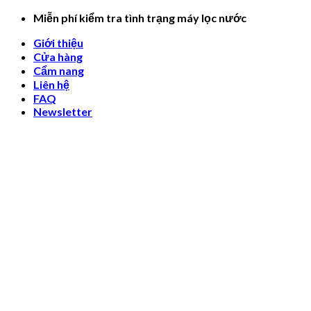
Skip
Miễn phí kiểm tra tình trạng máy lọc nước
to
Giới thiệu
content
Cửa hàng
Cẩm nang
Liên hệ
FAQ
Newsletter