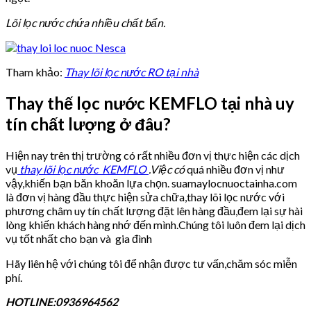
Lõi lọc nước chứa nhiều chất bẩn.
Tham khảo:
Thay lõi lọc nước RO tại nhà
Thay thế lọc nước KEMFLO tại nhà uy
tín chất lượng ở đâu?
Hiện nay trên thị trường có rất nhiều đơn vị thực hiện các dịch
vụ
thay lõi lọc nước KEMFLO
.Việc có
quá nhiều đơn vị như
vậy,khiến bạn băn khoăn lựa chọn. suamaylocnuoctainha.com
là đơn vị hàng đầu thực hiện sửa chữa,thay lõi lọc nước với
phương châm uy tín chất lượng đặt lên hàng đầu,đem lại sự hài
lòng khiến khách hàng nhớ đến mình.Chúng tôi luôn đem lại dịch
vụ tốt nhất cho bạn và gia đình
Hãy liên hệ với chúng tôi để nhận được tư vấn,chăm sóc miễn
phí.
HOTLINE:0936964562