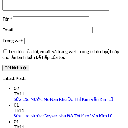
Tên
*
Email
*
Trang web
Lưu tên của tôi, email, và trang web trong trình duyệt này
cho lần bình luận kế tiếp của tôi.
Latest Posts
02
Th11
Sửa Lọc Nước NoNan Khu Đô Thị Kim Văn Kim Lũ
01
Th11
Sửa Lọc Nước Geyser Khu Đô Thị Kim Văn Kim Lũ
01
Th11