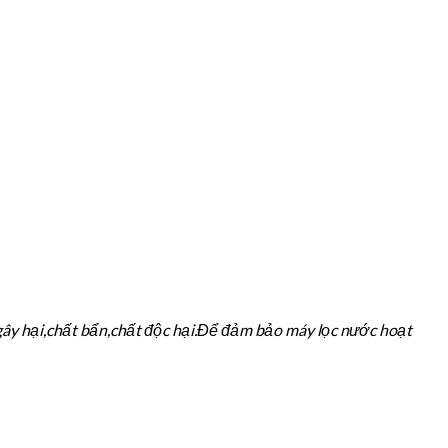
gây hại,chất bẩn,chất độc hại.Để đảm bảo máy lọc nước hoạt