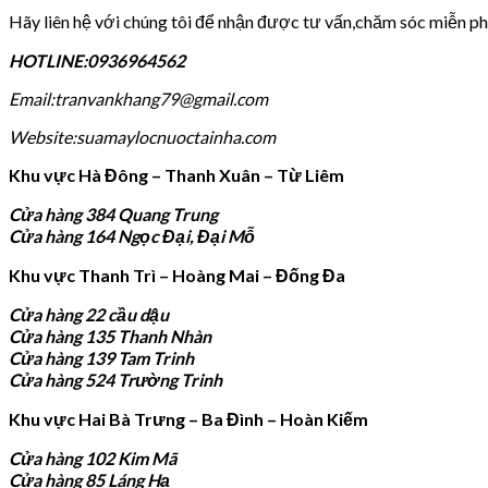
Hãy liên hệ với chúng tôi để nhận được tư vấn,chăm sóc miễn ph
HOTLINE:0936964562
Email:tranvankhang79@gmail.com
Website:suamaylocnuoctainha.com
Khu vực Hà Đông – Thanh Xuân – Từ Liêm
Cửa hàng 384 Quang Trung
Cửa hàng 164 Ngọc Đại, Đại Mỗ
Khu vực Thanh Trì – Hoàng Mai – Đống Đa
Cửa hàng 22 cầu dậu
Cửa hàng 135 Thanh Nhàn
Cửa hàng 139 Tam Trinh
Cửa hàng 524 Trường Trinh
Khu vực Hai Bà Trưng – Ba Đình – Hoàn Kiếm
Cửa hàng 102 Kim Mã
Cửa hàng 85 Láng Hạ