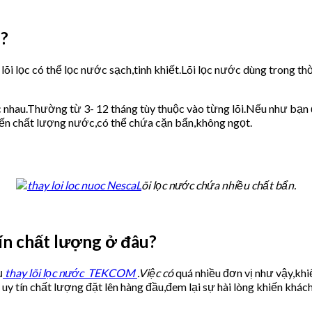
M?
õi lọc có thể lọc nước sạch,tinh khiết.Lõi lọc nước dùng trong thờ
c nhau.Thường từ 3- 12 tháng tùy thuộc vào từng lõi.Nếu như bạn đ
ến chất lượng nước,có thể chứa cặn bẩn,không ngọt.
L
õi lọc nước chứa nhiều chất bẩn.
ín chất lượng ở đâu?
ụ
thay lõi lọc nước TEKCOM
.Việc có
quá nhiều đơn vị như vậy,kh
y tín chất lượng đặt lên hàng đầu,đem lại sự hài lòng khiến khách