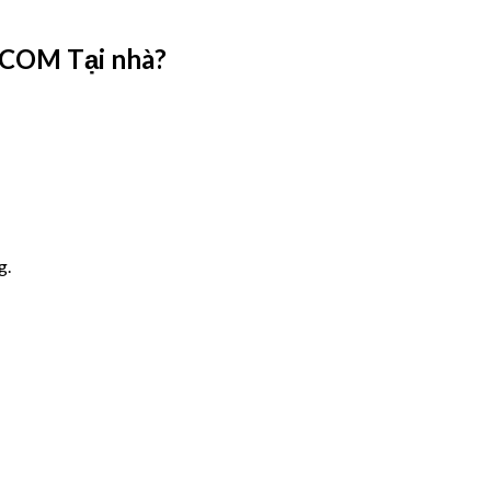
EKCOM Tại nhà?
g.