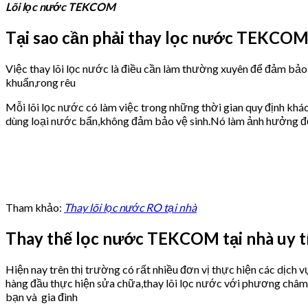
Lõi lọc nước TEKCOM
Tại sao cần phải thay lọc nước TEKCO
Việc thay lõi lọc nước là điều cần làm thường xuyên để đảm bảo l
khuẩn,rong rêu
Mỗi lõi lọc nước có làm việc trong những thời gian quy định khá
dùng loại nước bẩn,không đảm bảo vệ sinh.Nó làm ảnh hưởng đ
Tham khảo:
Thay lõi lọc nước RO tại nhà
Thay thế lọc nước TEKCOM tại nhà uy t
Hiện nay trên thị trường có rất nhiều đơn vị thực hiện các dịch v
hàng đầu thực hiện sửa chữa,thay lõi lọc nước với phương châm u
bạn và gia đình