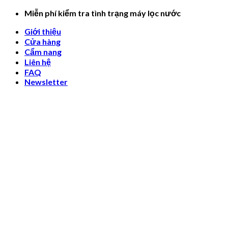
Skip
Miễn phí kiểm tra tình trạng máy lọc nước
to
Giới thiệu
content
Cửa hàng
Cẩm nang
Liên hệ
FAQ
Newsletter