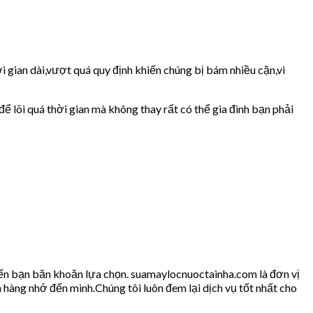
i gian dài,vượt quá quy định khiến chúng bị bám nhiều cặn,vi
ể lõi quá thời gian mà không thay rất có thể gia đình bạn phải
iến bạn băn khoăn lựa chọn. suamaylocnuoctainha.com là đơn vị
 hàng nhớ đến mình.Chúng tôi luôn đem lại dịch vụ tốt nhất cho