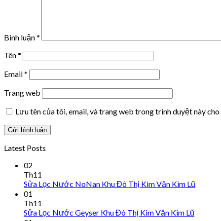
Bình luận
*
Tên
*
Email
*
Trang web
Lưu tên của tôi, email, và trang web trong trình duyệt này cho 
Latest Posts
02
Th11
Sửa Lọc Nước NoNan Khu Đô Thị Kim Văn Kim Lũ
01
Th11
Sửa Lọc Nước Geyser Khu Đô Thị Kim Văn Kim Lũ