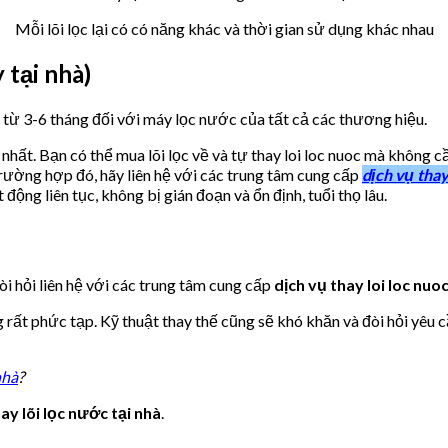
Mỗi lõi lọc lại có có năng khác và thời gian sử dụng khác nhau
 tại nhà)
g từ 3-6 tháng đối với máy lọc nước của tất cả các thương hiệu.
ế nhất. Bạn có thể mua lõi lọc về và tự thay loi loc nuoc mà không
trường hợp đó, hãy liên hệ với các trung tâm cung cấp
dịch vụ thay
 động liên tục, không bị gián đoạn và ổn định, tuổi thọ lâu.
đòi hỏi liên hệ với các trung tâm cung cấp
dịch vụ thay loi loc nuoc
 rất phức tạp. Kỹ thuật thay thế cũng sẽ khó khăn và đòi hỏi yêu c
nhà
?
ay lõi lọc nước tại nhà
.