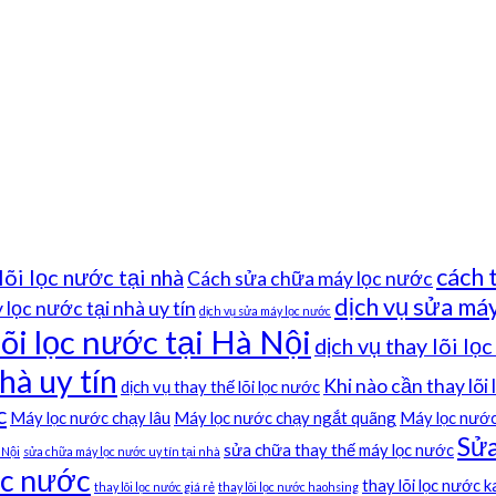
cách 
lõi lọc nước tại nhà
Cách sửa chữa máy lọc nước
dịch vụ sửa máy
lọc nước tại nhà uy tín
dịch vụ sửa máy lọc nước
lõi lọc nước tại Hà Nội
dịch vụ thay lõi lọ
hà uy tín
Khi nào cần thay lõi
dịch vụ thay thế lõi lọc nước
c
Máy lọc nước chạy lâu
Máy lọc nước chạy ngắt quãng
Máy lọc nước
Sửa
sửa chữa thay thế máy lọc nước
 Nội
sửa chữa máy lọc nước uy tín tại nhà
ọc nước
thay lõi lọc nước 
thay lõi lọc nước giá rẻ
thay lõi lọc nước haohsing