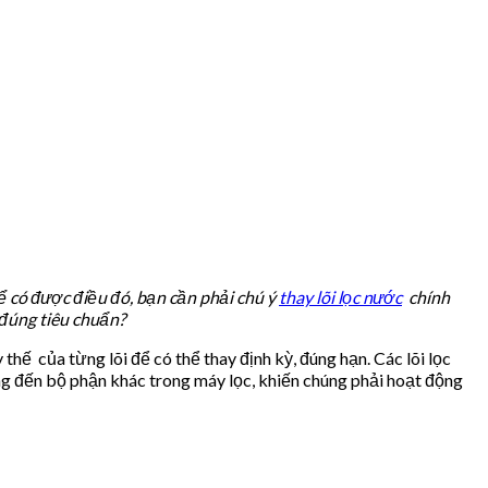
ể có được điều đó, bạn cần phải chú ý
thay lõi lọc nước
chính
đúng tiêu chuẩn?
hế của từng lõi để có thể thay định kỳ, đúng hạn. Các lõi lọc
ng đến bộ phận khác trong máy lọc, khiến chúng phải hoạt động