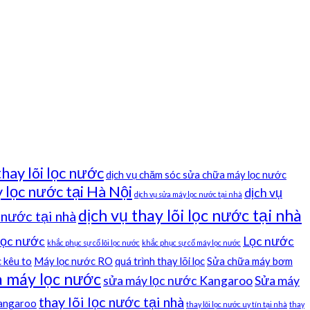
thay lõi lọc nước
dịch vụ chăm sóc sửa chữa máy lọc nước
 lọc nước tại Hà Nội
dịch vụ
dịch vụ sửa máy lọc nước tại nhà
dịch vụ thay lõi lọc nước tại nhà
c nước tại nhà
 lọc nước
Lọc nước
khắc phục sự cố lõi lọc nước
khắc phục sự cố máy lọc nước
 kêu to
Máy lọc nước RO
quá trình thay lõi lọc
Sửa chữa máy bơm
 máy lọc nước
sửa máy lọc nước Kangaroo
Sửa máy
thay lõi lọc nước tại nhà
kangaroo
thay lõi lọc nước uy tín tại nhà
thay