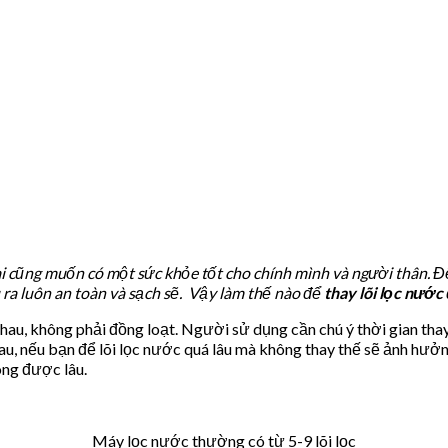
 ai cũng muốn có một sức khỏe tốt cho chính mình và người thân. Đ
ra luôn an toàn và sạch sẽ. Vậy làm thế nào để
thay lõi lọc nước
au, không phải đồng loạt. Người sử dụng cần chú ý thời gian thay t
au, nếu bạn để lõi lọc nước quá lâu mà không thay thế sẽ ảnh hưở
ông được lâu.
Máy lọc nước thường có từ 5-9 lõi lọc