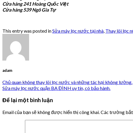
Cửa hàng 241 Hoàng Quốc Việt
Cửa hàng 539 Ngô Gia Tự
This entry was posted in
Sửa máy lọc nước tại nhà
,
Thay lõi lọc 
adam
Chủ quan không thay lõi lọc nước và những tác hại không lường.
Sửa máy lọc nước quận BA ĐÌNH uy tín, có bảo hành.
Để lại một bình luận
Email của bạn sẽ không được hiển thị công khai.
Các trường bắ