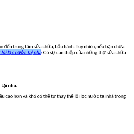
 cần đến trung tâm sửa chữa, bảo hành. Tuy nhiên, nếu bạn chưa
 lõi lọc nước taị nhà
. Có sự can thiệp của những thợ sửa chữa
 tại nhà
.
ầu cao hơn và khó có thể tự thay thế lõi lọc nước tại nhà trong