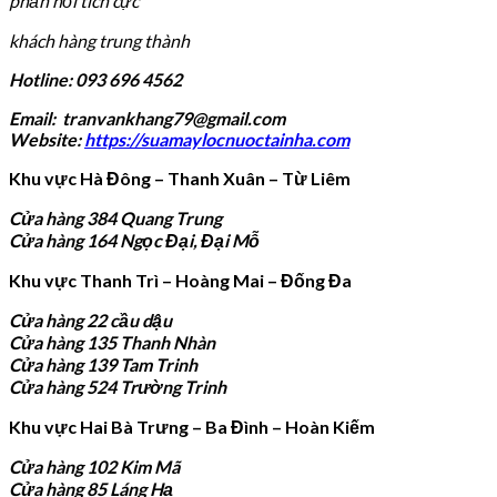
phản hồi tích cực
khách hàng trung thành
Hotline: 093 696 4562
Email: tranvankhang79@gmail.com
Website:
https://suamaylocnuoctainha.com
Khu vực Hà Đông – Thanh Xuân – Từ Liêm
Cửa hàng 384 Quang Trung
Cửa hàng 164 Ngọc Đại, Đại Mỗ
Khu vực Thanh Trì – Hoàng Mai – Đống Đa
Cửa hàng 22 cầu dậu
Cửa hàng 135 Thanh Nhàn
Cửa hàng 139 Tam Trinh
Cửa hàng 524 Trường Trinh
Khu vực Hai Bà Trưng – Ba Đình – Hoàn Kiếm
Cửa hàng 102 Kim Mã
Cửa hàng 85 Láng Hạ