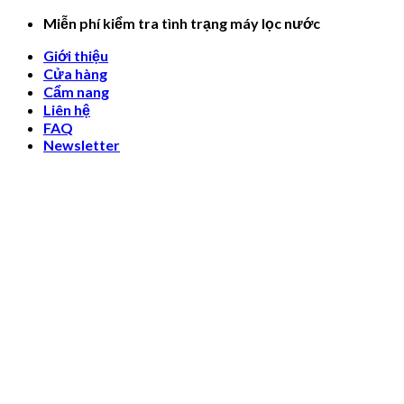
Skip
Miễn phí kiểm tra tình trạng máy lọc nước
to
Giới thiệu
content
Cửa hàng
Cẩm nang
Liên hệ
FAQ
Newsletter