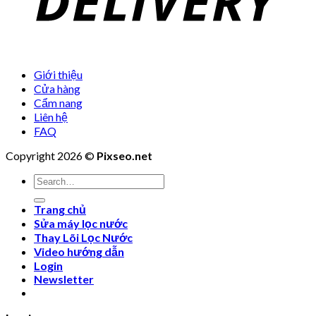
Giới thiệu
Cửa hàng
Cẩm nang
Liên hệ
FAQ
Copyright 2026 ©
Pixseo.net
Search
for:
Trang chủ
Sửa máy lọc nước
Thay Lõi Lọc Nước
Video hướng dẫn
Login
Newsletter