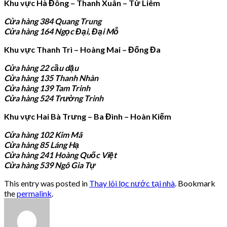
Khu vực Hà Đông – Thanh Xuân – Từ Liêm
Cửa hàng 384 Quang Trung
Cửa hàng 164 Ngọc Đại, Đại Mỗ
Khu vực Thanh Trì – Hoàng Mai – Đống Đa
Cửa hàng 22 cầu dậu
Cửa hàng 135 Thanh Nhàn
Cửa hàng 139 Tam Trinh
Cửa hàng 524 Trường Trinh
Khu vực Hai Bà Trưng – Ba Đình – Hoàn Kiếm
Cửa hàng 102 Kim Mã
Cửa hàng 85 Láng Hạ
Cửa hàng 241 Hoàng Quốc Việt
Cửa hàng 539 Ngô Gia Tự
This entry was posted in
Thay lõi lọc nước tại nhà
. Bookmark
the
permalink
.