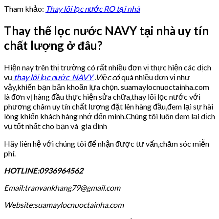
Tham khảo:
Thay lõi lọc nước RO tại nhà
Thay thế lọc nước NAVY tại nhà uy tín
chất lượng ở đâu?
Hiện nay trên thị trường có rất nhiều đơn vị thực hiện các dịch
vụ
thay lõi lọc nước NAVY
.Việc có
quá nhiều đơn vị như
vậy,khiến bạn băn khoăn lựa chọn. suamaylocnuoctainha.com
là đơn vị hàng đầu thực hiện sửa chữa,thay lõi lọc nước với
phương châm uy tín chất lượng đặt lên hàng đầu,đem lại sự hài
lòng khiến khách hàng nhớ đến mình.Chúng tôi luôn đem lại dịch
vụ tốt nhất cho bạn và gia đình
Hãy liên hệ với chúng tôi để nhận được tư vấn,chăm sóc miễn
phí.
HOTLINE:0936964562
Email:tranvankhang79@gmail.com
Website:suamaylocnuoctainha.com