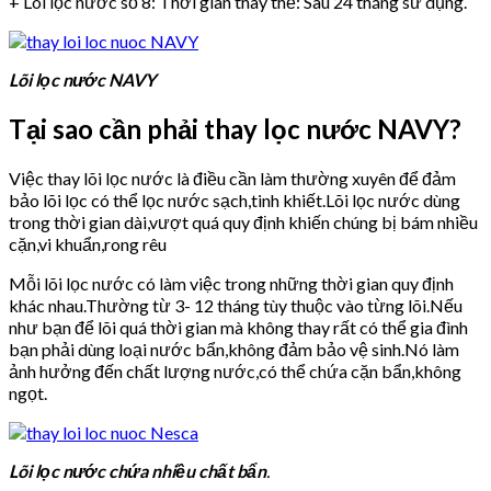
+ Lõi lọc nước số 8: Thời gian thay thế: Sau 24 tháng sử dụng.
Lõi lọc nước NAVY
Tại sao cần phải thay lọc nước NAVY?
Việc thay lõi lọc nước là điều cần làm thường xuyên để đảm
bảo lõi lọc có thể lọc nước sạch,tinh khiết.Lõi lọc nước dùng
trong thời gian dài,vượt quá quy định khiến chúng bị bám nhiều
cặn,vi khuẩn,rong rêu
Mỗi lõi lọc nước có làm việc trong những thời gian quy định
khác nhau.Thường từ 3- 12 tháng tùy thuộc vào từng lõi.Nếu
như bạn để lõi quá thời gian mà không thay rất có thể gia đình
bạn phải dùng loại nước bẩn,không đảm bảo vệ sinh.Nó làm
ảnh hưởng đến chất lượng nước,có thể chứa cặn bẩn,không
ngọt.
Lõi lọc nước chứa nhiều chất bẩn
.