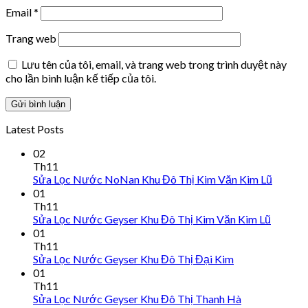
Email
*
Trang web
Lưu tên của tôi, email, và trang web trong trình duyệt này
cho lần bình luận kế tiếp của tôi.
Latest Posts
02
Th11
Sửa Lọc Nước NoNan Khu Đô Thị Kim Văn Kim Lũ
01
Th11
Sửa Lọc Nước Geyser Khu Đô Thị Kim Văn Kim Lũ
01
Th11
Sửa Lọc Nước Geyser Khu Đô Thị Đại Kim
01
Th11
Sửa Lọc Nước Geyser Khu Đô Thị Thanh Hà