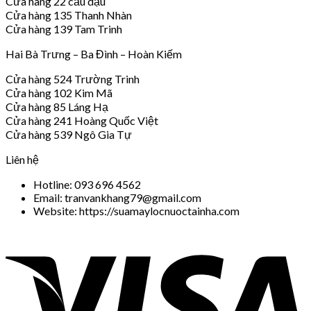
Cửa hàng 22 cầu dậu
Cửa hàng 135 Thanh Nhàn
Cửa hàng 139 Tam Trinh
Hai Bà Trưng – Ba Đình – Hoàn Kiếm
Cửa hàng 524 Trường Trinh
Cửa hàng 102 Kim Mã
Cửa hàng 85 Láng Hạ
Cửa hàng 241 Hoàng Quốc Việt
Cửa hàng 539 Ngô Gia Tự
Liên hệ
Hotline: 093 696 4562
Email: tranvankhang79@gmail.com
Website: https://suamaylocnuoctainha.com