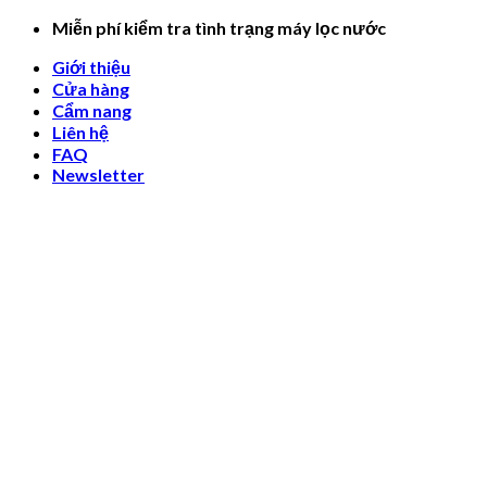
Skip
Miễn phí kiểm tra tình trạng máy lọc nước
to
Giới thiệu
content
Cửa hàng
Cẩm nang
Liên hệ
FAQ
Newsletter