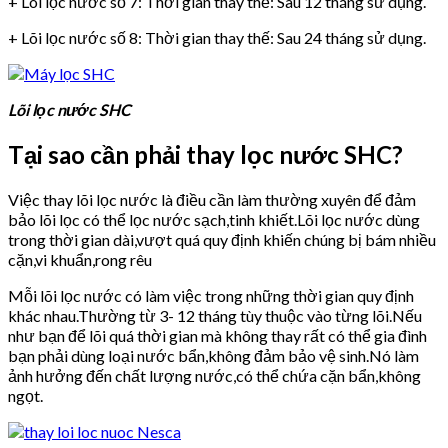
+ Lõi lọc nước số 7: Thời gian thay thế: Sau 12 tháng sử dụng.
+ Lõi lọc nước số 8: Thời gian thay thế: Sau 24 tháng sử dụng.
Lõi lọc nước SHC
Tại sao cần phải thay lọc nước SHC?
Việc thay lõi lọc nước là điều cần làm thường xuyên để đảm
bảo lõi lọc có thể lọc nước sạch,tinh khiết.Lõi lọc nước dùng
trong thời gian dài,vượt quá quy định khiến chúng bị bám nhiều
cặn,vi khuẩn,rong rêu
Mỗi lõi lọc nước có làm việc trong những thời gian quy định
khác nhau.Thường từ 3- 12 tháng tùy thuộc vào từng lõi.Nếu
như bạn để lõi quá thời gian mà không thay rất có thể gia đình
bạn phải dùng loại nước bẩn,không đảm bảo vệ sinh.Nó làm
ảnh hưởng đến chất lượng nước,có thể chứa cặn bẩn,không
ngọt.