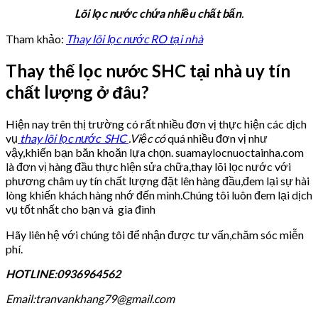
Lõi lọc nước chứa nhiều chất bẩn
.
Tham khảo:
Thay lõi lọc nước RO tại nhà
Thay thế lọc nước SHC tại nhà uy tín
chất lượng ở đâu?
Hiện nay trên thị trường có rất nhiều đơn vị thực hiện các dịch
vụ
thay lõi lọc nước SHC
.Việc có
quá nhiều đơn vị như
vậy,khiến bạn băn khoăn lựa chọn. suamaylocnuoctainha.com
là đơn vị hàng đầu thực hiện sửa chữa,thay lõi lọc nước với
phương châm uy tín chất lượng đặt lên hàng đầu,đem lại sự hài
lòng khiến khách hàng nhớ đến mình.Chúng tôi luôn đem lại dịch
vụ tốt nhất cho bạn và gia đình
Hãy liên hệ với chúng tôi để nhận được tư vấn,chăm sóc miễn
phí.
HOTLINE:0936964562
Email:tranvankhang79@gmail.com