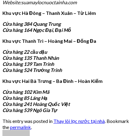
Website:suamaylocnuoctainha.com
Khu vực Hà Đông – Thanh Xuân – Từ Liêm
Cửa hàng 384 Quang Trung
Cửa hàng 164 Ngọc Đại, Đại Mỗ
Khu vực Thanh Trì – Hoàng Mai – Đống Đa
Cửa hàng 22 cầu dậu
Cửa hàng 135 Thanh Nhàn
Cửa hàng 139 Tam Trinh
Cửa hàng 524 Trường Trinh
Khu vực Hai Bà Trưng – Ba Đình – Hoàn Kiếm
Cửa hàng 102 Kim Mã
Cửa hàng 85 Láng Hạ
Cửa hàng 241 Hoàng Quốc Việt
Cửa hàng 539 Ngô Gia Tự
This entry was posted in
Thay lõi lọc nước tại nhà
. Bookmark
the
permalink
.