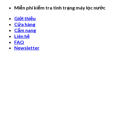
Skip
Miễn phí kiểm tra tình trạng máy lọc nước
to
Giới thiệu
content
Cửa hàng
Cẩm nang
Liên hệ
FAQ
Newsletter