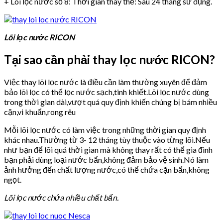
+ Lõi lọc nước số 8: Thời gian thay thế: Sau 24 tháng sử dụng.
Lõi lọc nước RICON
Tại sao cần phải thay lọc nước RICON?
Việc thay lõi lọc nước là điều cần làm thường xuyên để đảm
bảo lõi lọc có thể lọc nước sạch,tinh khiết.Lõi lọc nước dùng
trong thời gian dài,vượt quá quy định khiến chúng bị bám nhiều
cặn,vi khuẩn,rong rêu
Mỗi lõi lọc nước có làm việc trong những thời gian quy định
khác nhau.Thường từ 3- 12 tháng tùy thuộc vào từng lõi.Nếu
như bạn để lõi quá thời gian mà không thay rất có thể gia đình
bạn phải dùng loại nước bẩn,không đảm bảo vệ sinh.Nó làm
ảnh hưởng đến chất lượng nước,có thể chứa cặn bẩn,không
ngọt.
Lõi lọc nước chứa nhiều chất bẩn.