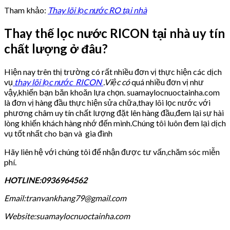
Tham khảo:
Thay lõi lọc nước RO tại nhà
Thay thế lọc nước RICON tại nhà uy tín
chất lượng ở đâu?
Hiện nay trên thị trường có rất nhiều đơn vị thực hiện các dịch
vụ
thay lõi lọc nước RICON
.Việc có
quá nhiều đơn vị như
vậy,khiến bạn băn khoăn lựa chọn. suamaylocnuoctainha.com
là đơn vị hàng đầu thực hiện sửa chữa,thay lõi lọc nước với
phương châm uy tín chất lượng đặt lên hàng đầu,đem lại sự hài
lòng khiến khách hàng nhớ đến mình.Chúng tôi luôn đem lại dịch
vụ tốt nhất cho bạn và gia đình
Hãy liên hệ với chúng tôi để nhận được tư vấn,chăm sóc miễn
phí.
HOTLINE:0936964562
Email:tranvankhang79@gmail.com
Website:suamaylocnuoctainha.com