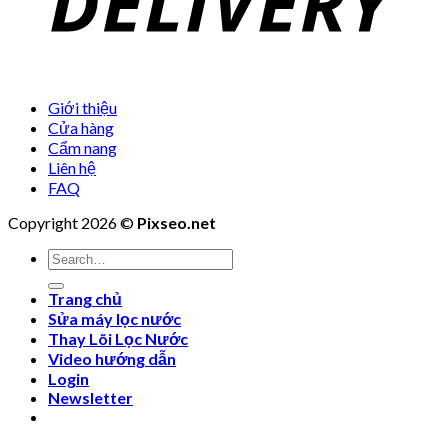
Giới thiệu
Cửa hàng
Cẩm nang
Liên hệ
FAQ
Copyright 2026 ©
Pixseo.net
Search
for:
Trang chủ
Sửa máy lọc nước
Thay Lõi Lọc Nước
Video hướng dẫn
Login
Newsletter