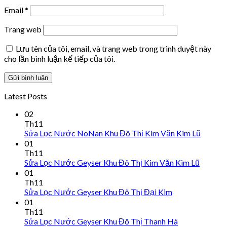
Email
*
Trang web
Lưu tên của tôi, email, và trang web trong trình duyệt này
cho lần bình luận kế tiếp của tôi.
Latest Posts
02
Th11
Sửa Lọc Nước NoNan Khu Đô Thị Kim Văn Kim Lũ
01
Th11
Sửa Lọc Nước Geyser Khu Đô Thị Kim Văn Kim Lũ
01
Th11
Sửa Lọc Nước Geyser Khu Đô Thị Đại Kim
01
Th11
Sửa Lọc Nước Geyser Khu Đô Thị Thanh Hà