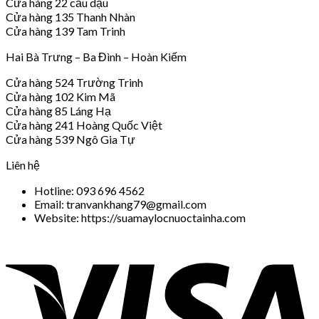
Cửa hàng 22 cầu dậu
Cửa hàng 135 Thanh Nhàn
Cửa hàng 139 Tam Trinh
Hai Bà Trưng – Ba Đình – Hoàn Kiếm
Cửa hàng 524 Trường Trinh
Cửa hàng 102 Kim Mã
Cửa hàng 85 Láng Hạ
Cửa hàng 241 Hoàng Quốc Việt
Cửa hàng 539 Ngô Gia Tự
Liên hệ
Hotline: 093 696 4562
Email: tranvankhang79@gmail.com
Website: https://suamaylocnuoctainha.com