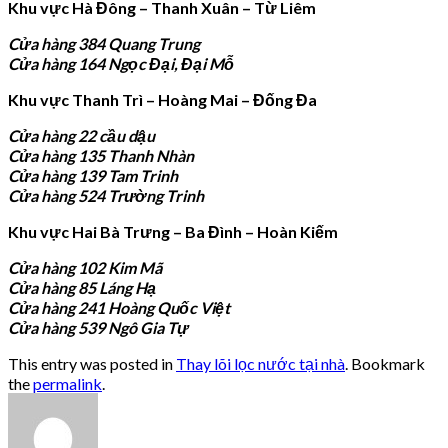
Khu vực Hà Đông – Thanh Xuân – Từ Liêm
Cửa hàng 384 Quang Trung
Cửa hàng 164 Ngọc Đại, Đại Mỗ
Khu vực Thanh Trì – Hoàng Mai – Đống Đa
Cửa hàng 22 cầu dậu
Cửa hàng 135 Thanh Nhàn
Cửa hàng 139 Tam Trinh
Cửa hàng 524 Trường Trinh
Khu vực Hai Bà Trưng – Ba Đình – Hoàn Kiếm
Cửa hàng 102 Kim Mã
Cửa hàng 85 Láng Hạ
Cửa hàng 241 Hoàng Quốc Việt
Cửa hàng 539 Ngô Gia Tự
This entry was posted in
Thay lõi lọc nước tại nhà
. Bookmark
the
permalink
.