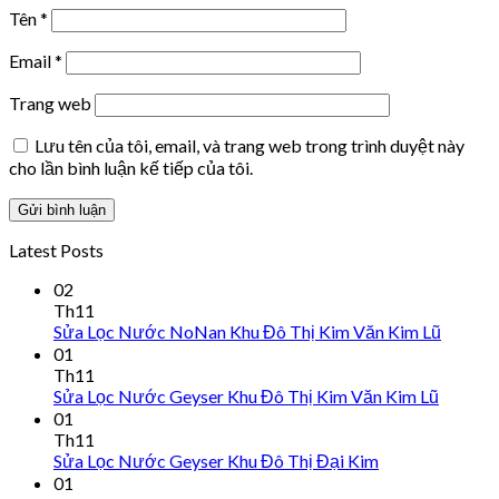
Tên
*
Email
*
Trang web
Lưu tên của tôi, email, và trang web trong trình duyệt này
cho lần bình luận kế tiếp của tôi.
Latest Posts
02
Th11
Sửa Lọc Nước NoNan Khu Đô Thị Kim Văn Kim Lũ
01
Th11
Sửa Lọc Nước Geyser Khu Đô Thị Kim Văn Kim Lũ
01
Th11
Sửa Lọc Nước Geyser Khu Đô Thị Đại Kim
01