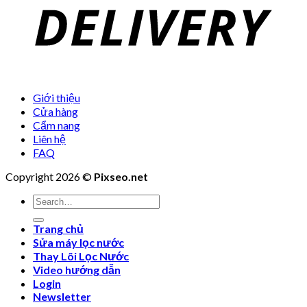
Giới thiệu
Cửa hàng
Cẩm nang
Liên hệ
FAQ
Copyright 2026 ©
Pixseo.net
Search
for:
Trang chủ
Sửa máy lọc nước
Thay Lõi Lọc Nước
Video hướng dẫn
Login
Newsletter