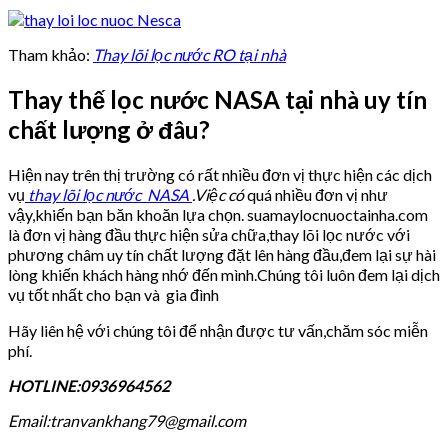
Tham khảo:
Thay lõi lọc nước RO tại nhà
Thay thế lọc nước NASA tại nhà uy tín
chất lượng ở đâu?
Hiện nay trên thị trường có rất nhiều đơn vị thực hiện các dịch
vụ
thay lõi lọc nước NASA
.Việc có
quá nhiều đơn vị như
vậy,khiến bạn băn khoăn lựa chọn. suamaylocnuoctainha.com
là đơn vị hàng đầu thực hiện sửa chữa,thay lõi lọc nước với
phương châm uy tín chất lượng đặt lên hàng đầu,đem lại sự hài
lòng khiến khách hàng nhớ đến mình.Chúng tôi luôn đem lại dịch
vụ tốt nhất cho bạn và gia đình
Hãy liên hệ với chúng tôi để nhận được tư vấn,chăm sóc miễn
phí.
HOTLINE:0936964562
Email:tranvankhang79@gmail.com