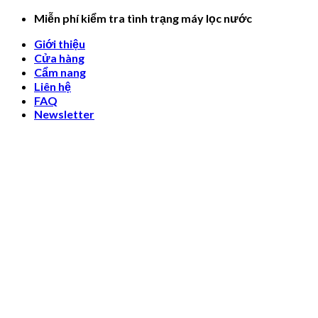
Skip
Miễn phí kiểm tra tình trạng máy lọc nước
to
Giới thiệu
content
Cửa hàng
Cẩm nang
Liên hệ
FAQ
Newsletter