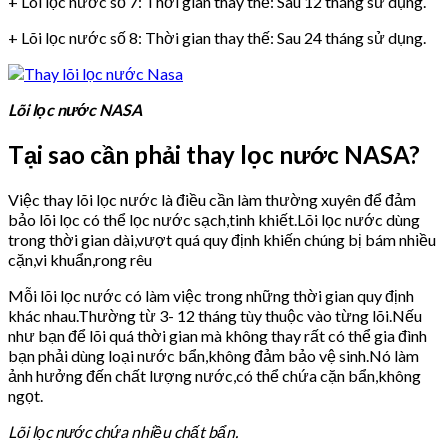
+ Lõi lọc nước số 7: Thời gian thay thế: Sau 12 tháng sử dụng.
+ Lõi lọc nước số 8: Thời gian thay thế: Sau 24 tháng sử dụng.
Lõi lọc nước NASA
Tại sao cần phải thay lọc nước NASA?
Việc thay lõi lọc nước là điều cần làm thường xuyên để đảm
bảo lõi lọc có thể lọc nước sạch,tinh khiết.Lõi lọc nước dùng
trong thời gian dài,vượt quá quy định khiến chúng bị bám nhiều
cặn,vi khuẩn,rong rêu
Mỗi lõi lọc nước có làm việc trong những thời gian quy định
khác nhau.Thường từ 3- 12 tháng tùy thuộc vào từng lõi.Nếu
như bạn để lõi quá thời gian mà không thay rất có thể gia đình
bạn phải dùng loại nước bẩn,không đảm bảo vệ sinh.Nó làm
ảnh hưởng đến chất lượng nước,có thể chứa cặn bẩn,không
ngọt.
Lõi lọc nước chứa nhiều chất bẩn.