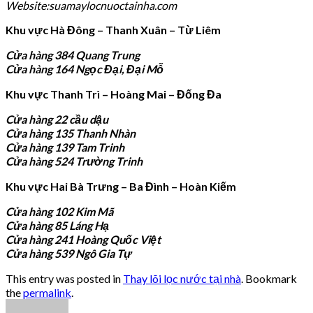
Website:suamaylocnuoctainha.com
Khu vực Hà Đông – Thanh Xuân – Từ Liêm
Cửa hàng 384 Quang Trung
Cửa hàng 164 Ngọc Đại, Đại Mỗ
Khu vực Thanh Trì – Hoàng Mai – Đống Đa
Cửa hàng 22 cầu dậu
Cửa hàng 135 Thanh Nhàn
Cửa hàng 139 Tam Trinh
Cửa hàng 524 Trường Trinh
Khu vực Hai Bà Trưng – Ba Đình – Hoàn Kiếm
Cửa hàng 102 Kim Mã
Cửa hàng 85 Láng Hạ
Cửa hàng 241 Hoàng Quốc Việt
Cửa hàng 539 Ngô Gia Tự
This entry was posted in
Thay lõi lọc nước tại nhà
. Bookmark
the
permalink
.