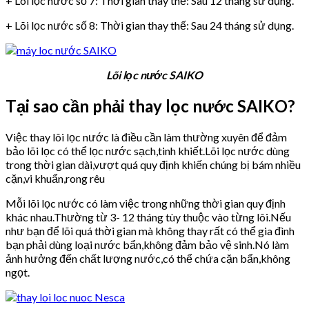
+ Lõi lọc nước số 7: Thời gian thay thế: Sau 12 tháng sử dụng.
+ Lõi lọc nước số 8: Thời gian thay thế: Sau 24 tháng sử dụng.
Lõi lọc nước SAIKO
Tại sao cần phải thay lọc nước SAIKO?
Việc thay lõi lọc nước là điều cần làm thường xuyên để đảm
bảo lõi lọc có thể lọc nước sạch,tinh khiết.Lõi lọc nước dùng
trong thời gian dài,vượt quá quy định khiến chúng bị bám nhiều
cặn,vi khuẩn,rong rêu
Mỗi lõi lọc nước có làm việc trong những thời gian quy định
khác nhau.Thường từ 3- 12 tháng tùy thuộc vào từng lõi.Nếu
như bạn để lõi quá thời gian mà không thay rất có thể gia đình
bạn phải dùng loại nước bẩn,không đảm bảo vệ sinh.Nó làm
ảnh hưởng đến chất lượng nước,có thể chứa cặn bẩn,không
ngọt.