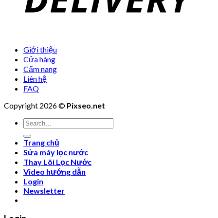
Giới thiệu
Cửa hàng
Cẩm nang
Liên hệ
FAQ
Copyright 2026 ©
Pixseo.net
Search
for:
Trang chủ
Sửa máy lọc nước
Thay Lõi Lọc Nước
Video hướng dẫn
Login
Newsletter