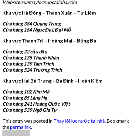
Website:suamaylocnuoctainha.com
Khu vực Hà Đông – Thanh Xuân – Từ Liêm
Cửa hàng 384 Quang Trung
Cửa hàng 164 Ngọc Đại, Đại Mỗ
Khu vực Thanh Trì – Hoàng Mai – Đống Đa
Cửa hàng 22 cầu dậu
Cửa hàng 135 Thanh Nhàn
Cửa hàng 139 Tam Trinh
Cửa hàng 524 Trường Trinh
Khu vực Hai Bà Trưng – Ba Đình – Hoàn Kiếm
Cửa hàng 102 Kim Mã
Cửa hàng 85 Láng Hạ
Cửa hàng 241 Hoàng Quốc Việt
Cửa hàng 539 Ngô Gia Tự
This entry was posted in
Thay lõi lọc nước tại nhà
. Bookmark
the
permalink
.