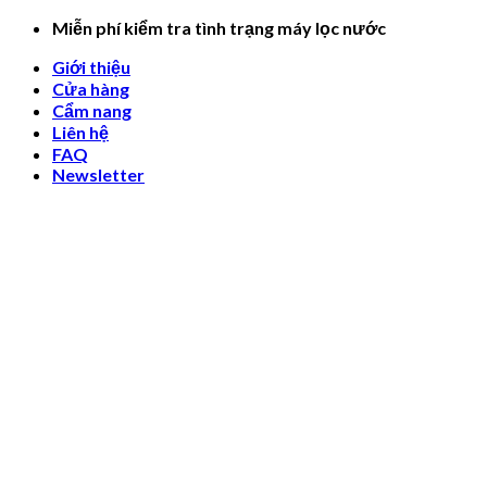
Skip
Miễn phí kiểm tra tình trạng máy lọc nước
to
Giới thiệu
content
Cửa hàng
Cẩm nang
Liên hệ
FAQ
Newsletter