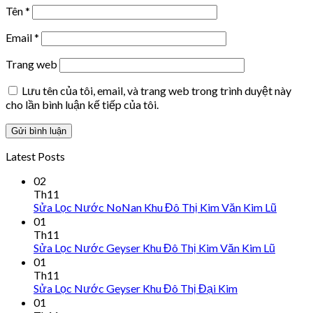
Tên
*
Email
*
Trang web
Lưu tên của tôi, email, và trang web trong trình duyệt này
cho lần bình luận kế tiếp của tôi.
Latest Posts
02
Th11
Sửa Lọc Nước NoNan Khu Đô Thị Kim Văn Kim Lũ
01
Th11
Sửa Lọc Nước Geyser Khu Đô Thị Kim Văn Kim Lũ
01
Th11
Sửa Lọc Nước Geyser Khu Đô Thị Đại Kim
01