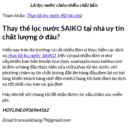
Lõi lọc nước chứa nhiều chất bẩn.
Tham khảo:
Thay lõi lọc nước RO tại nhà
Thay thế lọc nước SAIKO tại nhà uy tín
chất lượng ở đâu?
Hiện nay trên thị trường có rất nhiều đơn vị thực hiện các dịch
vụ
thay lõi lọc nước SAIKO
.Việc có
quá nhiều đơn vị như
vậy,khiến bạn băn khoăn lựa chọn. suamaylocnuoctainha.com
là đơn vị hàng đầu thực hiện sửa chữa,thay lõi lọc nước với
phương châm uy tín chất lượng đặt lên hàng đầu,đem lại sự hài
lòng khiến khách hàng nhớ đến mình.Chúng tôi luôn đem lại dịch
vụ tốt nhất cho bạn và gia đình
Hãy liên hệ với chúng tôi để nhận được tư vấn,chăm sóc miễn
phí.
HOTLINE:0936964562
Email:tranvankhang79@gmail.com